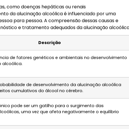
cas, como doenças hepáticas ou renais
nto da alucinação alcoólica é influenciado por uma
pessoa para pessoa. A compreensão dessas causas e
gnóstico e tratamento adequados da alucinação alcoólica
Descrição
uência de fatores genéticos e ambientais no desenvolvimento
 alcoólica.
obabilidade de desenvolvimento da alucinação alcoólica
eitos cumulativos do álcool no cérebro.
ônico pode ser um gatilho para o surgimento das
lcoólicas, uma vez que afeta negativamente o equilíbrio