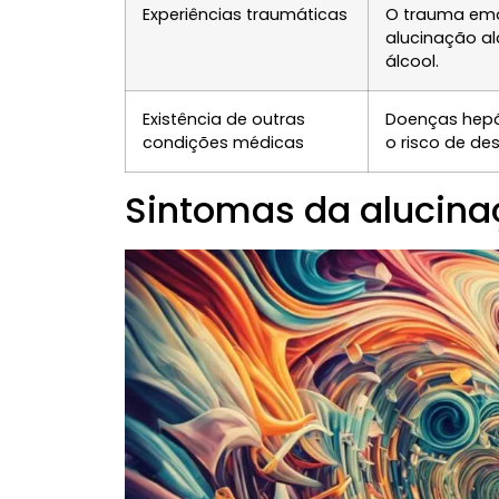
Experiências traumáticas
O trauma emo
alucinação a
álcool.
Existência de outras
Doenças hepá
condições médicas
o risco de de
Sintomas da alucina