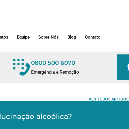
ntos
Equipe
Sobre Nós
Blog
Contato
0800 500 6070
Emergência e Remoção
VER TODOS ARTIGOS
lucinação alcoólica?