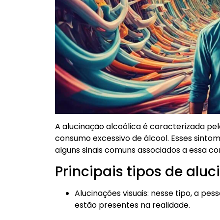
A alucinação alcoólica é caracterizada pel
consumo excessivo de álcool. Esses sinto
alguns sinais comuns associados a essa co
Principais tipos de aluc
Alucinações visuais: nesse tipo, a pe
estão presentes na realidade.