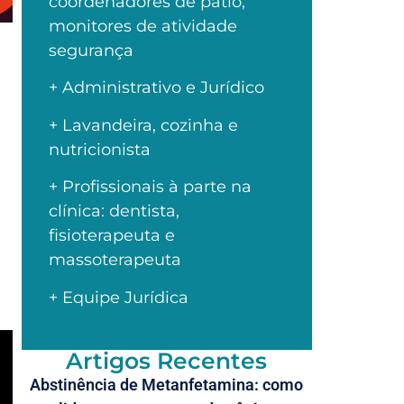
coordenadores de pátio,
monitores de atividade
segurança
+ Administrativo e Jurídico
+ Lavandeira, cozinha e
nutricionista
+ Profissionais à parte na
clínica: dentista,
fisioterapeuta e
massoterapeuta
+ Equipe Jurídica
Artigos Recentes
Abstinência de Metanfetamina: como