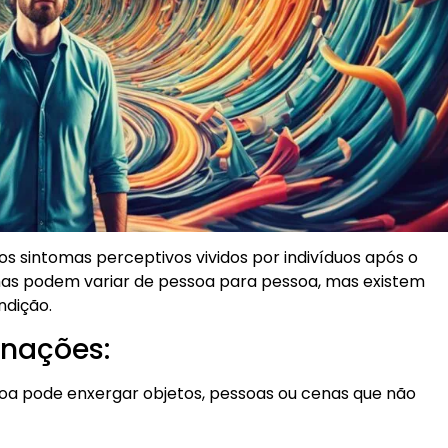
os sintomas perceptivos vividos por indivíduos após o
mas podem variar de pessoa para pessoa, mas existem
ndição.
inações:
ssoa pode enxergar objetos, pessoas ou cenas que não