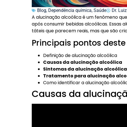
Blog
,
Dependência química
,
Saúde
Dr. Luiz
A alucinação alcoólica é um fenômeno que
após consumir bebidas alcoólicas. Essas a
táteis que parecem reais, mas que são cria
Principais pontos deste
Definição de alucinação alcoólica
Causas da alucinação alcoólica
Sintomas da alucinação alcoólica
Tratamento para alucinação alco
Como identificar a alucinação alcoóli
Causas da alucinaçã