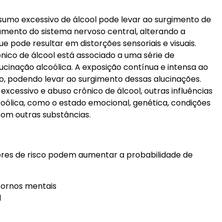
umo excessivo de álcool pode levar ao surgimento de
namento do sistema nervoso central, alterando a
 pode resultar em distorções sensoriais e visuais.
nico de álcool está associado a uma série de
ucinação alcoólica. A exposição contínua e intensa ao
o, podendo levar ao surgimento dessas alucinações.
cessivo e abuso crônico de álcool, outras influências
ólica, como o estado emocional, genética, condições
com outras substâncias.
ores de risco podem aumentar a probabilidade de
stornos mentais
l