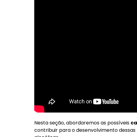
Nesta seção, abordaremos as possíveis
ca
contribuir para o desenvolvimento dessas