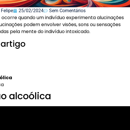
 Felipe
25/02/2024
Sem Comentários
 ocorre quando um indivíduo experimenta alucinações
lucinações podem envolver visões, sons ou sensações
das pela mente do indivíduo intoxicado.
 artigo
ólica
ca
o alcoólica