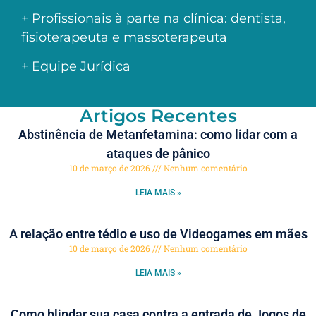
+ Profissionais à parte na clínica: dentista,
fisioterapeuta e massoterapeuta
+ Equipe Jurídica
Artigos Recentes
Abstinência de Metanfetamina: como lidar com a
ataques de pânico
10 de março de 2026
Nenhum comentário
LEIA MAIS »
A relação entre tédio e uso de Videogames em mães
10 de março de 2026
Nenhum comentário
LEIA MAIS »
Como blindar sua casa contra a entrada de Jogos de