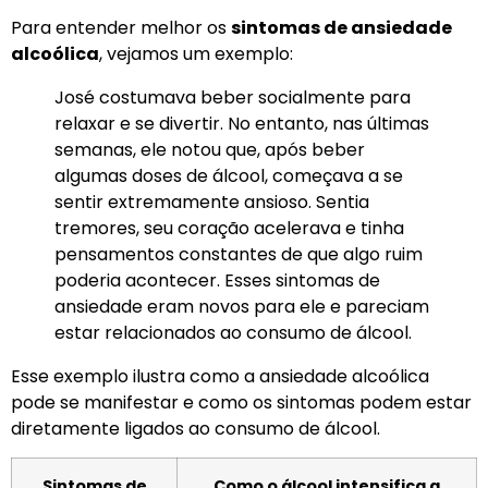
Para entender melhor os
sintomas de ansiedade
alcoólica
, vejamos um exemplo:
José costumava beber socialmente para
relaxar e se divertir. No entanto, nas últimas
semanas, ele notou que, após beber
algumas doses de álcool, começava a se
sentir extremamente ansioso. Sentia
tremores, seu coração acelerava e tinha
pensamentos constantes de que algo ruim
poderia acontecer. Esses sintomas de
ansiedade eram novos para ele e pareciam
estar relacionados ao consumo de álcool.
Esse exemplo ilustra como a ansiedade alcoólica
pode se manifestar e como os sintomas podem estar
diretamente ligados ao consumo de álcool.
Sintomas de
Como o álcool intensifica a