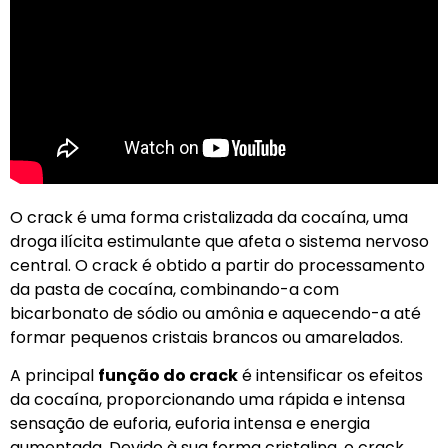
O crack é uma forma cristalizada da cocaína, uma
droga ilícita estimulante que afeta o sistema nervoso
central. O crack é obtido a partir do processamento
da pasta de cocaína, combinando-a com
bicarbonato de sódio ou amônia e aquecendo-a até
formar pequenos cristais brancos ou amarelados.
A principal
função do crack
é intensificar os efeitos
da cocaína, proporcionando uma rápida e intensa
sensação de euforia, euforia intensa e energia
aumentada. Devido à sua forma cristalina, o crack