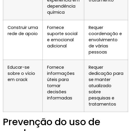
experiência em
tratamento
dependência
química
Construir uma
Fornece
Requer
rede de apoio
suporte social
coordenação e
e emocional
envolvimento
adicional
de várias
pessoas
Educar-se
Fornece
Requer
sobre o vício
informações
dedicação para
em crack
úteis para
se manter
tomar
atualizado
decisões
sobre
informadas
pesquisas e
tratamentos
Prevenção do uso de