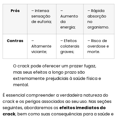
Prós
– Intensa
–
– Rápida
sensação
Aumento
absorção
de euforia;
da
no
energia;
organismo.
Contras
–
– Efeitos
– Risco de
Altamente
colaterais
overdose e
viciante;
graves;
morte.
O crack pode oferecer um prazer fugaz,
mas seus efeitos a longo prazo são
extremamente prejudiciais à saúde física e
mental.
É essencial compreender a verdadeira natureza do
crack e os perigos associados ao seu uso. Nas seções
seguintes, abordaremos os
efeitos imediatos do
crack
, bem como suas consequências para a saúde e