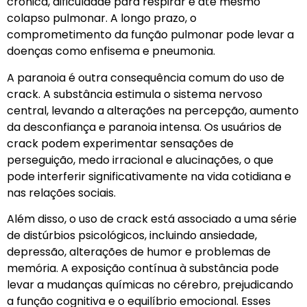
crônica, dificuldade para respirar e até mesmo
colapso pulmonar. A longo prazo, o
comprometimento da função pulmonar pode levar a
doenças como enfisema e pneumonia.
A paranoia é outra consequência comum do uso de
crack. A substância estimula o sistema nervoso
central, levando a alterações na percepção, aumento
da desconfiança e paranoia intensa. Os usuários de
crack podem experimentar sensações de
perseguição, medo irracional e alucinações, o que
pode interferir significativamente na vida cotidiana e
nas relações sociais.
Além disso, o uso de crack está associado a uma série
de distúrbios psicológicos, incluindo ansiedade,
depressão, alterações de humor e problemas de
memória. A exposição contínua à substância pode
levar a mudanças químicas no cérebro, prejudicando
a função cognitiva e o equilíbrio emocional. Esses