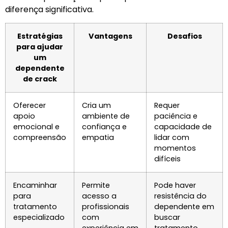
diferença significativa.
Estratégias
Vantagens
Desafios
para ajudar
um
dependente
de crack
Oferecer
Cria um
Requer
apoio
ambiente de
paciência e
emocional e
confiança e
capacidade de
compreensão
empatia
lidar com
momentos
difíceis
Encaminhar
Permite
Pode haver
para
acesso a
resistência do
tratamento
profissionais
dependente em
especializado
com
buscar