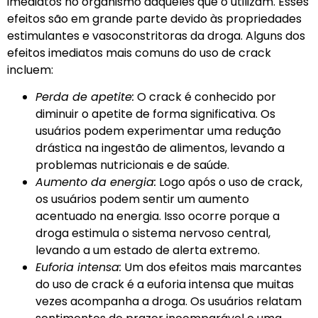
imediatos no organismo daqueles que o utilizam. Esses
efeitos são em grande parte devido às propriedades
estimulantes e vasoconstritoras da droga. Alguns dos
efeitos imediatos mais comuns do uso de crack
incluem:
Perda de apetite:
O crack é conhecido por
diminuir o apetite de forma significativa. Os
usuários podem experimentar uma redução
drástica na ingestão de alimentos, levando a
problemas nutricionais e de saúde.
Aumento da energia:
Logo após o uso de crack,
os usuários podem sentir um aumento
acentuado na energia. Isso ocorre porque a
droga estimula o sistema nervoso central,
levando a um estado de alerta extremo.
Euforia intensa:
Um dos efeitos mais marcantes
do uso de crack é a euforia intensa que muitas
vezes acompanha a droga. Os usuários relatam