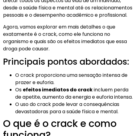
afetar todos os aspectos da vida de um indivíduo,
desde a saúde física e mental até os relacionamentos
pessoais e o desempenho acadêmico e profissional.
Agora, vamos explorar em mais detalhes o que
exatamente é o crack, como ele funciona no
organismo e quais são os efeitos imediatos que essa
droga pode causar.
Principais pontos abordados:
O crack proporciona uma sensação intensa de
prazer e euforia.
Os
efeitos imediatos do crack
incluem perda
de apetite, aumento da energia e euforia intensa.
O uso do crack pode levar a consequências
devastadoras para a saúde física e mental.
O que é o crack e como
funciona?