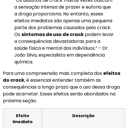
“Os usuários de crack muitas vezes buscam
a sensação intensa de prazer e euforia que
a droga proporciona. No entanto, esses
efeitos imediatos são apenas uma pequena
parte dos problemas causados pelo crack.
Os
sintomas de uso de crack
podem levar
a consequências devastadoras para a
saúde física e mental dos indivíduos.” – Dr.
João Silva, especialista em dependência
química.
Para uma compreensão mais completa dos
efeitos
do crack
, é essencial entender também as
consequências a longo prazo que o uso dessa droga
pode acarretar. Esses efeitos serão abordados na
próxima seção.
Efeito
Descrição
Imediato