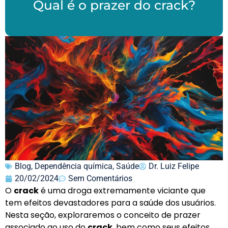
Qual é o prazer do crack?
Blog
,
Dependência química
,
Saúde
Dr. Luiz Felipe
20/02/2024
Sem Comentários
O
crack
é uma droga extremamente viciante que
tem efeitos devastadores para a saúde dos usuários.
Nesta seção, exploraremos o conceito de prazer
associado ao uso do
crack
, bem como seus efeitos