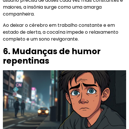
usuário precisa de doses cada vez mais constantes e
maiores, a insônia surge como uma amarga
companheira.
Ao deixar o cérebro em trabalho constante e em
estado de alerta, a cocaína impede o relaxamento
completo e um sono revigorante.
6. Mudanças de humor
repentinas