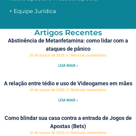
+ Equipe Jurídica
Artigos Recentes
Abstinência de Metanfetamina: como lidar com a
ataques de pânico
10 de março de 2026
Nenhum comentário
LEIA MAIS »
A relação entre tédio e uso de Videogames em mães
10 de março de 2026
Nenhum comentário
LEIA MAIS »
Como blindar sua casa contra a entrada de Jogos de
Apostas (Bets)
10 de março de 2026
Nenhum comentário