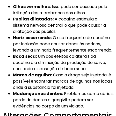
Olhos vermelhos:
Isso pode ser causado pela
irritação das membranas dos olhos.
Pupilas dilatadas:
A cocaína estimula o
sistema nervoso central, o que pode causar a
dilatação das pupilas.
Nariz escorrendo:
O uso frequente de cocaína
por inalação pode causar danos às narinas,
levando a um nariz frequentemente escorrendo.
Boca seca:
Um dos efeitos colaterais da
cocaína é a diminuição da produção de saliva,
causando a sensação de boca seca.
Marca de agulha:
Caso a droga seja injetada, é
possível encontrar marcas de agulhas nos locais
onde a substância foi injetada.
Mudanças nos dentes:
Problemas como cáries,
perda de dentes e gengivite podem ser
evidências no corpo de um viciado.
Alterações Comportamentais