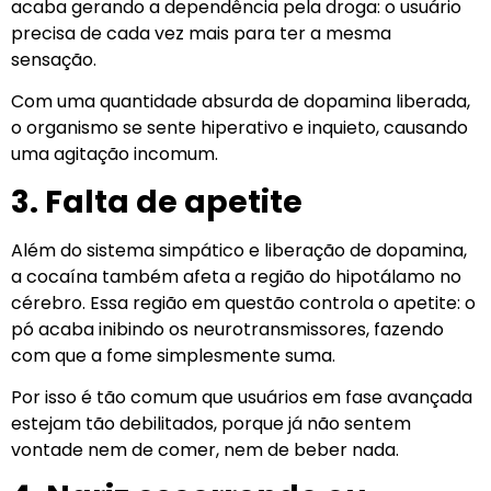
acaba gerando a dependência pela droga: o usuário
precisa de cada vez mais para ter a mesma
sensação.
Com uma quantidade absurda de dopamina liberada,
o organismo se sente hiperativo e inquieto, causando
uma agitação incomum.
3. Falta de apetite
Além do sistema simpático e liberação de dopamina,
a cocaína também afeta a região do hipotálamo no
cérebro. Essa região em questão controla o apetite: o
pó acaba inibindo os neurotransmissores, fazendo
com que a fome simplesmente suma.
Por isso é tão comum que usuários em fase avançada
estejam tão debilitados, porque já não sentem
vontade nem de comer, nem de beber nada.