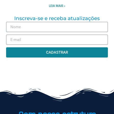
LEIA MAIS »
Inscreva-se e receba atualizações
CADASTRAR