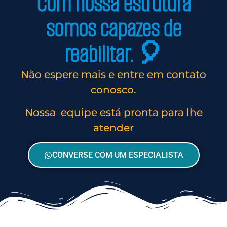
Com nossa estrutura
somos capazes de
reabilitar. 🎈
Não espere mais e entre em contato
conosco.
Nossa equipe está pronta para lhe
atender
CONVERSE COM UM ESPECIALISTA