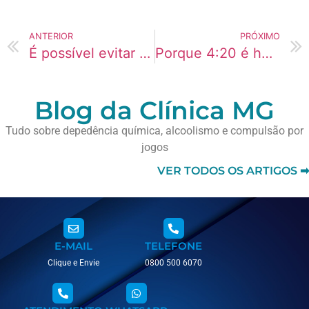
ANTERIOR
PRÓXIMO
É possível evitar recaída?
Porque 4:20 é horário de maconheiro?
Blog da Clínica MG
Tudo sobre depedência química, alcoolismo e compulsão por
jogos
VER TODOS OS ARTIGOS ➡
E-MAIL
TELEFONE
Clique e Envie
0800 500 6070