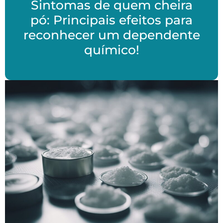
Sintomas de quem cheira
pó: Principais efeitos para
reconhecer um dependente
químico!