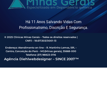
Há 11 Anos Salvando Vidas Com
Profissionalismo, Discrição E Segurança.
® 2025 Clínicas Minas Gerais – Todos os direitos reservados |
CNPJ – 18.617.303/0001-13
Endereço
:
Atendimento on-line – R. Martinho Lemos, 591, –
Centro, Conceição do Pará – MG(Minas gerais), 35668-000
Telefone:
(37) 98823-0116
Agência Diehlwebdesigner – SINCE 2007™