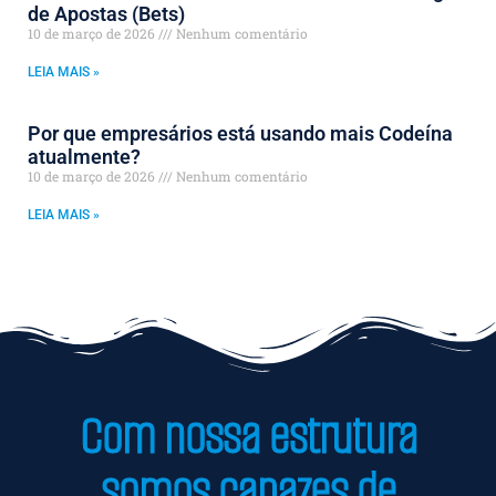
de Apostas (Bets)
10 de março de 2026
Nenhum comentário
LEIA MAIS »
Por que empresários está usando mais Codeína
atualmente?
10 de março de 2026
Nenhum comentário
LEIA MAIS »
Com nossa estrutura
somos capazes de