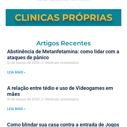
CLINICAS PRÓPRIAS
Artigos Recentes
Abstinência de Metanfetamina: como lidar com a
ataques de pânico
10 de março de 2026
Nenhum comentário
LEIA MAIS »
A relação entre tédio e uso de Videogames em
mães
10 de março de 2026
Nenhum comentário
LEIA MAIS »
Como blindar sua casa contra a entrada de Jogos