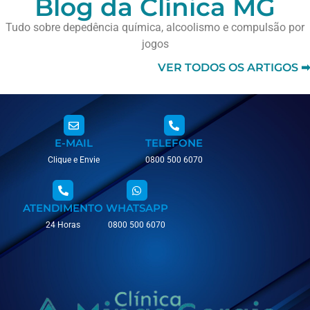
Blog da Clínica MG
Tudo sobre depedência química, alcoolismo e compulsão por
jogos
VER TODOS OS ARTIGOS ➡
E-MAIL
TELEFONE
Clique e Envie
0800 500 6070
ATENDIMENTO
WHATSAPP
24 Horas
0800 500 6070