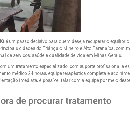
MG
é um passo decisivo para quem deseja recuperar o equilíbrio
principais cidades do Triângulo Mineiro e Alto Paranaíba, com 
nal de serviços, saúde e qualidade de vida em Minas Gerais.
com um tratamento especializado, com suporte profissional e es
nto médico 24 horas, equipe terapêutica completa e acolhime
ientação imediata, é possível falar com a equipe por meio dest
ora de procurar tratamento