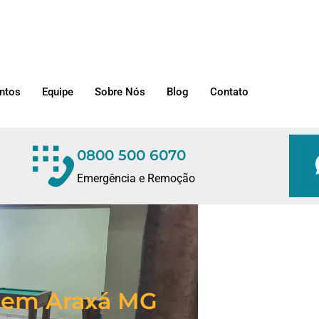
ntos
Equipe
Sobre Nós
Blog
Contato
0800 500 6070
Emergência e Remoção
 em Araxá MG