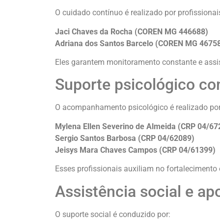
O cuidado contínuo é realizado por profissiona
Jaci Chaves da Rocha (COREN MG 446688)
Adriana dos Santos Barcelo (COREN MG 4675
Eles garantem monitoramento constante e assis
Suporte psicológico c
O acompanhamento psicológico é realizado por
Mylena Ellen Severino de Almeida (CRP 04/67
Sergio Santos Barbosa (CRP 04/62089)
Jeisys Mara Chaves Campos (CRP 04/61399)
Esses profissionais auxiliam no fortaleciment
Assistência social e apo
O suporte social é conduzido por: