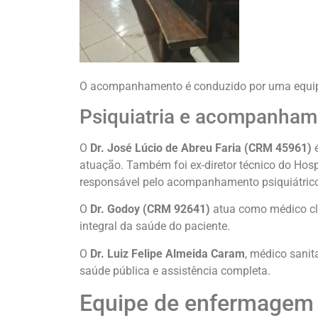
O acompanhamento é conduzido por uma equipe
Psiquiatria e acompanhame
O
Dr. José Lúcio de Abreu Faria (CRM 45961)
é
atuação. Também foi ex-diretor técnico do Hos
responsável pelo acompanhamento psiquiátrico
O
Dr. Godoy (CRM 92641)
atua como médico clí
integral da saúde do paciente.
O
Dr. Luiz Felipe Almeida Caram
, médico sanit
saúde pública e assistência completa.
Equipe de enfermagem