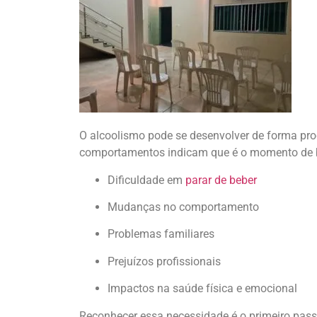
O alcoolismo pode se desenvolver de forma prog
comportamentos indicam que é o momento de 
Dificuldade em
parar de beber
Mudanças no comportamento
Problemas familiares
Prejuízos profissionais
Impactos na saúde física e emocional
Reconhecer essa necessidade é o primeiro passo