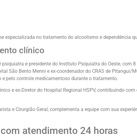
 especializada no tratamento do alcoolismo e dependência qu
nto clínico
 psiquiatra e presidente do Instituto Psiquiatra do Oeste, com 8
pital São Bento Menni e ex-coordenador do CRAS de Pitangui/MG
 e pelo controle medicamentoso durante o tratamento.
nico e ex-Diretor do Hospital Regional HSPV, contribuindo com
arista e Cirurgião Geral, complementa a equipe com sua experi
 com atendimento 24 horas