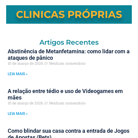
CLINICAS PRÓPRIAS
Artigos Recentes
Abstinência de Metanfetamina: como lidar com a
ataques de pânico
10 de março de 2026
Nenhum comentário
LEIA MAIS »
A relação entre tédio e uso de Videogames em
mães
10 de março de 2026
Nenhum comentário
LEIA MAIS »
Como blindar sua casa contra a entrada de Jogos
de Apostas (Bets)