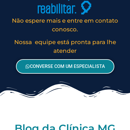
reabilitar. 🎈
Não espere mais e entre em contato
conosco.
Nossa equipe está pronta para lhe
atender
CONVERSE COM UM ESPECIALISTA
Blog da Clínica MG