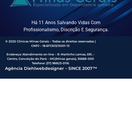
Há 11 Anos Salvando Vidas Com
Profissionalismo, Discrição E Segurança.
® 2025 Clínicas Minas Gerais – Todos os direitos reservados |
CNPJ – 18.617.303/0001-13
Endereço
:
Atendimento on-line – R. Martinho Lemos, 591, –
Centro, Conceição do Pará – MG(Minas gerais), 35668-000
Telefone:
(37) 98823-0116
Agência Diehlwebdesigner – SINCE 2007™