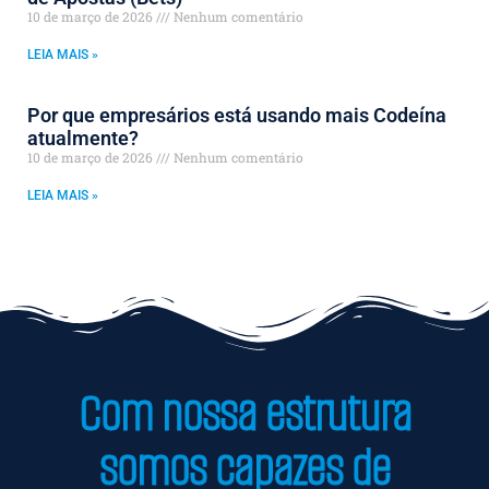
10 de março de 2026
Nenhum comentário
LEIA MAIS »
Por que empresários está usando mais Codeína
atualmente?
10 de março de 2026
Nenhum comentário
LEIA MAIS »
Com nossa estrutura
somos capazes de