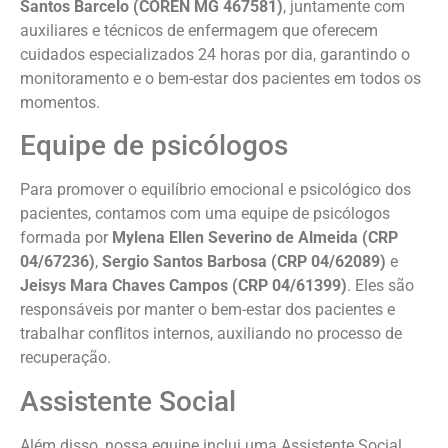
Santos Barcelo (COREN MG 467581)
, juntamente com
auxiliares e técnicos de enfermagem que oferecem
cuidados especializados 24 horas por dia, garantindo o
monitoramento e o bem-estar dos pacientes em todos os
momentos.
Equipe de psicólogos
Para promover o equilíbrio emocional e psicológico dos
pacientes, contamos com uma equipe de psicólogos
formada por
Mylena Ellen Severino de Almeida (CRP
04/67236)
,
Sergio Santos Barbosa (CRP 04/62089)
e
Jeisys Mara Chaves Campos (CRP 04/61399)
. Eles são
responsáveis por manter o bem-estar dos pacientes e
trabalhar conflitos internos, auxiliando no processo de
recuperação.
Assistente Social
Além disso, nossa equipe inclui uma Assistente Social,