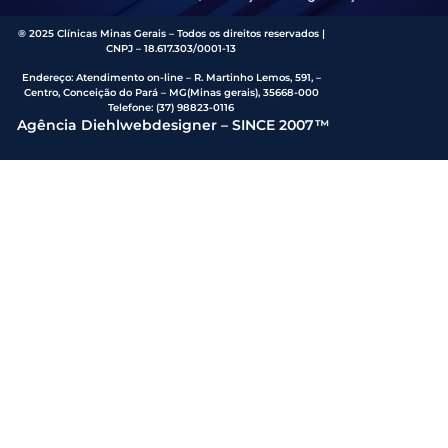
® 2025 Clínicas Minas Gerais – Todos os direitos reservados |
CNPJ – 18.617.303/0001-13
Endereço
:
Atendimento on-line – R. Martinho Lemos, 591, –
Centro, Conceição do Pará – MG(Minas gerais), 35668-000
Telefone:
(37) 98823-0116
Agência Diehlwebdesigner – SINCE 2007™