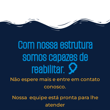
Com nossa estrutura
somos capazes de
reabilitar. 🎈
Não espere mais e entre em contato
conosco.
Nossa equipe está pronta para lhe
atender