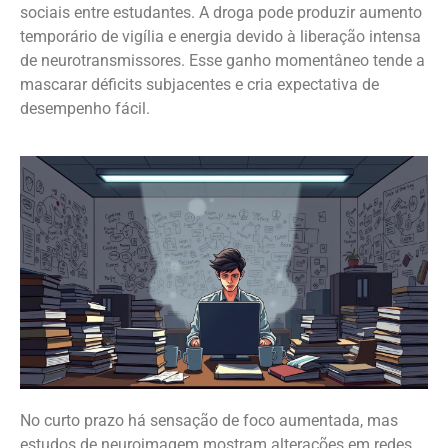
sociais entre estudantes. A droga pode produzir aumento
temporário de vigília e energia devido à liberação intensa
de neurotransmissores. Esse ganho momentâneo tende a
mascarar déficits subjacentes e cria expectativa de
desempenho fácil.
No curto prazo há sensação de foco aumentada, mas
estudos de neuroimagem mostram alterações em redes