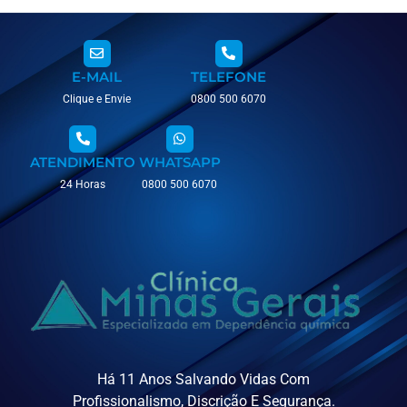
E-MAIL
TELEFONE
Clique e Envie
0800 500 6070
ATENDIMENTO
WHATSAPP
24 Horas
0800 500 6070
Há 11 Anos Salvando Vidas Com
Profissionalismo, Discrição E Segurança.