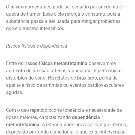
O alívio momentâneo pode ser seguido por anedonia e
queda de humor. Esse ciclo reforça o consumo, pois a
substância passa a ser usada para mitigar problemas
que ela mesma intensificou.
Riscos físicos e dependência
Entre os
riscos físicos metanfetamina
observam-se
aumento de pressão arterial, taquicardia, hipertermia e
distúrbios do sono. Há relatos de bruxismo, perda de
apetite e risco de arritmias ou eventos cardiovasculares
agudos.
Com o uso repetido ocorre tolerância e necessidade de
doses maiores, caracterizando
dependência
metanfetamina
. A retirada pode provocar fadiga intensa,
depressão profunda e anedonia, o que exige intervenção