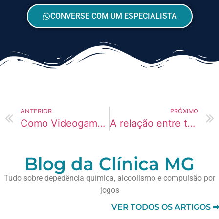
CONVERSE COM UM ESPECIALISTA
ANTERIOR
PRÓXIMO
Como Videogames causa perda da guarda dos filhos em gestantes
A relação entre tédio e uso de Fentanil em homens
Blog da Clínica MG
Tudo sobre depedência química, alcoolismo e compulsão por
jogos
VER TODOS OS ARTIGOS ➡