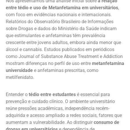
Nós apresentamos uma análise inicial sobre
a relação
entre tédio e uso de Metanfetamina em universitários
,
com foco em evidências nacionais e internacionais.
Relatórios do Observatório Brasileiro de Informações
sobre Drogas e dados do Ministério da Saúde indicam
que estimulantes e anfetaminas têm prevalência
crescente entre jovens adultos, embora ainda menor que
álcool e cannabis. Estudos publicados em periódicos
como Journal of Substance Abuse Treatment e Addiction
mostram diferenças no perfil de uso entre
metanfetamina
universidade
e anfetaminas prescritas, como
metilfenidato.
Entender o
tédio entre estudantes
é essencial para
prevenção e cuidado clínico. O ambiente universitário
reúne pressões acadêmicas, independência recém-
adquirida e acesso ampliado a redes sociais, fatores que
aumentam a vulnerabilidade. Ao distinguir
consumo de
drogas em universitários
e dependência de