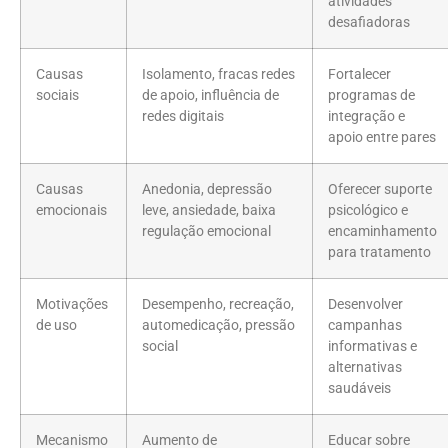
atividades
desafiadoras
Causas
Isolamento, fracas redes
Fortalecer
sociais
de apoio, influência de
programas de
redes digitais
integração e
apoio entre pares
Causas
Anedonia, depressão
Oferecer suporte
emocionais
leve, ansiedade, baixa
psicológico e
regulação emocional
encaminhamento
para tratamento
Motivações
Desempenho, recreação,
Desenvolver
de uso
automedicação, pressão
campanhas
social
informativas e
alternativas
saudáveis
Mecanismo
Aumento de
Educar sobre