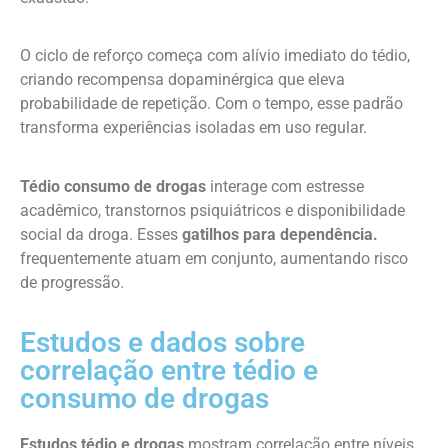
O ciclo de reforço começa com alívio imediato do tédio,
criando recompensa dopaminérgica que eleva
probabilidade de repetição. Com o tempo, esse padrão
transforma experiências isoladas em uso regular.
Tédio consumo de drogas
interage com estresse
acadêmico, transtornos psiquiátricos e disponibilidade
social da droga. Esses
gatilhos para dependência.
frequentemente atuam em conjunto, aumentando risco
de progressão.
Estudos e dados sobre
correlação entre tédio e
consumo de drogas
Estudos tédio e drogas
mostram correlação entre níveis