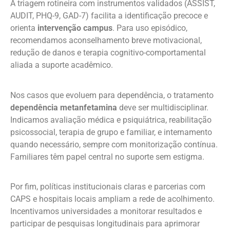
A triagem rotineira com instrumentos validados (ASSIST,
AUDIT, PHQ-9, GAD-7) facilita a identificação precoce e
orienta
intervenção campus
. Para uso episódico,
recomendamos aconselhamento breve motivacional,
redução de danos e terapia cognitivo-comportamental
aliada a suporte acadêmico.
Nos casos que evoluem para dependência, o tratamento
dependência metanfetamina
deve ser multidisciplinar.
Indicamos avaliação médica e psiquiátrica, reabilitação
psicossocial, terapia de grupo e familiar, e internamento
quando necessário, sempre com monitorização contínua.
Familiares têm papel central no suporte sem estigma.
Por fim, políticas institucionais claras e parcerias com
CAPS e hospitais locais ampliam a rede de acolhimento.
Incentivamos universidades a monitorar resultados e
participar de pesquisas longitudinais para aprimorar