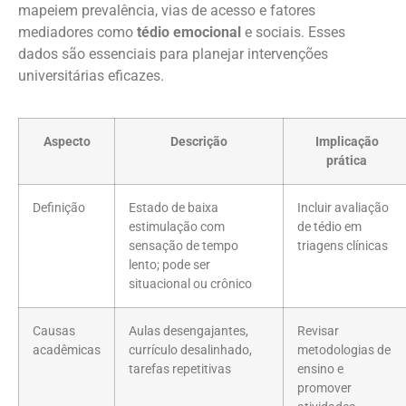
mapeiem prevalência, vias de acesso e fatores
mediadores como
tédio emocional
e sociais. Esses
dados são essenciais para planejar intervenções
universitárias eficazes.
Aspecto
Descrição
Implicação
prática
Definição
Estado de baixa
Incluir avaliação
estimulação com
de tédio em
sensação de tempo
triagens clínicas
lento; pode ser
situacional ou crônico
Causas
Aulas desengajantes,
Revisar
acadêmicas
currículo desalinhado,
metodologias de
tarefas repetitivas
ensino e
promover