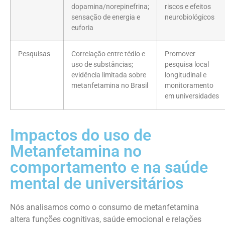
dopamina/norepinefrina;
riscos e efeitos
sensação de energia e
neurobiológicos
euforia
Pesquisas
Correlação entre tédio e
Promover
uso de substâncias;
pesquisa local
evidência limitada sobre
longitudinal e
metanfetamina no Brasil
monitoramento
em universidades
Impactos do uso de
Metanfetamina no
comportamento e na saúde
mental de universitários
Nós analisamos como o consumo de metanfetamina
altera funções cognitivas, saúde emocional e relações