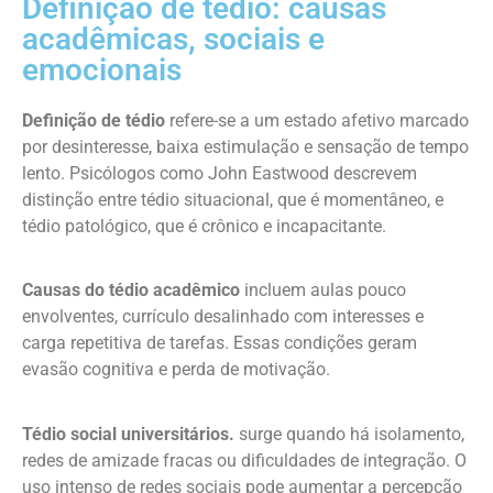
Definição de tédio: causas
acadêmicas, sociais e
emocionais
Definição de tédio
refere-se a um estado afetivo marcado
por desinteresse, baixa estimulação e sensação de tempo
lento. Psicólogos como John Eastwood descrevem
distinção entre tédio situacional, que é momentâneo, e
tédio patológico, que é crônico e incapacitante.
Causas do tédio acadêmico
incluem aulas pouco
envolventes, currículo desalinhado com interesses e
carga repetitiva de tarefas. Essas condições geram
evasão cognitiva e perda de motivação.
Tédio social universitários.
surge quando há isolamento,
redes de amizade fracas ou dificuldades de integração. O
uso intenso de redes sociais pode aumentar a percepção