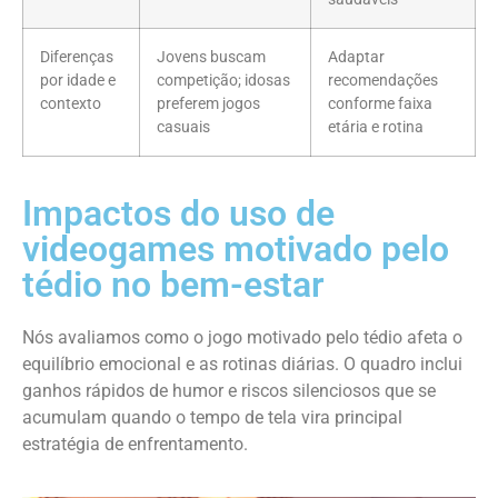
Diferenças
Jovens buscam
Adaptar
por idade e
competição; idosas
recomendações
contexto
preferem jogos
conforme faixa
casuais
etária e rotina
Impactos do uso de
videogames motivado pelo
tédio no bem-estar
Nós avaliamos como o jogo motivado pelo tédio afeta o
equilíbrio emocional e as rotinas diárias. O quadro inclui
ganhos rápidos de humor e riscos silenciosos que se
acumulam quando o tempo de tela vira principal
estratégia de enfrentamento.