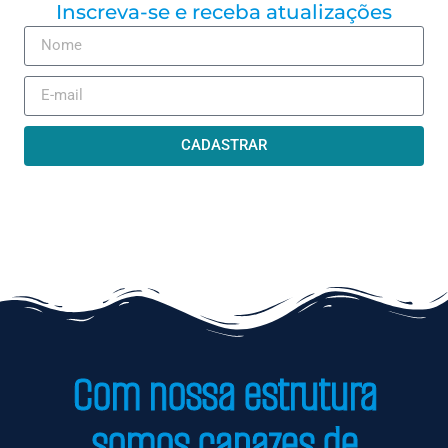
Inscreva-se e receba atualizações
CADASTRAR
Com nossa estrutura
somos capazes de