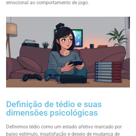
emocional ao comportamento de jogo.
Definição de tédio e suas
dimensões psicológicas
Definimos tédio como um estado afetivo marcado por
baixo estímulo, insatisfação e desejo de mudança de