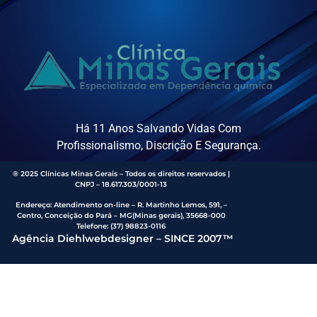
Há 11 Anos Salvando Vidas Com
Profissionalismo, Discrição E Segurança.
® 2025 Clínicas Minas Gerais – Todos os direitos reservados |
CNPJ – 18.617.303/0001-13
Endereço
:
Atendimento on-line – R. Martinho Lemos, 591, –
Centro, Conceição do Pará – MG(Minas gerais), 35668-000
Telefone:
(37) 98823-0116
Agência Diehlwebdesigner – SINCE 2007™