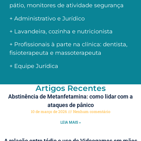
pátio, monitores de atividade segurança
+ Administrativo e Jurídico
+ Lavandeira, cozinha e nutricionista
+ Profissionais à parte na clínica: dentista,
fisioterapeuta e massoterapeuta
+ Equipe Jurídica
Artigos Recentes
Abstinência de Metanfetamina: como lidar com a
ataques de pânico
10 de março de 2026
Nenhum comentário
LEIA MAIS »
A relação entre tédio e uso de Videogames em mães