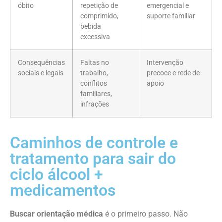
óbito
repetição de
emergencial e
comprimido,
suporte familiar
bebida
excessiva
Consequências
Faltas no
Intervenção
sociais e legais
trabalho,
precoce e rede de
conflitos
apoio
familiares,
infrações
Caminhos de controle e
tratamento para sair do
ciclo álcool +
medicamentos
Buscar orientação médica
é o primeiro passo. Não