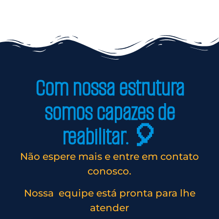
Com nossa estrutura
somos capazes de
reabilitar. 🎈
Não espere mais e entre em contato
conosco.
Nossa equipe está pronta para lhe
atender