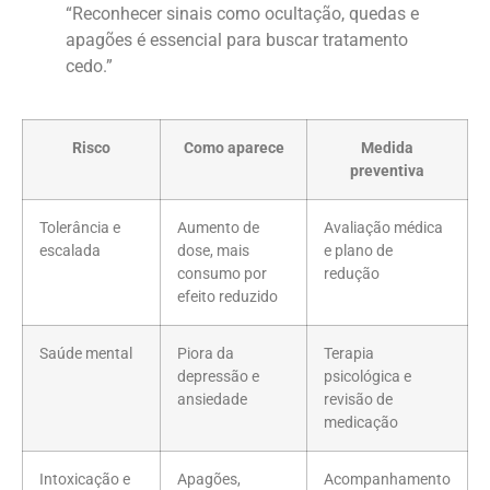
“Reconhecer sinais como ocultação, quedas e
apagões é essencial para buscar tratamento
cedo.”
Risco
Como aparece
Medida
preventiva
Tolerância e
Aumento de
Avaliação médica
escalada
dose, mais
e plano de
consumo por
redução
efeito reduzido
Saúde mental
Piora da
Terapia
depressão e
psicológica e
ansiedade
revisão de
medicação
Intoxicação e
Apagões,
Acompanhamento