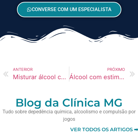
CONVERSE COM UM ESPECIALISTA
ANTERIOR
PRÓXIMO
Misturar álcool com remédios: risco de dependência cruzada
Álcool com estimulantes: risco extremo
Blog da Clínica MG
Tudo sobre depedência química, alcoolismo e compulsão por
jogos
VER TODOS OS ARTIGOS ➡