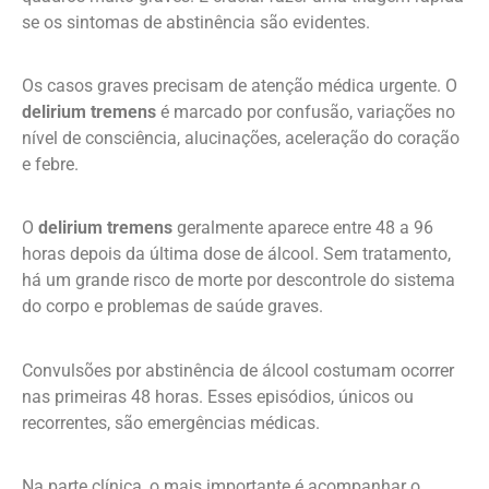
se os sintomas de abstinência são evidentes.
Os casos graves precisam de atenção médica urgente. O
delirium tremens
é marcado por confusão, variações no
nível de consciência, alucinações, aceleração do coração
e febre.
O
delirium tremens
geralmente aparece entre 48 a 96
horas depois da última dose de álcool. Sem tratamento,
há um grande risco de morte por descontrole do sistema
do corpo e problemas de saúde graves.
Convulsões por abstinência de álcool costumam ocorrer
nas primeiras 48 horas. Esses episódios, únicos ou
recorrentes, são emergências médicas.
Na parte clínica, o mais importante é acompanhar o