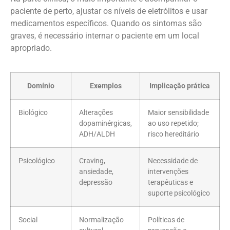
paciente de perto, ajustar os níveis de eletrólitos e usar
medicamentos específicos. Quando os sintomas são
graves, é necessário internar o paciente em um local
apropriado.
Domínio
Exemplos
Implicação prática
Biológico
Alterações
Maior sensibilidade
dopaminérgicas,
ao uso repetido;
ADH/ALDH
risco hereditário
Psicológico
Craving,
Necessidade de
ansiedade,
intervenções
depressão
terapêuticas e
suporte psicológico
Social
Normalização
Políticas de