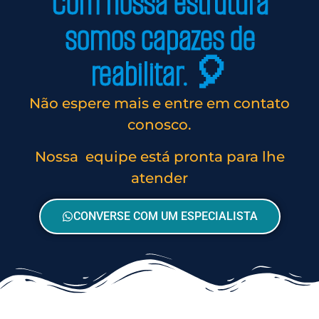
Com nossa estrutura
somos capazes de
reabilitar. 🎈
Não espere mais e entre em contato
conosco.
Nossa equipe está pronta para lhe
atender
CONVERSE COM UM ESPECIALISTA