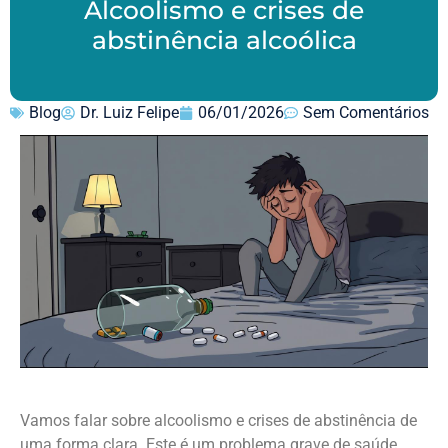
Alcoolismo e crises de
abstinência alcoólica
Blog
Dr. Luiz Felipe
06/01/2026
Sem Comentários
Vamos falar sobre alcoolismo e crises de abstinência de
uma forma clara. Este é um problema grave de saúde