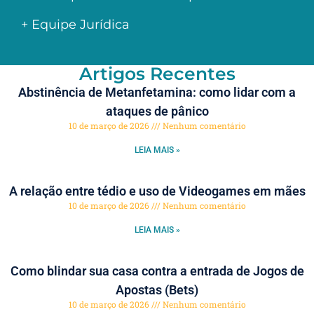
+ Equipe Jurídica
Artigos Recentes
Abstinência de Metanfetamina: como lidar com a
ataques de pânico
10 de março de 2026
Nenhum comentário
LEIA MAIS »
A relação entre tédio e uso de Videogames em mães
10 de março de 2026
Nenhum comentário
LEIA MAIS »
Como blindar sua casa contra a entrada de Jogos de
Apostas (Bets)
10 de março de 2026
Nenhum comentário