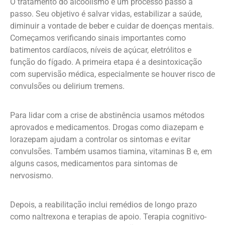
O tratamento do alcoolismo é um processo passo a
passo. Seu objetivo é salvar vidas, estabilizar a saúde,
diminuir a vontade de beber e cuidar de doenças mentais.
Começamos verificando sinais importantes como
batimentos cardíacos, níveis de açúcar, eletrólitos e
função do fígado. A primeira etapa é a desintoxicação
com supervisão médica, especialmente se houver risco de
convulsões ou delirium tremens.
Para lidar com a crise de abstinência usamos métodos
aprovados e medicamentos. Drogas como diazepam e
lorazepam ajudam a controlar os sintomas e evitar
convulsões. Também usamos tiamina, vitaminas B e, em
alguns casos, medicamentos para sintomas de
nervosismo.
Depois, a reabilitação inclui remédios de longo prazo
como naltrexona e terapias de apoio. Terapia cognitivo-