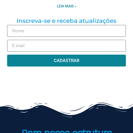
LEIA MAIS »
Inscreva-se e receba atualizações
CADASTRAR