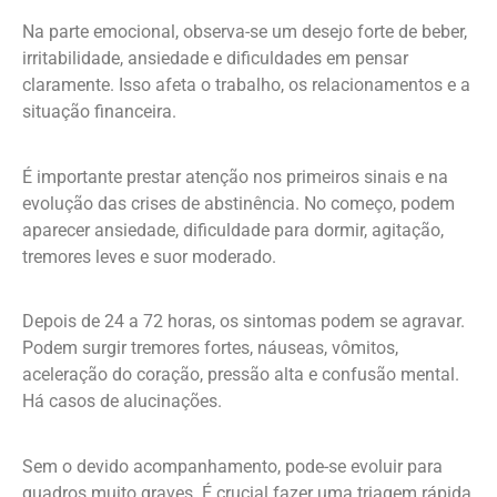
Na parte emocional, observa-se um desejo forte de beber,
irritabilidade, ansiedade e dificuldades em pensar
claramente. Isso afeta o trabalho, os relacionamentos e a
situação financeira.
É importante prestar atenção nos primeiros sinais e na
evolução das crises de abstinência. No começo, podem
aparecer ansiedade, dificuldade para dormir, agitação,
tremores leves e suor moderado.
Depois de 24 a 72 horas, os sintomas podem se agravar.
Podem surgir tremores fortes, náuseas, vômitos,
aceleração do coração, pressão alta e confusão mental.
Há casos de alucinações.
Sem o devido acompanhamento, pode-se evoluir para
quadros muito graves. É crucial fazer uma triagem rápida