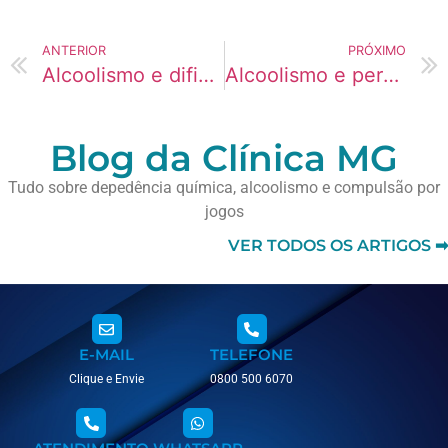
ANTERIOR
PRÓXIMO
Alcoolismo e dificuldade de interromper o consumo
Alcoolismo e perda gradual do controle sobre o consumo
Blog da Clínica MG
Tudo sobre depedência química, alcoolismo e compulsão por
jogos
VER TODOS OS ARTIGOS ➡
E-MAIL
TELEFONE
Clique e Envie
0800 500 6070