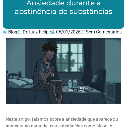
Ansiedade durante a
abstinência de substâncias
Blog
Dr. Luiz Felipe
06/01/2026
Sem Comentários
Neste artigo, falamos sobre a ansiedade que aparece ou
aumenta ao parar de usar substâncias como álcool e