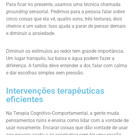
Para ficar no presente, usamos uma técnica chamada
grounding
sensorial. Pedimos para a pessoa falar sobre
cinco coisas que ela vê, quatro sons, três texturas, dois
cheiros e um sabor. Isso ajuda a parar de pensar demais
e diminuir a ansiedade.
Diminuir os estímulos ao redor tem grande importância.
Um lugar tranquilo, luz baixa e água podem fazer a
diferença. A família deve entender a dor, falar com calma
e dar escolhas simples sem pressão.
Intervenções terapêuticas
eficientes
Na Terapia Cognitivo-Comportamental, a gente muda
pensamentos ruins e ensina como lidar com a vontade de
usar novamente. Encarar coisas que dão vontade de usar
aos poucos ajuda a se acostumar sem ter uma reação