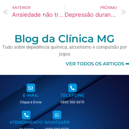
ANTERIOR
PRÓXIMO
Ansiedade não tratada e abuso de álcool
Depressão durante o processo de abstinência
Blog da Clínica MG
Tudo sobre depedência química, alcoolismo e compulsão por
jogos
VER TODOS OS ARTIGOS ➡
E-MAIL
TELEFONE
Clique e Envie
0800 500 6070
ATENDIMENTO
WHATSAPP