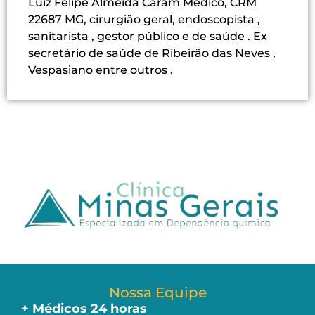
Luiz Felipe Almeida Caram Médico, CRM
22687 MG, cirurgião geral, endoscopista ,
sanitarista , gestor público e de saúde . Ex
secretário de saúde de Ribeirão das Neves ,
Vespasiano entre outros .
Nossa Equipe
+ Médicos 24 horas