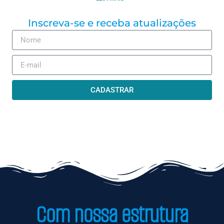
Inscreva-se e receba atualizações
CADASTRAR
Com nossa estrutura