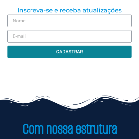
Inscreva-se e receba atualizações
CADASTRAR
Com nossa estrutura