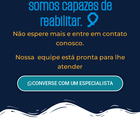
somos capazes de
reabilitar. 🎈
Não espere mais e entre em contato
conosco.
Nossa equipe está pronta para lhe
atender
CONVERSE COM UM ESPECIALISTA