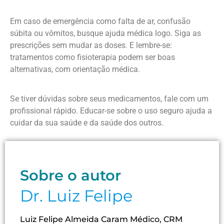
Em caso de emergência como falta de ar, confusão
súbita ou vômitos, busque ajuda médica logo. Siga as
prescrições sem mudar as doses. E lembre-se:
tratamentos como fisioterapia podem ser boas
alternativas, com orientação médica.
Se tiver dúvidas sobre seus medicamentos, fale com um
profissional rápido. Educar-se sobre o uso seguro ajuda a
cuidar da sua saúde e da saúde dos outros.
Sobre o autor
Dr. Luiz Felipe
Luiz Felipe Almeida Caram Médico, CRM