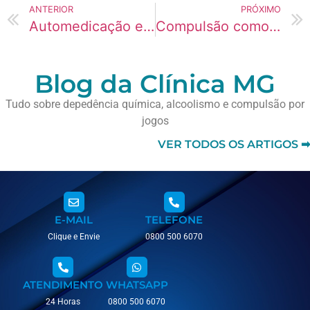
ANTERIOR
PRÓXIMO
Automedicação e risco de vício em remédios
Compulsão como sintoma da dependência
Blog da Clínica MG
Tudo sobre depedência química, alcoolismo e compulsão por
jogos
VER TODOS OS ARTIGOS ➡
E-MAIL
TELEFONE
Clique e Envie
0800 500 6070
ATENDIMENTO
WHATSAPP
24 Horas
0800 500 6070