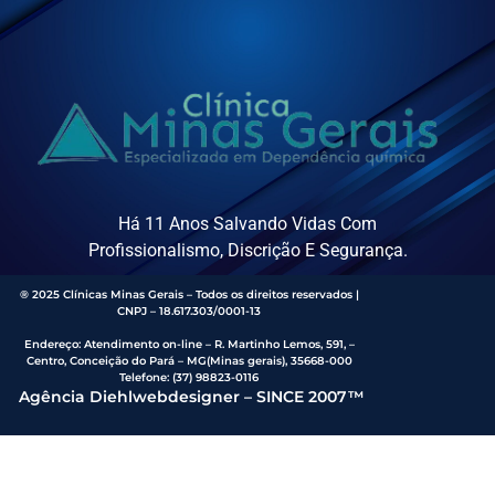
Há 11 Anos Salvando Vidas Com
Profissionalismo, Discrição E Segurança.
® 2025 Clínicas Minas Gerais – Todos os direitos reservados |
CNPJ – 18.617.303/0001-13
Endereço
:
Atendimento on-line – R. Martinho Lemos, 591, –
Centro, Conceição do Pará – MG(Minas gerais), 35668-000
Telefone:
(37) 98823-0116
Agência Diehlwebdesigner – SINCE 2007™