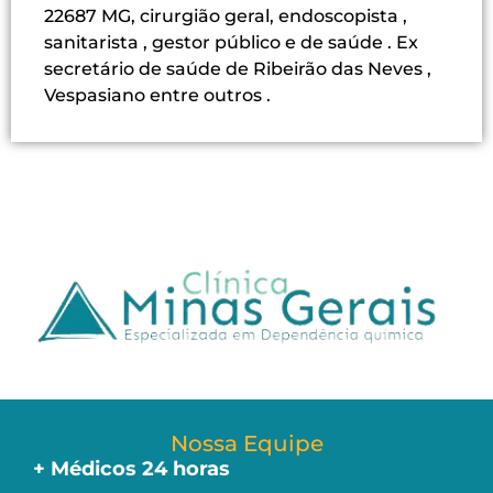
22687 MG, cirurgião geral, endoscopista ,
sanitarista , gestor público e de saúde . Ex
secretário de saúde de Ribeirão das Neves ,
Vespasiano entre outros .
Nossa Equipe
+ Médicos 24 horas