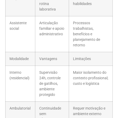
rotina
habilidades
laborativa
Assistente
Articulação
Processos
social
familiar e apoio
trabalhistas,
administrativo
benefícios e
planejamento de
retorno
Modalidade
Vantagens
Limitações
Interno
Supervisão
Maior isolamento do
(residencial)
24h, controle
contexto profissional;
de gatilhos,
custo e logística
ambiente
protegido
Ambulatorial
Continuidade
Requer motivação e
sem
ambiente externo