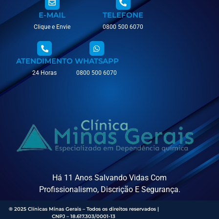
E-MAIL
TELEFONE
Clique e Envie
0800 500 6070
ATENDIMENTO
WHATSAPP
24 Horas
0800 500 6070
Há 11 Anos Salvando Vidas Com
Profissionalismo, Discrição E Segurança.
® 2025 Clínicas Minas Gerais – Todos os direitos reservados |
CNPJ – 18.617.303/0001-13