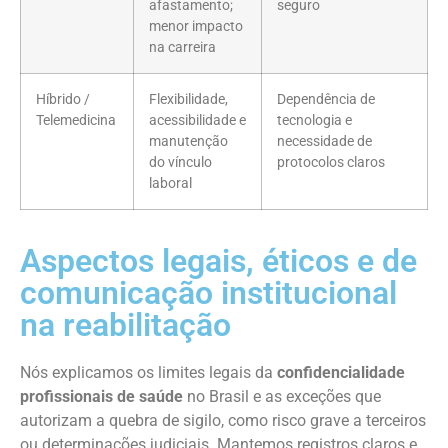
afastamento;
seguro
menor impacto
na carreira
Híbrido /
Flexibilidade,
Dependência de
Telemedicina
acessibilidade e
tecnologia e
manutenção
necessidade de
do vínculo
protocolos claros
laboral
Aspectos legais, éticos e de
comunicação institucional
na reabilitação
Nós explicamos os limites legais da
confidencialidade
profissionais de saúde
no Brasil e as exceções que
autorizam a quebra de sigilo, como risco grave a terceiros
ou determinações judiciais. Mantemos registros claros e