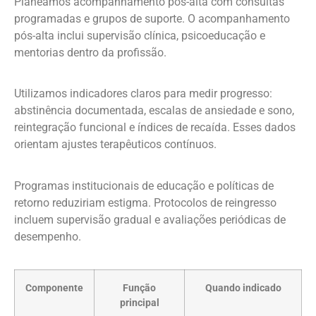
Planeamos acompanhamento pós-alta com consultas
programadas e grupos de suporte. O acompanhamento
pós-alta inclui supervisão clínica, psicoeducação e
mentorias dentro da profissão.
Utilizamos indicadores claros para medir progresso:
abstinência documentada, escalas de ansiedade e sono,
reintegração funcional e índices de recaída. Esses dados
orientam ajustes terapêuticos contínuos.
Programas institucionais de educação e políticas de
retorno reduziriam estigma. Protocolos de reingresso
incluem supervisão gradual e avaliações periódicas de
desempenho.
Componente
Função
Quando indicado
principal