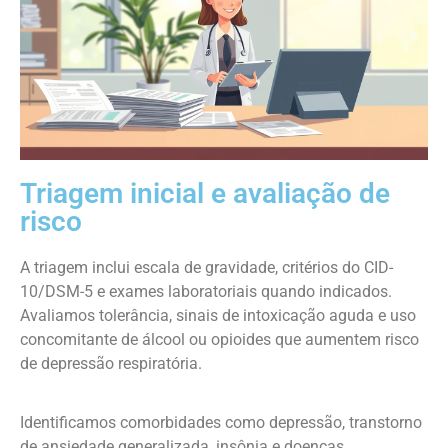
Triagem inicial e avaliação de
risco
A triagem inclui escala de gravidade, critérios do CID-
10/DSM-5 e exames laboratoriais quando indicados.
Avaliamos tolerância, sinais de intoxicação aguda e uso
concomitante de álcool ou opioides que aumentem risco
de depressão respiratória.
Identificamos comorbidades como depressão, transtorno
de ansiedade generalizada, insônia e doenças