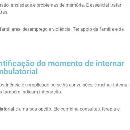
ssão, ansiedade e problemas de memória. É essencial tratar
ras.
amiliares, desemprego e violência. Ter apoio da família e da
ntificação do momento de internar
bulatorial
 abstinência é complicado ou se há convulsões, é melhor internar.
es também indicam internação.
atorial
é uma boa opção. Ele combina consultas, terapia e