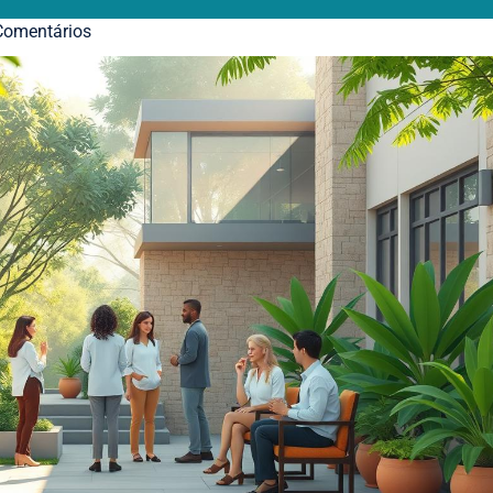
omentários