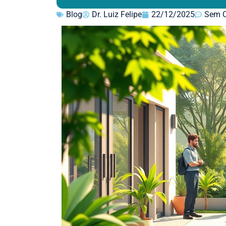
Blog
Dr. Luiz Felipe
22/12/2025
Sem C