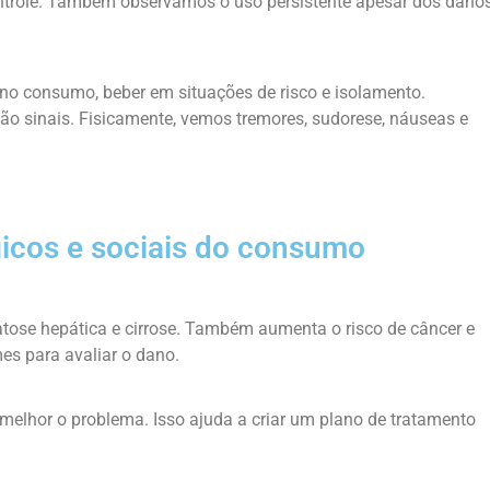
ontrole. Também observamos o uso persistente apesar dos dano
o consumo, beber em situações de risco e isolamento.
o sinais. Fisicamente, vemos tremores, sudorese, náuseas e
gicos e sociais do consumo
tose hepática e cirrose. Também aumenta o risco de câncer e
es para avaliar o dano.
elhor o problema. Isso ajuda a criar um plano de tratamento