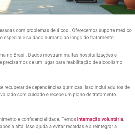
essoas com problemas de álcool. Oferecemos suporte médico
ão especial e cuidado humano ao longo do tratamento.
ema no Brasil. Dados mostram muitas hospitalizações e
ue precisamos de um lugar para reabilitação de alcoolismo
 recuperar de dependências químicas. Isso inclui adultos de
 avaliado com cuidado e recebe um plano de tratamento
olhimento e confidencialidade. Temos
internação voluntária
,
 a alta. Isso ajuda a evitar recaídas e a reintegrar a