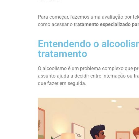
Para começar, fazemos uma avaliação por tele
como acessar o
tratamento especializado par
Entendendo o alcoolis
tratamento
O alcoolismo é um problema complexo que pre
assunto ajuda a decidir entre internação ou t
que fazer em seguida.