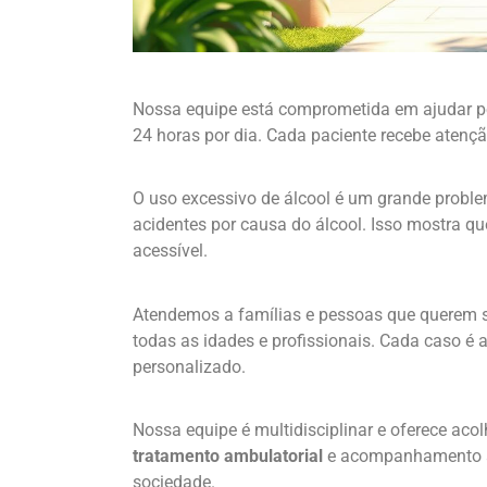
Nossa equipe está comprometida em ajudar p
24 horas por dia. Cada paciente recebe atenç
O uso excessivo de álcool é um grande probl
acidentes por causa do álcool. Isso mostra q
acessível.
Atendemos a famílias e pessoas que querem se
todas as idades e profissionais. Cada caso é
personalizado.
Nossa equipe é multidisciplinar e oferece ac
tratamento ambulatorial
e acompanhamento após
sociedade.