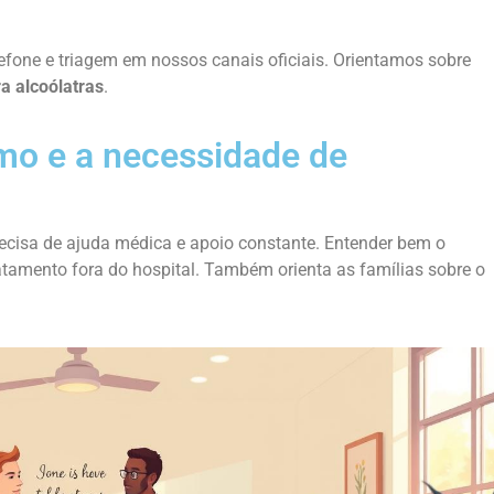
fone e triagem em nossos canais oficiais. Orientamos sobre
a alcoólatras
.
mo e a necessidade de
cisa de ajuda médica e apoio constante. Entender bem o
ratamento fora do hospital. Também orienta as famílias sobre o