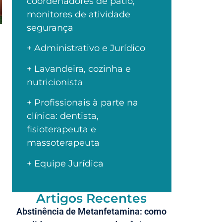
coordenadores de pátio,
monitores de atividade
segurança
+ Administrativo e Jurídico
+ Lavandeira, cozinha e
nutricionista
+ Profissionais à parte na
clínica: dentista,
fisioterapeuta e
massoterapeuta
+ Equipe Jurídica
Artigos Recentes
Abstinência de Metanfetamina: como