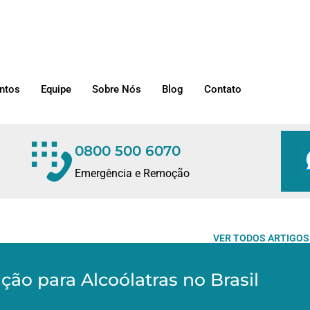
ntos
Equipe
Sobre Nós
Blog
Contato
0800 500 6070
Emergência e Remoção
VER TODOS ARTIGOS
ção para Alcoólatras no Brasil