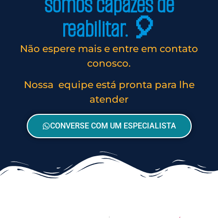
somos capazes de
reabilitar. 🎈
Não espere mais e entre em contato
conosco.
Nossa equipe está pronta para lhe
atender
CONVERSE COM UM ESPECIALISTA