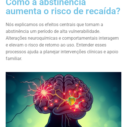
Como a abstinência
aumenta o risco de recaída?
Nós explicamos os efeitos centrais que tornam a
abstinência um período de alta vulnerabilidade.
Alterações neuroquímicas e comportamentais interagem
e elevam o risco de retorno ao uso. Entender esses
processos ajuda a planejar intervenções clínicas e apoio
familiar.