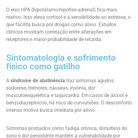
O eixo HPA (hipotálamo-hipófise-adrenal) fica mais
reativo. Isso eleva cortisol e a sensibilidade ao estresse, o
que facilita busca por drogas como alívio. Estudos
clínicos mostram correlação entre alterações em
receptores e maior probabilidade de recaída.
Sintomatologia e sofrimento
físico como gatilho
A
síndrome de abstinência
traz sintomas agudos:
sudorese, tremores, náuseas, insônia, dor
musculoesquelética e taquicardia. Em casos de álcool e
benzodiazepínicos, há risco de convulsões. O desconforto
intenso motiva busca imediata por alívio.
Sintomas protraídos como fadiga crônica, distúrbios do
sono e dor persistente mantêm a vulnerabilidade por