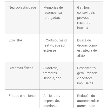
Neuroplasticidade
Memórias de
Gatilhos
recompensa
contextuais
reforçadas
provocam
resposta
intensa
Eixo HPA
↑ Cortisol, maior
Busca de
reatividade ao
drogas como
estresse
estratégia de
alívio
Sintomas físicos
Sudorese,
Desconforto
tremores,
gera urgência
insônia, dor
e decisões
impulsivas
Estado emocional
Ansiedade,
Redução do
depressão,
autocontrole e
anedonia
aumento do