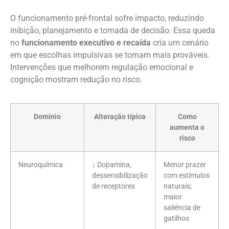
O funcionamento pré-frontal sofre impacto, reduzindo
inibição, planejamento e tomada de decisão. Essa queda
no
funcionamento executivo e recaída
cria um cenário
em que escolhas impulsivas se tornam mais prováveis.
Intervenções que melhorem regulação emocional e
cognição mostram redução no risco.
Domínio
Alteração típica
Como
aumenta o
risco
Neuroquímica
↓ Dopamina,
Menor prazer
dessensibilização
com estímulos
de receptores
naturais;
maior
saliência de
gatilhos