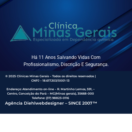
Há 11 Anos Salvando Vidas Com
Profissionalismo, Discrição E Segurança.
® 2025 Clínicas Minas Gerais – Todos os direitos reservados |
CNPJ – 18.617.303/0001-13
Endereço
:
Atendimento on-line – R. Martinho Lemos, 591, –
Centro, Conceição do Pará – MG(Minas gerais), 35668-000
Telefone:
(37) 98823-0116
Agência Diehlwebdesigner – SINCE 2007™