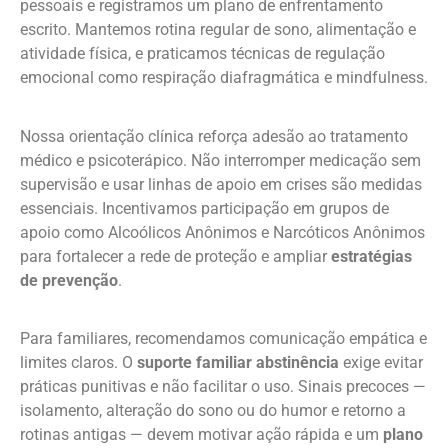
pessoais e registramos um plano de enfrentamento
escrito. Mantemos rotina regular de sono, alimentação e
atividade física, e praticamos técnicas de regulação
emocional como respiração diafragmática e mindfulness.
Nossa orientação clínica reforça adesão ao tratamento
médico e psicoterápico. Não interromper medicação sem
supervisão e usar linhas de apoio em crises são medidas
essenciais. Incentivamos participação em grupos de
apoio como Alcoólicos Anônimos e Narcóticos Anônimos
para fortalecer a rede de proteção e ampliar
estratégias
de prevenção
.
Para familiares, recomendamos comunicação empática e
limites claros. O
suporte familiar abstinência
exige evitar
práticas punitivas e não facilitar o uso. Sinais precoces —
isolamento, alteração do sono ou do humor e retorno a
rotinas antigas — devem motivar ação rápida e um
plano