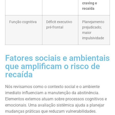
craving e
recaída
Função cognitiva
Déficit executivo
Planejamento
pré-frontal
prejudicado;
maior
impulsividade
Fatores sociais e ambientais
que amplificam o risco de
recaída
Nós revisamos como o contexto social e o ambiente
imediato influenciam a manutenção da abstinência.
Elementos externos atuam sobre processos cognitivos e
emocionais. Uma avaliação sistêmica ajuda a planejar
mudanças práticas que reduzam vulnerabilidades.