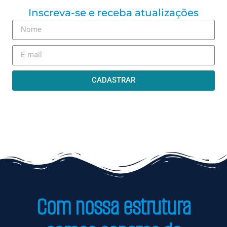
Inscreva-se e receba atualizações
CADASTRAR
Com nossa estrutura