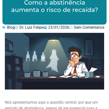
Como a abstinência
aumenta o risco de recaída?
Blog
Dr. Luiz Felipe
23/01/2026
Sem Comentários
Nós apresentamos aqui a questão central: por que um
período de abstinência, apesar de ser essencial para a