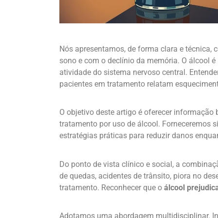
Nós apresentamos, de forma clara e técnica,
sono e com o declínio da memória. O álcool é
atividade do sistema nervoso central. Entende
pacientes em tratamento relatam esquecimen
O objetivo deste artigo é oferecer informaçã
tratamento por uso de álcool. Forneceremos s
estratégias práticas para reduzir danos enqua
Do ponto de vista clínico e social, a combina
de quedas, acidentes de trânsito, piora no de
tratamento. Reconhecer que o
álcool prejudic
Adotamos uma abordagem multidisciplinar. Int