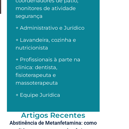
coordenadores de pátio,
monitores de atividade
segurança
+ Administrativo e Jurídico
+ Lavandeira, cozinha e
nutricionista
+ Profissionais à parte na
clínica: dentista,
fisioterapeuta e
massoterapeuta
+ Equipe Jurídica
Artigos Recentes
Abstinência de Metanfetamina: como