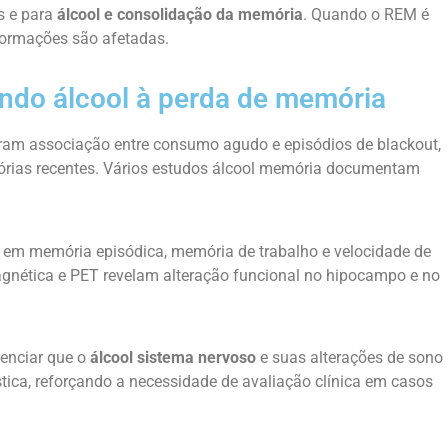
s e para
álcool e consolidação da memória
. Quando o REM é
nformações são afetadas.
gando álcool à perda de memória
ram associação entre consumo agudo e episódios de blackout,
rias recentes. Vários estudos álcool memória documentam
s em memória episódica, memória de trabalho e velocidade de
gnética e PET revelam alteração funcional no hipocampo e no
enciar que o
álcool sistema nervoso
e suas alterações de sono
ica, reforçando a necessidade de avaliação clínica em casos