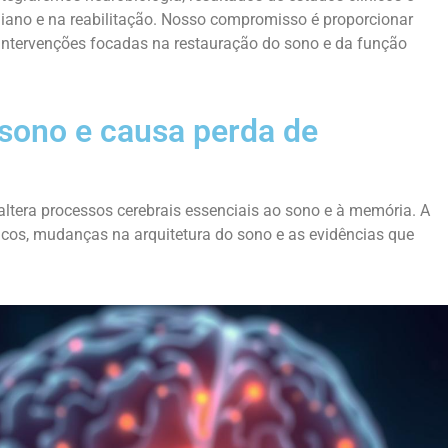
iano e na reabilitação. Nosso compromisso é proporcionar
 intervenções focadas na restauração do sono e da função
 sono e causa perda de
era processos cerebrais essenciais ao sono e à memória. A
os, mudanças na arquitetura do sono e as evidências que