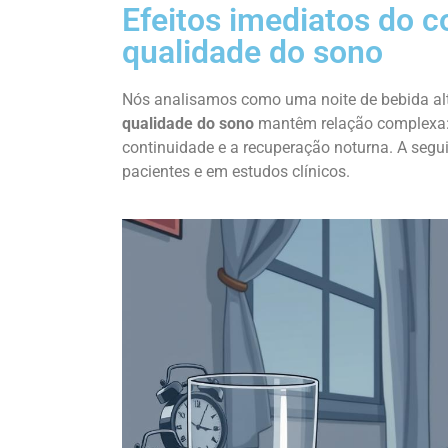
Efeitos imediatos do 
qualidade do sono
Nós analisamos como uma noite de bebida alt
qualidade do sono
mantêm relação complexa: 
continuidade e a recuperação noturna. A segu
pacientes e em estudos clínicos.