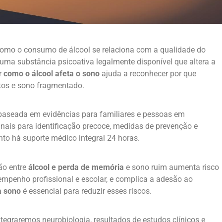
 como o consumo de álcool se relaciona com a qualidade do
 uma substância psicoativa legalmente disponível que altera a
r
como o álcool afeta o sono
ajuda a reconhecer por que
tos e sono fragmentado.
o baseada em evidências para familiares e pessoas em
inais para identificação precoce, medidas de prevenção e
nto há suporte médico integral 24 horas.
ção entre
álcool e perda de memória
e sono ruim aumenta risco
sempenho profissional e escolar, e complica a adesão ao
a sono
é essencial para reduzir esses riscos.
egraremos neurobiologia, resultados de estudos clínicos e