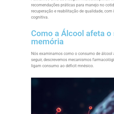
recomendações práticas para manejo no cotid
recuperação e reabilitação de qualidade, com
cognitiva.
Como a Álcool afeta o
memória
Nós examinamos como o consumo de álcool alt
seguir, descrevemos mecanismos farmacológic
ligam consumo ao déficit mnésico.