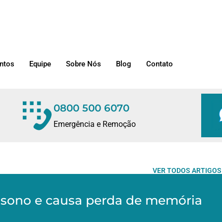
ntos
Equipe
Sobre Nós
Blog
Contato
0800 500 6070
Emergência e Remoção
VER TODOS ARTIGOS
o sono e causa perda de memória