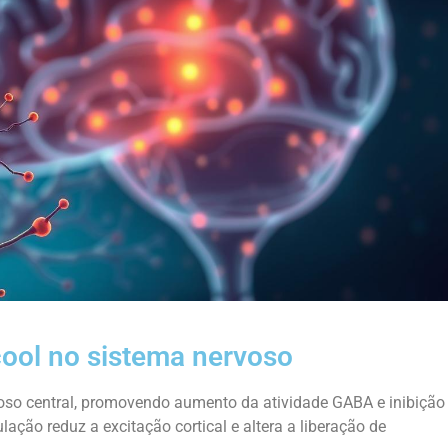
ool no sistema nervoso
oso central, promovendo aumento da atividade GABA e inibição
ção reduz a excitação cortical e altera a liberação de