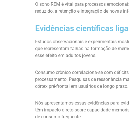
O sono REM é vital para processos emocionai
reduzido, a retenção e integração de novas i
Evidências científicas li
Estudos observacionais e experimentais most
que representam falhas na formação de memó
esse efeito em adultos jovens.
Consumo crônico correlaciona-se com déficit
processamento. Pesquisas de ressonância ma
córtex pré-frontal em usuários de longo prazo.
Nós apresentamos essas evidências para evid
têm impacto direto sobre capacidade memoríst
de consumo frequente.