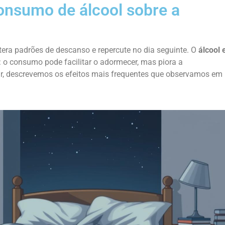
consumo de álcool sobre a
era padrões de descanso e repercute no dia seguinte. O
álcool 
o consumo pode facilitar o adormecer, mas piora a
ir, descrevemos os efeitos mais frequentes que observamos em