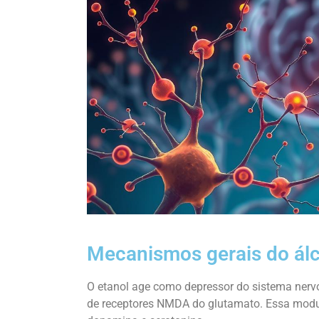
Mecanismos gerais do álc
O etanol age como depressor do sistema nerv
de receptores NMDA do glutamato. Essa modula