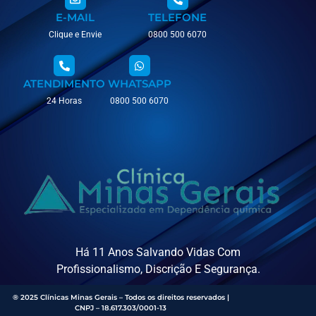
E-MAIL
TELEFONE
Clique e Envie
0800 500 6070
ATENDIMENTO
WHATSAPP
24 Horas
0800 500 6070
Há 11 Anos Salvando Vidas Com
Profissionalismo, Discrição E Segurança.
® 2025 Clínicas Minas Gerais – Todos os direitos reservados |
CNPJ – 18.617.303/0001-13