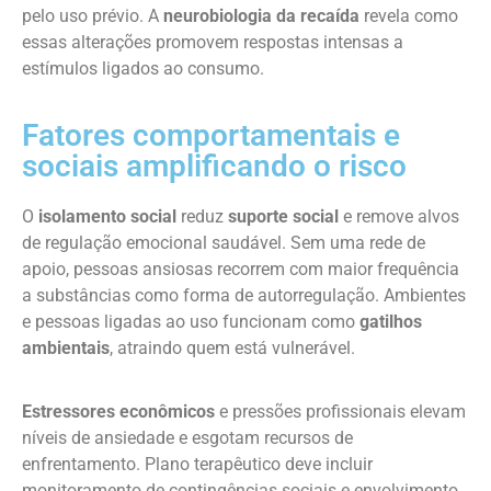
pelo uso prévio. A
neurobiologia da recaída
revela como
essas alterações promovem respostas intensas a
estímulos ligados ao consumo.
Fatores comportamentais e
sociais amplificando o risco
O
isolamento social
reduz
suporte social
e remove alvos
de regulação emocional saudável. Sem uma rede de
apoio, pessoas ansiosas recorrem com maior frequência
a substâncias como forma de autorregulação. Ambientes
e pessoas ligadas ao uso funcionam como
gatilhos
ambientais
, atraindo quem está vulnerável.
Estressores econômicos
e pressões profissionais elevam
níveis de ansiedade e esgotam recursos de
enfrentamento. Plano terapêutico deve incluir
monitoramento de contingências sociais e envolvimento