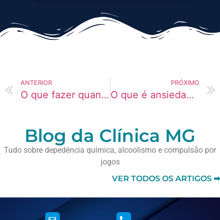
ANTERIOR
PRÓXIMO
O que fazer quando a ansiedade leva ao consumo de álcool?
O que é ansiedade induzida por drogas?
Blog da Clínica MG
Tudo sobre depedência química, alcoolismo e compulsão por
jogos
VER TODOS OS ARTIGOS ➡