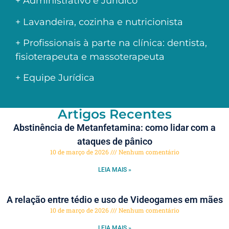
+ Administrativo e Jurídico
+ Lavandeira, cozinha e nutricionista
+ Profissionais à parte na clínica: dentista,
fisioterapeuta e massoterapeuta
+ Equipe Jurídica
Artigos Recentes
Abstinência de Metanfetamina: como lidar com a
ataques de pânico
10 de março de 2026
Nenhum comentário
LEIA MAIS »
A relação entre tédio e uso de Videogames em mães
10 de março de 2026
Nenhum comentário
LEIA MAIS »