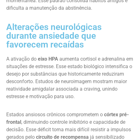
momentânea. Esse padrão consolida hábitos antigos e
dificulta a manutenção da abstinência.
Alterações neurológicas
durante ansiedade que
favorecem recaídas
A ativação do
eixo HPA
aumenta cortisol e adrenalina em
situações de estresse. Esse estado biológico intensifica o
desejo por substâncias que historicamente reduziram
desconforto. Estudos de neuroimagem mostram maior
reatividade amigdalar associada a craving, unindo
estresse e motivação para uso.
Estados ansiosos crônicos comprometem o
córtex pré-
frontal
, diminuindo controle inibitório e capacidade de
decisão. Esse déficit torna mais difícil resistir a impulsos
gerados pelo
circuito de recompensa
já sensibilizado