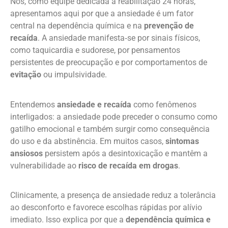
Nós, como equipe dedicada à reabilitação 24 horas,
apresentamos aqui por que a ansiedade é um fator
central na dependência química e na
prevenção de
recaída
. A ansiedade manifesta‑se por sinais físicos,
como taquicardia e sudorese, por pensamentos
persistentes de preocupação e por comportamentos de
evitação
ou impulsividade.
Entendemos
ansiedade e recaída
como fenômenos
interligados: a ansiedade pode preceder o consumo como
gatilho emocional e também surgir como consequência
do uso e da abstinência. Em muitos casos,
sintomas
ansiosos
persistem após a desintoxicação e mantêm a
vulnerabilidade ao
risco de recaída em drogas
.
Clinicamente, a presença de ansiedade reduz a tolerância
ao desconforto e favorece escolhas rápidas por alívio
imediato. Isso explica por que a
dependência química e