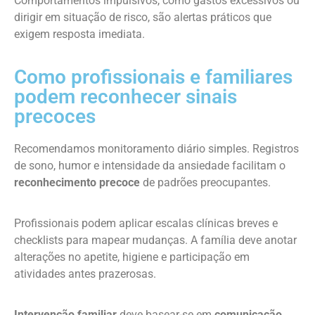
Comportamentos impulsivos, como gastos excessivos ou
dirigir em situação de risco, são alertas práticos que
exigem resposta imediata.
Como profissionais e familiares
podem reconhecer sinais
precoces
Recomendamos monitoramento diário simples. Registros
de sono, humor e intensidade da ansiedade facilitam o
reconhecimento precoce
de padrões preocupantes.
Profissionais podem aplicar escalas clínicas breves e
checklists para mapear mudanças. A família deve anotar
alterações no apetite, higiene e participação em
atividades antes prazerosas.
Intervenção familiar
deve basear-se em
comunicação