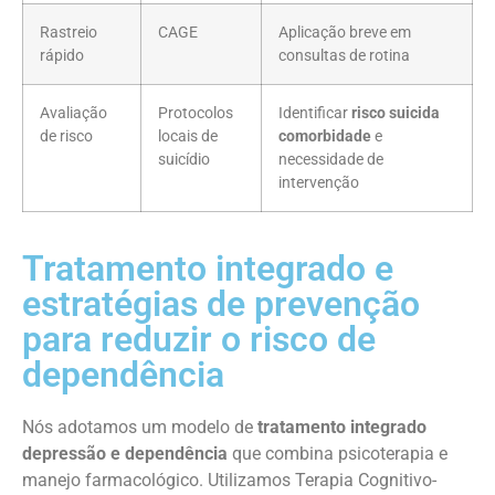
Rastreio
CAGE
Aplicação breve em
rápido
consultas de rotina
Avaliação
Protocolos
Identificar
risco suicida
de risco
locais de
comorbidade
e
suicídio
necessidade de
intervenção
Tratamento integrado e
estratégias de prevenção
para reduzir o risco de
dependência
Nós adotamos um modelo de
tratamento integrado
depressão e dependência
que combina psicoterapia e
manejo farmacológico. Utilizamos Terapia Cognitivo-