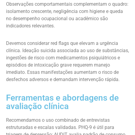
Observações comportamentais complementam o quadro:
isolamento crescente, negligência com higiene e queda
no desempenho ocupacional ou acadêmico são
indicadores relevantes.
Devemos considerar red flags que elevam a urgência
clínica. Ideação suicida associada ao uso de substâncias,
ingestões de risco com medicamentos psiquiátricos e
episódios de intoxicação grave requerem manejo
imediato. Essas manifestações aumentam o risco de
desfechos adversos e demandam intervenção rápida.
Ferramentas e abordagens de
avaliação clínica
Recomendamos o uso combinado de entrevistas
estruturadas e escalas validadas. PHQ-9 é útil para
triagem de depressão; AUDIT avalia padrão de consumo