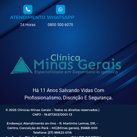
ATENDIMENTO
WHATSAPP
24 Horas
0800 500 6070
Há 11 Anos Salvando Vidas Com
Profissionalismo, Discrição E Segurança.
® 2025 Clínicas Minas Gerais – Todos os direitos reservados |
CNPJ – 18.617.303/0001-13
Endereço
:
Atendimento on-line – R. Martinho Lemos, 591, –
Centro, Conceição do Pará – MG(Minas gerais), 35668-000
Telefone:
(37) 98823-0116