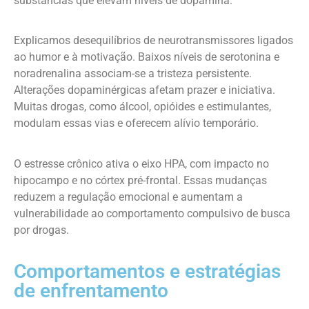
substâncias que elevam níveis de dopamina.
Explicamos desequilíbrios de neurotransmissores ligados
ao humor e à motivação. Baixos níveis de serotonina e
noradrenalina associam-se a tristeza persistente.
Alterações dopaminérgicas afetam prazer e iniciativa.
Muitas drogas, como álcool, opióides e estimulantes,
modulam essas vias e oferecem alívio temporário.
O estresse crônico ativa o eixo HPA, com impacto no
hipocampo e no córtex pré-frontal. Essas mudanças
reduzem a regulação emocional e aumentam a
vulnerabilidade ao comportamento compulsivo de busca
por drogas.
Comportamentos e estratégias
de enfrentamento