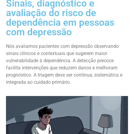
Sinais, diagnóstico e
avaliação do risco de
dependência em pessoas
com depressão
Nós avaliamos pacientes com depressão observando
sinais clínicos e contextuais que sugerem maior
vulnerabilidade à dependência. A detecção precoce
facilita intervenções que reduzem danos e melhoram
prognóstico. A triagem deve ser contínua, sistemática e
integrada ao cuidado primário.