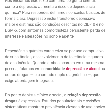
Nós iniciamos este texto com uma pergunta central:
como a depressão aumenta o risco de dependência
química? Para responder, definimos conceitos básicos de
forma clara. Depressão inclui transtorno depressivo
maior e distimia; são condições descritas no CID-10 e no
DSM-5, com sintomas como tristeza persistente, perda de
interesse e alterações no sono e apetite.
Dependência química caracteriza-se por uso compulsivo
de substâncias, desenvolvimento de tolerância e quadro
de abstinência. Quando ambos ocorrem em uma mesma
pessoa, falamos em
comorbidade
depressão e álcool
ou
outras drogas — o chamado duplo diagnóstico —, que
exige abordagem integrada.
Do ponto de vista clínico e social, a
relação depressão
drogas
é expressiva. Estudos populacionais e revisões
sistemáticas mostram prevalência elevada de uso nocivo