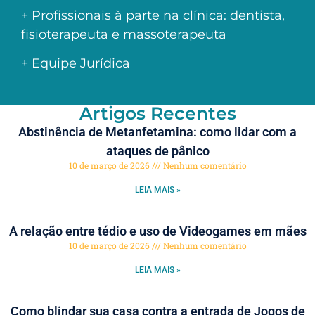
+ Profissionais à parte na clínica: dentista,
fisioterapeuta e massoterapeuta
+ Equipe Jurídica
Artigos Recentes
Abstinência de Metanfetamina: como lidar com a
ataques de pânico
10 de março de 2026
Nenhum comentário
LEIA MAIS »
A relação entre tédio e uso de Videogames em mães
10 de março de 2026
Nenhum comentário
LEIA MAIS »
Como blindar sua casa contra a entrada de Jogos de