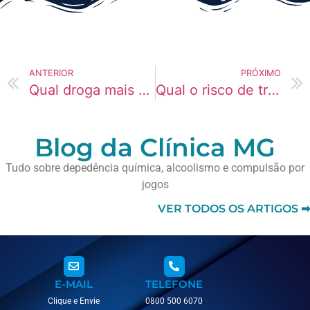
ANTERIOR
PRÓXIMO
Qual droga mais agrava quadros de ansiedade?
Qual o risco de tratar depressão com álcool ou drogas?
Blog da Clínica MG
Tudo sobre depedência química, alcoolismo e compulsão por
jogos
VER TODOS OS ARTIGOS ➡
E-MAIL
TELEFONE
Clique e Envie
0800 500 6070