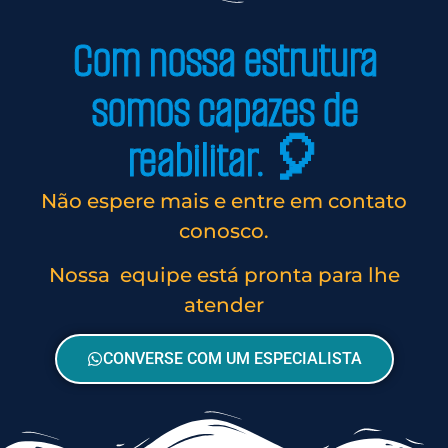
Com nossa estrutura
somos capazes de
reabilitar. 🎈
Não espere mais e entre em contato
conosco.
Nossa equipe está pronta para lhe
atender
CONVERSE COM UM ESPECIALISTA