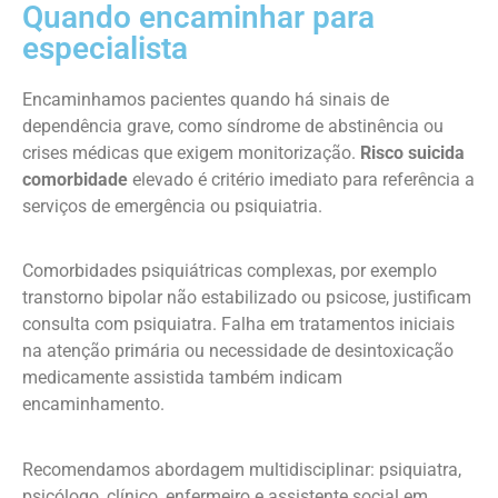
Quando encaminhar para
especialista
Encaminhamos pacientes quando há sinais de
dependência grave, como síndrome de abstinência ou
crises médicas que exigem monitorização.
Risco suicida
comorbidade
elevado é critério imediato para referência a
serviços de emergência ou psiquiatria.
Comorbidades psiquiátricas complexas, por exemplo
transtorno bipolar não estabilizado ou psicose, justificam
consulta com psiquiatra. Falha em tratamentos iniciais
na atenção primária ou necessidade de desintoxicação
medicamente assistida também indicam
encaminhamento.
Recomendamos abordagem multidisciplinar: psiquiatra,
psicólogo, clínico, enfermeiro e assistente social em