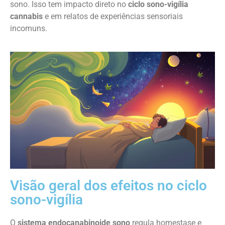
sono. Isso tem impacto direto no
ciclo sono-vigília
cannabis
e em relatos de experiências sensoriais
incomuns.
Visão geral dos efeitos no ciclo
sono-vigília
O
sistema endocanabinoide sono
regula homestase e