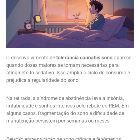
O desenvolvimento de
tolerância cannabis sono
aparece
quando doses maiores se tornam necessárias para
atingir efeito sedativo. Isso amplia o ciclo de consumo e
prejudica a regularidade do sono.
Na retirada, a síndrome de abstinência leva a insônia,
irritabilidade e sonhos intensos pelo rebote do REM. Em
alguns casos, fragmentação do sono e dificuldade de
manutenção persistem por semanas ou meses.
Relação entre privação de sono crônica e fenômenos