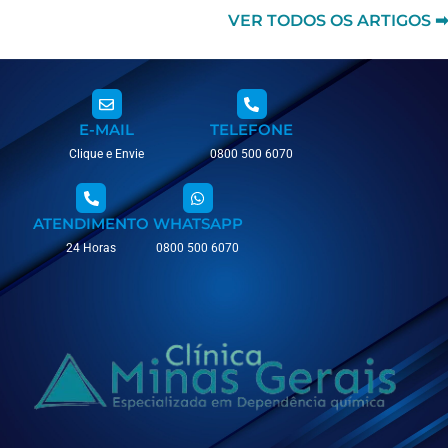
VER TODOS OS ARTIGOS ➡
E-MAIL
TELEFONE
Clique e Envie
0800 500 6070
ATENDIMENTO
WHATSAPP
24 Horas
0800 500 6070