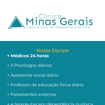
Nossa Equipe
+ Médicos 24 horas
+ 3 Psicólogos diários
+ Assistente social diário
+ Professor de educação física diário
+ Palestrantes externos
+ 4 terapeutas em dependência química