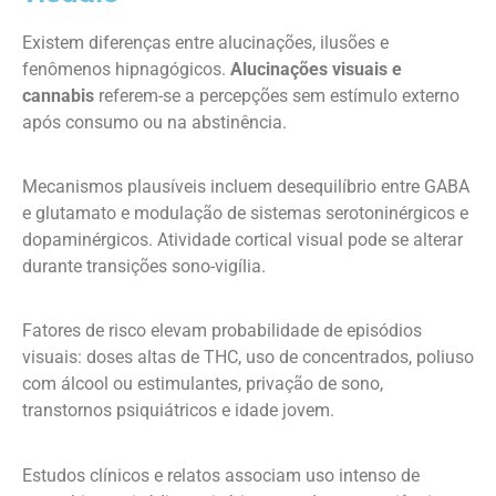
Existem diferenças entre alucinações, ilusões e
fenômenos hipnagógicos.
Alucinações visuais e
cannabis
referem-se a percepções sem estímulo externo
após consumo ou na abstinência.
Mecanismos plausíveis incluem desequilíbrio entre GABA
e glutamato e modulação de sistemas serotoninérgicos e
dopaminérgicos. Atividade cortical visual pode se alterar
durante transições sono-vigília.
Fatores de risco elevam probabilidade de episódios
visuais: doses altas de THC, uso de concentrados, poliuso
com álcool ou estimulantes, privação de sono,
transtornos psiquiátricos e idade jovem.
Estudos clínicos e relatos associam uso intenso de