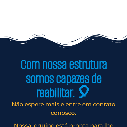
Com nossa estrutura
somos capazes de
reabilitar. 🎈
Não espere mais e entre em contato
conosco.
Nossa equipe está pronta para lhe