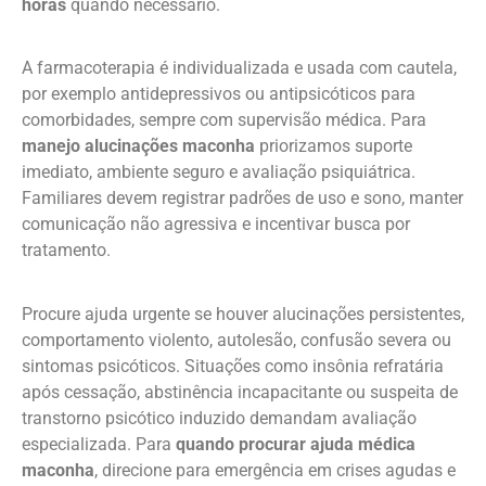
horas
quando necessário.
A farmacoterapia é individualizada e usada com cautela,
por exemplo antidepressivos ou antipsicóticos para
comorbidades, sempre com supervisão médica. Para
manejo alucinações maconha
priorizamos suporte
imediato, ambiente seguro e avaliação psiquiátrica.
Familiares devem registrar padrões de uso e sono, manter
comunicação não agressiva e incentivar busca por
tratamento.
Procure ajuda urgente se houver alucinações persistentes,
comportamento violento, autolesão, confusão severa ou
sintomas psicóticos. Situações como insônia refratária
após cessação, abstinência incapacitante ou suspeita de
transtorno psicótico induzido demandam avaliação
especializada. Para
quando procurar ajuda médica
maconha
, direcione para emergência em crises agudas e