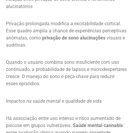
alucinatórios
Privação prolongada modifica a excitabilidade cortical.
Esse quadro amplia a chance de experiências perceptivas
anômalas, como
privação de sono alucinações
visuais e
auditivas.
Quando o usuário combina sono insuficiente com uso
continuado, a probabilidade de lapsos e microdespertares
cresce. O manejo do sono é peça-chave para reduzir
esses episódios.
Impactos na saúde mental e qualidade de vida
Há associação entre uso intenso e risco aumentado de
psicose em grupos vulneráveis.
Saúde mental cannabis
exige avaliação clínica quando surgem ansiedade