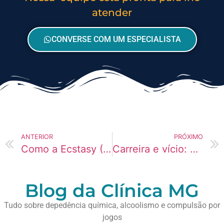
atender
CONVERSE COM UM ESPECIALISTA
ANTERIOR
PRÓXIMO
Como a Ecstasy (Bala) afeta o sono e causa coma alcoólico
Carreira e vício: como Redes Sociais destroi a vida de estudantes
Blog da Clínica MG
Tudo sobre depedência química, alcoolismo e compulsão por
jogos