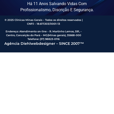
Há 11 Anos Salvando Vidas Com
Profissionalismo, Discrição E Segurança.
® 2025 Clínicas Minas Gerais – Todos os direitos reservados |
CNPJ – 18.617.303/0001-13
Endereço
:
Atendimento on-line – R. Martinho Lemos, 591, –
Centro, Conceição do Pará – MG(Minas gerais), 35668-000
Telefone:
(37) 98823-0116
Agência Diehlwebdesigner – SINCE 2007™