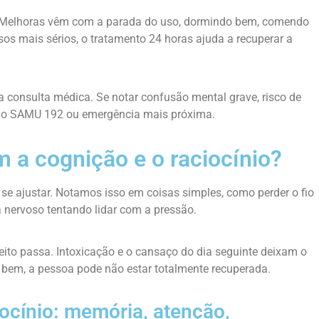
. Melhoras vêm com a parada do uso, dormindo bem, comendo
sos mais sérios, o tratamento 24 horas ajuda a recuperar a
 a consulta médica. Se notar confusão mental grave, risco de
a do SAMU 192 ou emergência mais próxima.
 a cognição e o raciocínio?
 se ajustar. Notamos isso em coisas simples, como perder o fio
 nervoso tentando lidar com a pressão.
ito passa. Intoxicação e o cansaço do dia seguinte deixam o
bem, a pessoa pode não estar totalmente recuperada.
ocínio: memória, atenção,