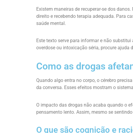
Existem maneiras de recuperar-se dos danos
direito e recebendo terapia adequada. Para ca
saúde mental.
Este texto serve para informar e não substitui
overdose ou intoxicação séria, procure ajud
Como as drogas afetam
Quando algo entra no corpo, o cérebro precisa
da conversa. Esses efeitos mostram o sistema
O impacto das drogas não acaba quando o efe
pensamento lento. Assim, mesmo se sentindo 
O que são cognição e raci