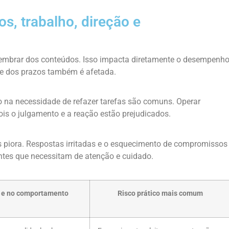
os, trabalho, direção e
e lembrar dos conteúdos. Isso impacta diretamente o desempenh
 e dos prazos também é afetada.
o na necessidade de refazer tarefas são comuns. Operar
pois o julgamento e a reação estão prejudicados.
piora. Respostas irritadas e o esquecimento de compromissos
ntes que necessitam de atenção e cuidado.
 e no comportamento
Risco prático mais comum