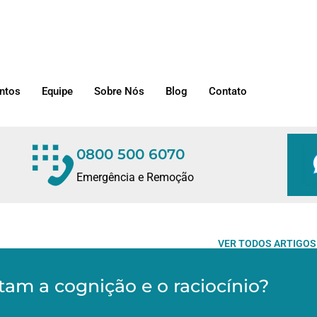
ntos
Equipe
Sobre Nós
Blog
Contato
0800 500 6070
Emergência e Remoção
VER TODOS ARTIGOS
am a cognição e o raciocínio?