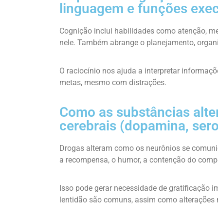
linguagem e funções exec
Cognição inclui habilidades como atenção, me
nele. Também abrange o planejamento, organi
O raciocínio nos ajuda a interpretar informaçõe
metas, mesmo com distrações.
Como as substâncias alte
cerebrais (dopamina, ser
Drogas alteram como os neurônios se comuni
a recompensa, o humor, a contenção do comp
Isso pode gerar necessidade de gratificação 
lentidão são comuns, assim como alterações