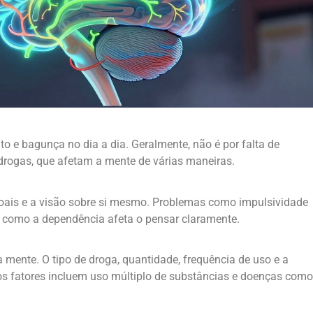
 e bagunça no dia a dia. Geralmente, não é por falta de
drogas, que afetam a mente de várias maneiras.
soais e a visão sobre si mesmo. Problemas como impulsividade
a como a dependência afeta o pensar claramente.
mente. O tipo de droga, quantidade, frequência de uso e a
s fatores incluem uso múltiplo de substâncias e doenças como