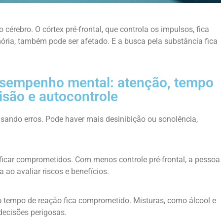
cérebro. O córtex pré-frontal, que controla os impulsos, fica
ória, também pode ser afetado. E a busca pela substância fica
esempenho mental: atenção, tempo
isão e autocontrole
sando erros. Pode haver mais desinibição ou sonolência,
ficar comprometidos. Com menos controle pré-frontal, a pessoa
a ao avaliar riscos e benefícios.
 o tempo de reação fica comprometido. Misturas, como álcool e
decisões perigosas.