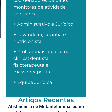
coordenadores de pátio,
monitores de atividade
segurança
+ Administrativo e Jurídico
+ Lavandeira, cozinha e
nutricionista
+ Profissionais à parte na
clínica: dentista,
fisioterapeuta e
massoterapeuta
+ Equipe Jurídica
Artigos Recentes
Abstinência de Metanfetamina: como