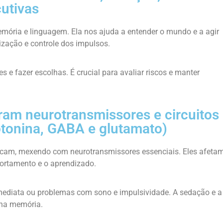
utivas
mória e linguagem. Ela nos ajuda a entender o mundo e a agir
zação e controle dos impulsos.
s e fazer escolhas. É crucial para avaliar riscos e manter
ram neurotransmissores e circuitos
otonina, GABA e glutamato)
cam, mexendo com neurotransmissores essenciais. Eles afeta
ortamento e o aprendizado.
imediata ou problemas com sono e impulsividade. A sedação e a
 na memória.