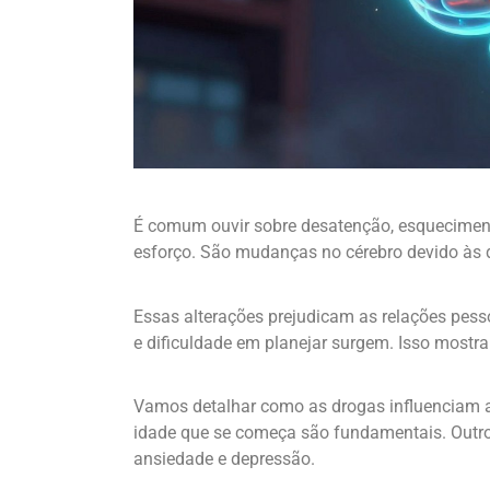
É comum ouvir sobre desatenção, esquecimento
esforço. São mudanças no cérebro devido às 
Essas alterações prejudicam as relações pes
e dificuldade em planejar surgem. Isso mostr
Vamos detalhar como as drogas influenciam a 
idade que se começa são fundamentais. Outro
ansiedade e depressão.