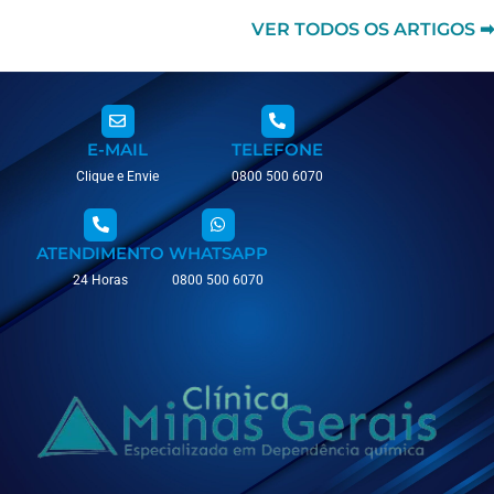
VER TODOS OS ARTIGOS ➡
E-MAIL
TELEFONE
Clique e Envie
0800 500 6070
ATENDIMENTO
WHATSAPP
24 Horas
0800 500 6070