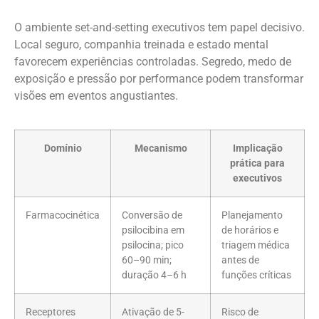
O ambiente set-and-setting executivos tem papel decisivo.
Local seguro, companhia treinada e estado mental
favorecem experiências controladas. Segredo, medo de
exposição e pressão por performance podem transformar
visões em eventos angustiantes.
Domínio
Mecanismo
Implicação
prática para
executivos
Farmacocinética
Conversão de
Planejamento
psilocibina em
de horários e
psilocina; pico
triagem médica
60–90 min;
antes de
duração 4–6 h
funções críticas
Receptores
Ativação de 5-
Risco de