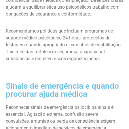
confidencialidade médica do empregado. Diretrizes claras
ajudam a equilibrar ética uso psicodélicos trabalho com
obrigações de segurança e conformidade.
Recomendamos políticas que incluam programas de
suporte médico-psicológico 24 horas, protocolos de
testagem quando apropriado e caminhos de reabilitação.
Tais medidas fortalecem segurança ocupacional
substâncias e reduzem riscos organizacionais.
Sinais de emergência e quando
procurar ajuda médica
Reconhecer sinais de emergência psilocibina sinais é
essencial. Agitação extrema, confusão severa,
convulsões, arritmias ou perda de consciência exigem
acionamento imediato de serviços de emergência.