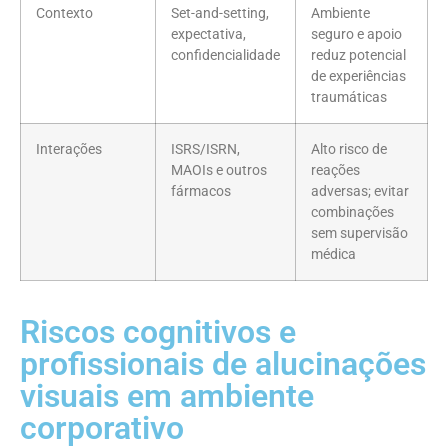
Contexto
Set-and-setting,
Ambiente
expectativa,
seguro e apoio
confidencialidade
reduz potencial
de experiências
traumáticas
Interações
ISRS/ISRN,
Alto risco de
MAOIs e outros
reações
fármacos
adversas; evitar
combinações
sem supervisão
médica
Riscos cognitivos e
profissionais de alucinações
visuais em ambiente
corporativo