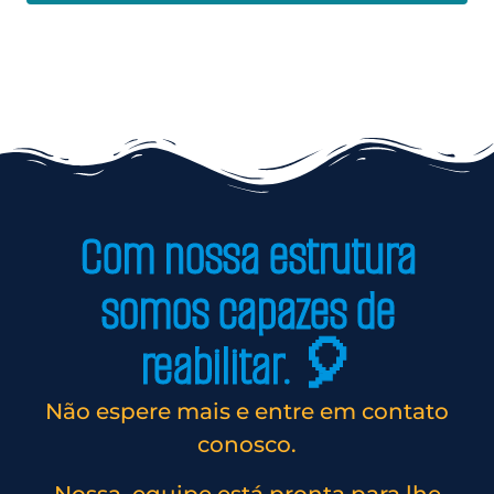
Com nossa estrutura
somos capazes de
reabilitar. 🎈
Não espere mais e entre em contato
conosco.
Nossa equipe está pronta para lhe