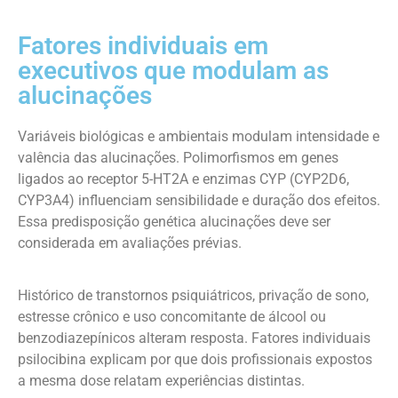
Fatores individuais em
executivos que modulam as
alucinações
Variáveis biológicas e ambientais modulam intensidade e
valência das alucinações. Polimorfismos em genes
ligados ao receptor 5-HT2A e enzimas CYP (CYP2D6,
CYP3A4) influenciam sensibilidade e duração dos efeitos.
Essa predisposição genética alucinações deve ser
considerada em avaliações prévias.
Histórico de transtornos psiquiátricos, privação de sono,
estresse crônico e uso concomitante de álcool ou
benzodiazepínicos alteram resposta. Fatores individuais
psilocibina explicam por que dois profissionais expostos
a mesma dose relatam experiências distintas.