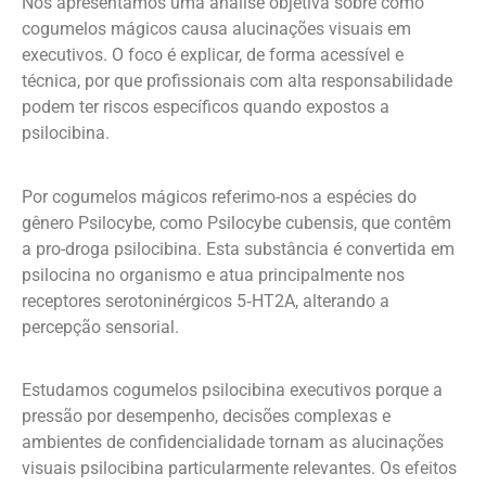
Nós apresentamos uma análise objetiva sobre como
cogumelos mágicos causa alucinações visuais em
executivos. O foco é explicar, de forma acessível e
técnica, por que profissionais com alta responsabilidade
podem ter riscos específicos quando expostos a
psilocibina.
Por cogumelos mágicos referimo-nos a espécies do
gênero Psilocybe, como Psilocybe cubensis, que contêm
a pro-droga psilocibina. Esta substância é convertida em
psilocina no organismo e atua principalmente nos
receptores serotoninérgicos 5‑HT2A, alterando a
percepção sensorial.
Estudamos cogumelos psilocibina executivos porque a
pressão por desempenho, decisões complexas e
ambientes de confidencialidade tornam as alucinações
visuais psilocibina particularmente relevantes. Os efeitos