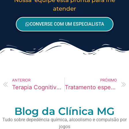
atender
CONVERSE COM UM ESPECIALISTA
ANTERIOR
PRÓXIMO
Terapia Cognitivo-Comportamental para vício em Codeína
Tratamento especializado para homens com vício em Fentanil
Blog da Clínica MG
Tudo sobre depedência química, alcoolismo e compulsão por
jogos