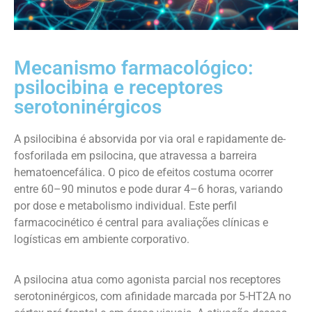
Mecanismo farmacológico:
psilocibina e receptores
serotoninérgicos
A psilocibina é absorvida por via oral e rapidamente de-
fosforilada em psilocina, que atravessa a barreira
hematoencefálica. O pico de efeitos costuma ocorrer
entre 60–90 minutos e pode durar 4–6 horas, variando
por dose e metabolismo individual. Este perfil
farmacocinético é central para avaliações clínicas e
logísticas em ambiente corporativo.
A psilocina atua como agonista parcial nos receptores
serotoninérgicos, com afinidade marcada por 5-HT2A no