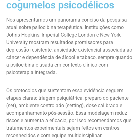
cogumelos psicodélicos
Nós apresentamos um panorama conciso da pesquisa
atual sobre psilocibina terapêutica. Instituições como
Johns Hopkins, Imperial College London e New York
University mostram resultados promissores para
depressão resistente, ansiedade existencial associada ao
câncer e dependência de álcool e tabaco, sempre quando
a psilocibina é usada em contexto clínico com
psicoterapia integrada.
Os protocolos que sustentam essa evidência seguem
etapas claras: triagem psiquiátrica, preparo do paciente
(set), ambiente controlado (setting), dose calibrada e
acompanhamento pós-sessão. Essa modelagem reduz
riscos e aumenta a eficácia, por isso recomendamos que
tratamentos experimentais sejam feitos em centros
reconhecidos e com equipe multidisciplinar.