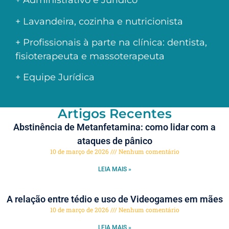
+ Administrativo e Jurídico
+ Lavandeira, cozinha e nutricionista
+ Profissionais à parte na clínica: dentista,
fisioterapeuta e massoterapeuta
+ Equipe Jurídica
Artigos Recentes
Abstinência de Metanfetamina: como lidar com a
ataques de pânico
10 de março de 2026
Nenhum comentário
LEIA MAIS »
A relação entre tédio e uso de Videogames em mães
10 de março de 2026
Nenhum comentário
LEIA MAIS »