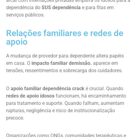
arcar com internações privadas empurra os idosos para a
dependência do
SUS dependência
e para filas em
serviços públicos.
Relações familiares e redes de
apoio
A mudança de provedor para dependente altera papéis
em casa. O
impacto familiar demissão.
aparece em
tensões, ressentimentos e sobrecarga dos cuidadores.
O
apoio familiar dependência crack
é crucial. Quando
redes de apoio idosos
funcionam, há encaminhamento
para tratamento e suporte. Quando falham, aumentam
rupturas, negligência e risco de institucionalização
precoce.
Organizações como ONGs, comunidades terapêuticas e