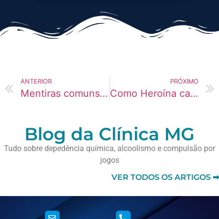
ANTERIOR
PRÓXIMO
Mentiras comuns que dependentes de Fentanil contam
Como Heroína causa AVC em empresários
Blog da Clínica MG
Tudo sobre depedência química, alcoolismo e compulsão por
jogos
VER TODOS OS ARTIGOS ➡