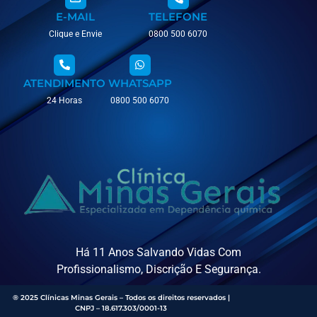
E-MAIL
TELEFONE
Clique e Envie
0800 500 6070
ATENDIMENTO
WHATSAPP
24 Horas
0800 500 6070
Há 11 Anos Salvando Vidas Com
Profissionalismo, Discrição E Segurança.
® 2025 Clínicas Minas Gerais – Todos os direitos reservados |
CNPJ – 18.617.303/0001-13