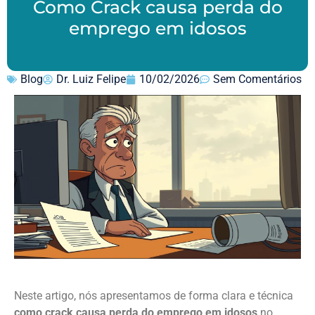
Como Crack causa perda do
emprego em idosos
Blog
Dr. Luiz Felipe
10/02/2026
Sem Comentários
Neste artigo, nós apresentamos de forma clara e técnica
como crack causa perda do emprego em idosos
no