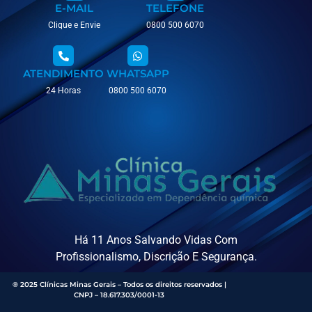
E-MAIL
TELEFONE
Clique e Envie
0800 500 6070
ATENDIMENTO
WHATSAPP
24 Horas
0800 500 6070
Há 11 Anos Salvando Vidas Com
Profissionalismo, Discrição E Segurança.
® 2025 Clínicas Minas Gerais – Todos os direitos reservados |
CNPJ – 18.617.303/0001-13