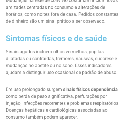
Mudanças na rede de convívio costumam incluir novas
amizades centradas no consumo e alterações de
horários, como noites fora de casa. Pedidos constantes
de dinheiro são um sinal prático a ser observado.
Sintomas físicos e de saúde
Sinais agudos incluem olhos vermelhos, pupilas
dilatadas ou contraídas, tremores, náuseas, sudorese e
mudanças no apetite ou no sono. Esses indicadores
ajudam a distinguir uso ocasional de padrão de abuso.
Em uso prolongado surgem
sinais físicos dependência
como perda de peso significativa, perfurações por
injeção, infecções recorrentes e problemas respiratórios.
Doenças hepáticas e cardiológicas associadas ao
consumo também podem aparecer.