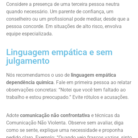
Considere a presença de uma terceira pessoa neutra
quando necessário. Um parente de confiança, um
conselheiro ou um profissional pode mediar, desde que a
pessoa concorde. Em situações de alto risco, envolva
equipe especializada.
Linguagem empática e sem
julgamento
Nós recomendamos o uso de
linguagem empática
dependência química
. Fale em primeira pessoa ao relatar
observações concretas: “Notei que você tem faltado ao
trabalho e estou preocupado.” Evite rótulos e acusações.
Adote
comunicação não confrontativa
e técnicas da
Comunicação Não Violenta. Observe sem avaliar, diga
como se sente, explique uma necessidade e proponha
pedido claro. Exemplo: “Quando vejo frascos vazios, sinto