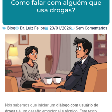
Como falar com alguém que
usa drogas?
Blog
Dr. Luiz Felipe
23/01/2026
Sem Comentários
Nós sabemos que iniciar um
diálogo com usuário de
drogas
é um desafio emocional e técnico. Este texto