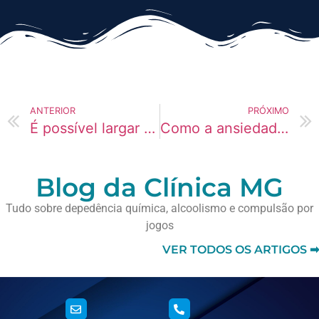
ANTERIOR
PRÓXIMO
É possível largar a maconha?
Como a ansiedade se manifesta em dependentes químicos?
Blog da Clínica MG
Tudo sobre depedência química, alcoolismo e compulsão por
jogos
VER TODOS OS ARTIGOS ➡