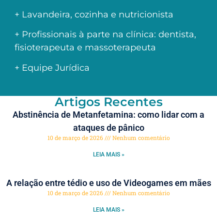
+ Lavandeira, cozinha e nutricionista
+ Profissionais à parte na clínica: dentista,
fisioterapeuta e massoterapeuta
+ Equipe Jurídica
Artigos Recentes
Abstinência de Metanfetamina: como lidar com a
ataques de pânico
10 de março de 2026
Nenhum comentário
LEIA MAIS »
A relação entre tédio e uso de Videogames em mães
10 de março de 2026
Nenhum comentário
LEIA MAIS »