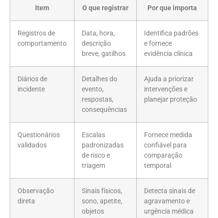
Item
O que registrar
Por que importa
Registros de
Data, hora,
Identifica padrões
comportamento
descrição
e fornece
breve, gatilhos
evidência clínica
Diários de
Detalhes do
Ajuda a priorizar
incidente
evento,
intervenções e
respostas,
planejar proteção
consequências
Questionários
Escalas
Fornece medida
validados
padronizadas
confiável para
de risco e
comparação
triagem
temporal
Observação
Sinais físicos,
Detecta sinais de
direta
sono, apetite,
agravamento e
objetos
urgência médica