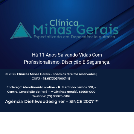
Há 11 Anos Salvando Vidas Com
Profissionalismo, Discrição E Segurança.
® 2025 Clínicas Minas Gerais – Todos os direitos reservados |
CNPJ – 18.617.303/0001-13
Endereço
:
Atendimento on-line – R. Martinho Lemos, 591, –
Centro, Conceição do Pará – MG(Minas gerais), 35668-000
Telefone:
(37) 98823-0116
Agência Diehlwebdesigner – SINCE 2007™