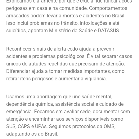
Explicamos claramente por que é crucial identificar ações
perigosas em casa e na comunidade. Comportamentos
arriscados podem levar a mortes e acidentes no Brasil.
Isso inclui problemas no trânsito, intoxicações e até
suicídios, apontam Ministério da Saúde e DATASUS.
Reconhecer sinais de alerta cedo ajuda a prevenir
acidentes e problemas psicológicos. É vital separar casos
únicos de atitudes repetidas que precisam de atenção.
Diferenciar ajuda a tomar medidas importantes, como
retirar itens perigosos e aumentar a vigilância.
Usamos uma abordagem que une saúde mental,
dependência química, assistência social e cuidado de
emergência. Focamos em avaliar cedo, documentar com
atenção e encaminhar aos serviços disponíveis como
SUS, CAPS e UPAs. Seguimos protocolos da OMS,
adaptando-os ao Brasil.