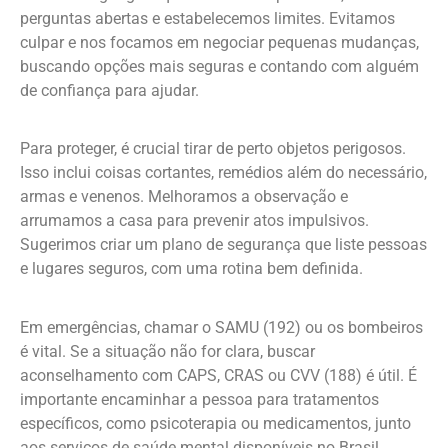
perguntas abertas e estabelecemos limites. Evitamos
culpar e nos focamos em negociar pequenas mudanças,
buscando opções mais seguras e contando com alguém
de confiança para ajudar.
Para proteger, é crucial tirar de perto objetos perigosos.
Isso inclui coisas cortantes, remédios além do necessário,
armas e venenos. Melhoramos a observação e
arrumamos a casa para prevenir atos impulsivos.
Sugerimos criar um plano de segurança que liste pessoas
e lugares seguros, com uma rotina bem definida.
Em emergências, chamar o SAMU (192) ou os bombeiros
é vital. Se a situação não for clara, buscar
aconselhamento com CAPS, CRAS ou CVV (188) é útil. É
importante encaminhar a pessoa para tratamentos
específicos, como psicoterapia ou medicamentos, junto
aos serviços de saúde mental disponíveis no Brasil.