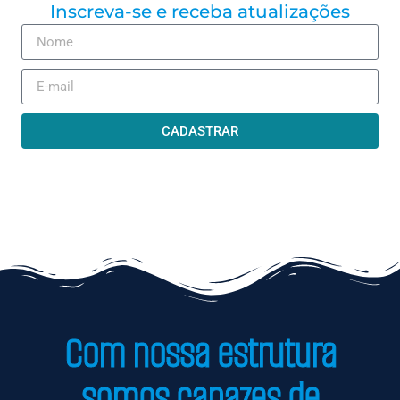
Inscreva-se e receba atualizações
CADASTRAR
Com nossa estrutura
somos capazes de