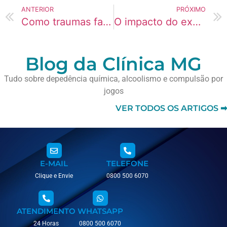
ANTERIOR
PRÓXIMO
Como traumas familiares moldam comportamentos no presente
O impacto do excesso de estímulos no cérebro moderno
Blog da Clínica MG
Tudo sobre depedência química, alcoolismo e compulsão por
jogos
VER TODOS OS ARTIGOS ➡
E-MAIL
TELEFONE
Clique e Envie
0800 500 6070
ATENDIMENTO
WHATSAPP
24 Horas
0800 500 6070