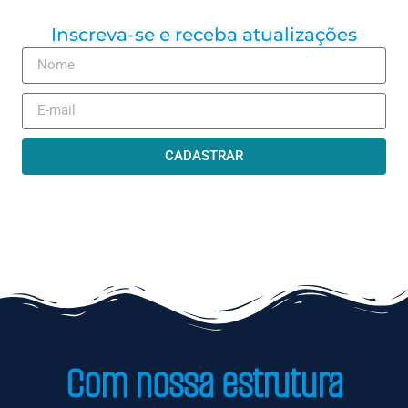
Inscreva-se e receba atualizações
CADASTRAR
Com nossa estrutura