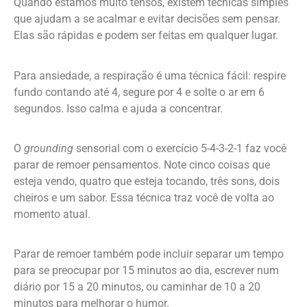
Quando estamos muito tensos, existem técnicas simples
que ajudam a se acalmar e evitar decisões sem pensar.
Elas são rápidas e podem ser feitas em qualquer lugar.
Para ansiedade, a respiração é uma técnica fácil: respire
fundo contando até 4, segure por 4 e solte o ar em 6
segundos. Isso calma e ajuda a concentrar.
O
grounding
sensorial com o exercício 5-4-3-2-1 faz você
parar de remoer pensamentos. Note cinco coisas que
esteja vendo, quatro que esteja tocando, três sons, dois
cheiros e um sabor. Essa técnica traz você de volta ao
momento atual.
Parar de remoer também pode incluir separar um tempo
para se preocupar por 15 minutos ao dia, escrever num
diário por 15 a 20 minutos, ou caminhar de 10 a 20
minutos para melhorar o humor.