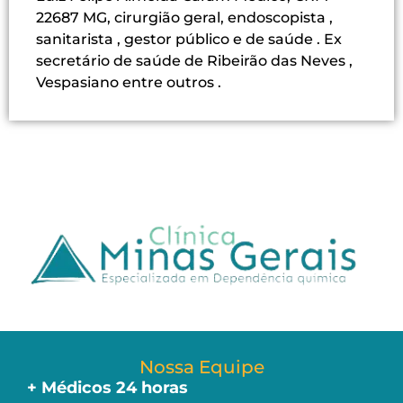
22687 MG, cirurgião geral, endoscopista ,
sanitarista , gestor público e de saúde . Ex
secretário de saúde de Ribeirão das Neves ,
Vespasiano entre outros .
Nossa Equipe
+ Médicos 24 horas