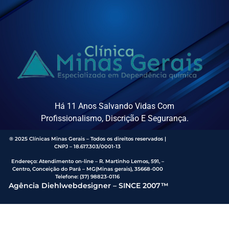
Há 11 Anos Salvando Vidas Com
Profissionalismo, Discrição E Segurança.
® 2025 Clínicas Minas Gerais – Todos os direitos reservados |
CNPJ – 18.617.303/0001-13
Endereço
:
Atendimento on-line – R. Martinho Lemos, 591, –
Centro, Conceição do Pará – MG(Minas gerais), 35668-000
Telefone:
(37) 98823-0116
Agência Diehlwebdesigner – SINCE 2007™