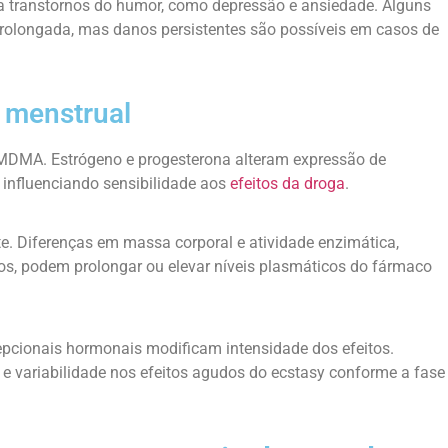
a transtornos do humor, como depressão e ansiedade. Alguns
rolongada, mas danos persistentes são possíveis em casos de
o menstrual
DMA. Estrógeno e progesterona alteram expressão de
, influenciando sensibilidade aos
efeitos da droga
.
e. Diferenças em massa corporal e atividade enzimática,
, podem prolongar ou elevar níveis plasmáticos do fármaco
cepcionais hormonais modificam intensidade dos efeitos.
 e variabilidade nos efeitos agudos do ecstasy conforme a fase