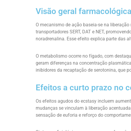
Visão geral farmacológi
O mecanismo de ação baseia-se na liberação
transportadores SERT, DAT e NET, promovendo 
noradrenalina. Esse efeito explica parte das 
O metabolismo ocorre no fígado, com destaq
geram diferenças na concentração plasmática
inibidores da recaptação de serotonina, que p
Efeitos a curto prazo no 
Os efeitos agudos do ecstasy incluem aumento
mudanças se vinculam à liberação acentuada 
sensação de euforia e reforço do comportame