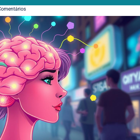
omentários