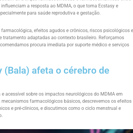
 influenciam a resposta ao MDMA, o que torna Ecstasy e
specialmente para saúde reprodutiva e gestação.
 farmacológica, efeitos agudos e crônicos, riscos psicológicos 
e tratamento adaptadas ao contexto brasileiro. Reforçamos
ecomendamos procura imediata por suporte médico e serviços
(Bala) afeta o cérebro de
a e acessível sobre os impactos neurológicos do MDMA em
s mecanismos farmacológicos básicos, descrevemos os efeitos
cos e pré-clínicos, e discutimos como o ciclo menstrual e
o.