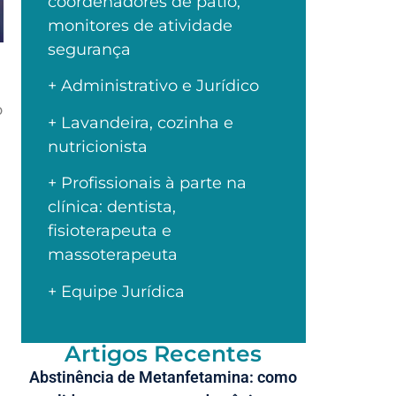
coordenadores de pátio,
monitores de atividade
segurança
+ Administrativo e Jurídico
o
+ Lavandeira, cozinha e
nutricionista
+ Profissionais à parte na
clínica: dentista,
fisioterapeuta e
massoterapeuta
+ Equipe Jurídica
Artigos Recentes
Abstinência de Metanfetamina: como