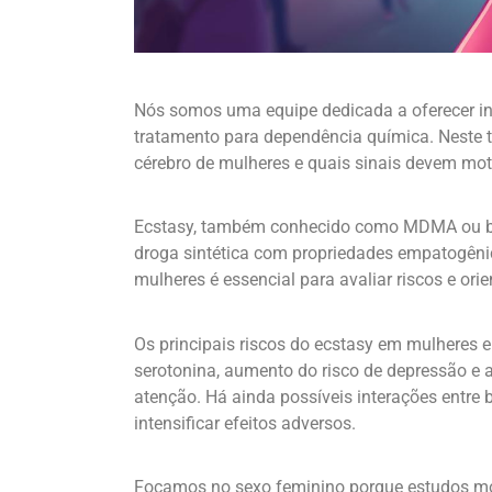
Nós somos uma equipe dedicada a oferecer in
tratamento para dependência química. Neste t
cérebro de mulheres e quais sinais devem mot
Ecstasy, também conhecido como MDMA ou bal
droga sintética com propriedades empatogêni
mulheres é essencial para avaliar riscos e orie
Os principais riscos do ecstasy em mulheres 
serotonina, aumento do risco de depressão e
atenção. Há ainda possíveis interações entr
intensificar efeitos adversos.
Focamos no sexo feminino porque estudos mo