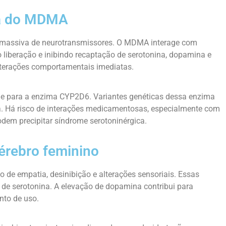
ca do MDMA
 massiva de neurotransmissores. O MDMA interage com
liberação e inibindo recaptação de serotonina, dopamina e
alterações comportamentais imediatas.
ue para a enzima CYP2D6. Variantes genéticas dessa enzima
. Há risco de interações medicamentosas, especialmente com
odem precipitar síndrome serotoninérgica.
cérebro feminino
 de empatia, desinibição e alterações sensoriais. Essas
de serotonina. A elevação de dopamina contribui para
nto de uso.