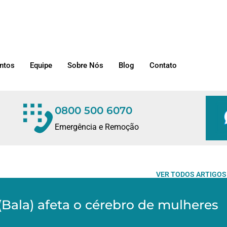
ntos
Equipe
Sobre Nós
Blog
Contato
0800 500 6070
Emergência e Remoção
VER TODOS ARTIGOS
Bala) afeta o cérebro de mulheres