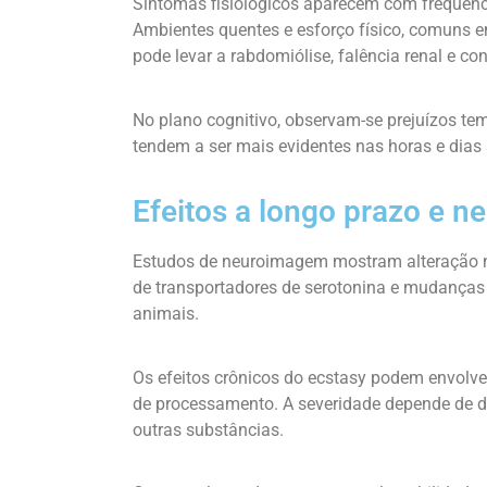
Sintomas fisiológicos aparecem com frequência
Ambientes quentes e esforço físico, comuns e
pode levar a rabdomiólise, falência renal e co
No plano cognitivo, observam-se prejuízos te
tendem a ser mais evidentes nas horas e dias
Efeitos a longo prazo e n
Estudos de neuroimagem mostram alteração na
de transportadores de serotonina e mudanças
animais.
Os efeitos crônicos do ecstasy podem envolve
de processamento. A severidade depende de do
outras substâncias.