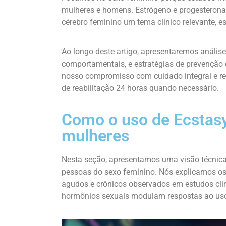
mulheres e homens. Estrógeno e progesterona
cérebro feminino um tema clínico relevante, e
Ao longo deste artigo, apresentaremos análise
comportamentais, e estratégias de prevenção 
nosso compromisso com cuidado integral e r
de reabilitação 24 horas quando necessário.
Como o uso de Ecstasy 
mulheres
Nesta seção, apresentamos uma visão técnic
pessoas do sexo feminino. Nós explicamos o
agudos e crônicos observados em estudos clíni
hormônios sexuais modulam respostas ao us