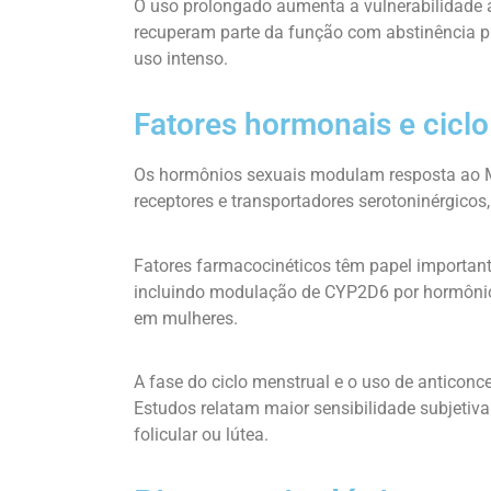
O uso prolongado aumenta a vulnerabilidade 
recuperam parte da função com abstinência p
uso intenso.
Fatores hormonais e cicl
Os hormônios sexuais modulam resposta ao M
receptores e transportadores serotoninérgicos
Fatores farmacocinéticos têm papel important
incluindo modulação de CYP2D6 por hormônios
em mulheres.
A fase do ciclo menstrual e o uso de anticon
Estudos relatam maior sensibilidade subjetiva
folicular ou lútea.