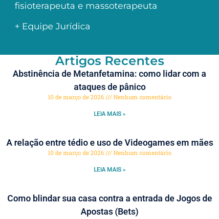
fisioterapeuta e massoterapeuta
+ Equipe Jurídica
Artigos Recentes
Abstinência de Metanfetamina: como lidar com a
ataques de pânico
10 de março de 2026
Nenhum comentário
LEIA MAIS »
A relação entre tédio e uso de Videogames em mães
10 de março de 2026
Nenhum comentário
LEIA MAIS »
Como blindar sua casa contra a entrada de Jogos de
Apostas (Bets)