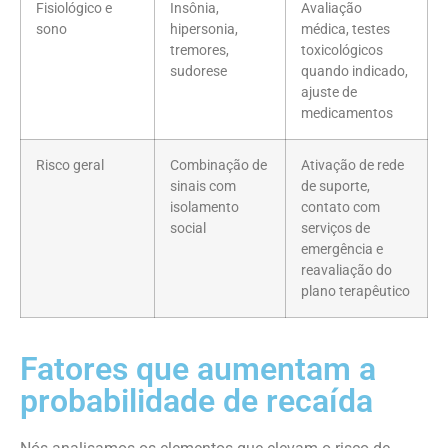
Fisiológico e
Insônia,
Avaliação
sono
hipersonia,
médica, testes
tremores,
toxicológicos
sudorese
quando indicado,
ajuste de
medicamentos
Risco geral
Combinação de
Ativação de rede
sinais com
de suporte,
isolamento
contato com
social
serviços de
emergência e
reavaliação do
plano terapêutico
Fatores que aumentam a
probabilidade de recaída