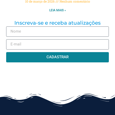
10 de março de 2026
Nenhum comentário
LEIA MAIS »
Inscreva-se e receba atualizações
CADASTRAR