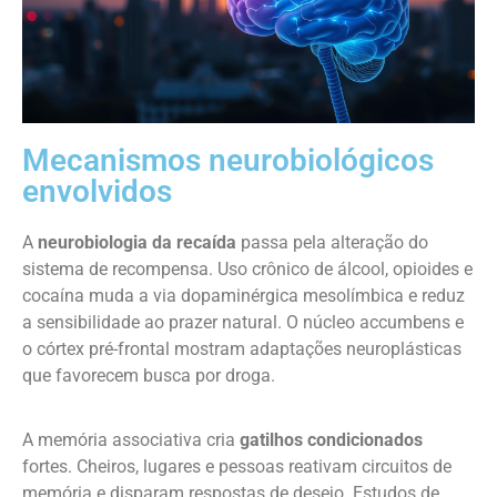
Mecanismos neurobiológicos
envolvidos
A
neurobiologia da recaída
passa pela alteração do
sistema de recompensa. Uso crônico de álcool, opioides e
cocaína muda a via dopaminérgica mesolímbica e reduz
a sensibilidade ao prazer natural. O núcleo accumbens e
o córtex pré-frontal mostram adaptações neuroplásticas
que favorecem busca por droga.
A memória associativa cria
gatilhos condicionados
fortes. Cheiros, lugares e pessoas reativam circuitos de
memória e disparam respostas de desejo. Estudos de