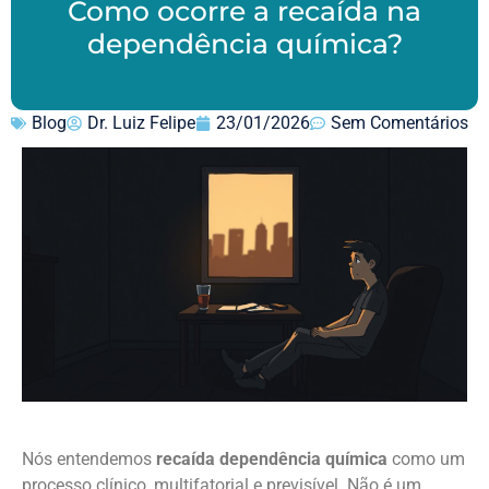
Como ocorre a recaída na
dependência química?
Blog
Dr. Luiz Felipe
23/01/2026
Sem Comentários
Nós entendemos
recaída dependência química
como um
processo clínico, multifatorial e previsível. Não é um