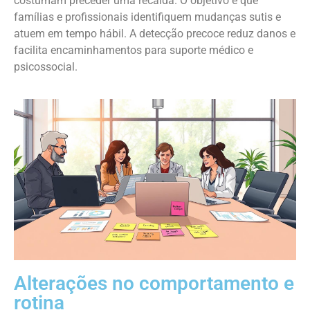
costumam preceder uma recaída. O objetivo é que
famílias e profissionais identifiquem mudanças sutis e
atuem em tempo hábil. A detecção precoce reduz danos e
facilita encaminhamentos para suporte médico e
psicossocial.
Alterações no comportamento e
rotina