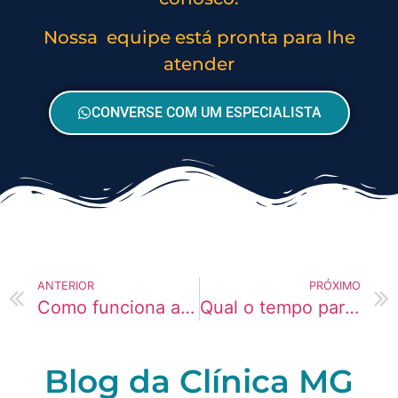
Nossa equipe está pronta para lhe
atender
CONVERSE COM UM ESPECIALISTA
ANTERIOR
PRÓXIMO
Como funciona a abstinência de drogas?
Qual o tempo para desenvolver dependência de cocaína?
Blog da Clínica MG