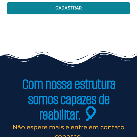
CADASTRAR
Com nossa estrutura
somos capazes de
reabilitar. 🎈
Não espere mais e entre em contato
conosco.