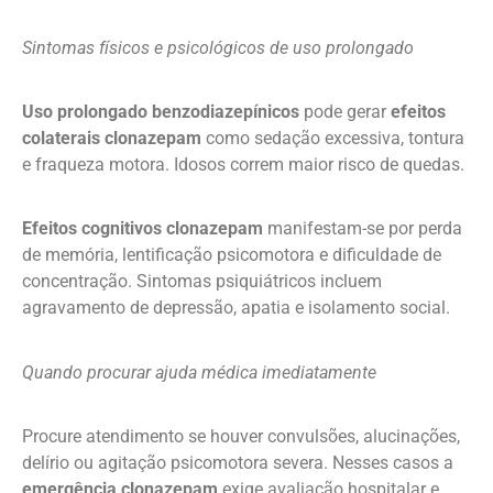
Sintomas físicos e psicológicos de uso prolongado
Uso prolongado benzodiazepínicos
pode gerar
efeitos
colaterais clonazepam
como sedação excessiva, tontura
e fraqueza motora. Idosos correm maior risco de quedas.
Efeitos cognitivos clonazepam
manifestam-se por perda
de memória, lentificação psicomotora e dificuldade de
concentração. Sintomas psiquiátricos incluem
agravamento de depressão, apatia e isolamento social.
Quando procurar ajuda médica imediatamente
Procure atendimento se houver convulsões, alucinações,
delírio ou agitação psicomotora severa. Nesses casos a
emergência clonazepam
exige avaliação hospitalar e