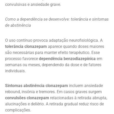
convulsivas e ansiedade grave.
Como a dependência se desenvolve: tolerância e sintomas
de abstinência
O uso contínuo provoca adaptação neurofisiológica. A
tolerância clonazepam
aparece quando doses maiores
são necessárias para manter efeito terapêutico. Esse
processo favorece
dependência benzodiazepínica
em
semanas ou meses, dependendo da dose e de fatores
individuais.
Sintomas abstinência clonazepam
incluem ansiedade
rebound, insônia e tremores. Em casos graves surgem
convulsões clonazepam
relacionadas à retirada abrupta,
alucinações e delíério. A retirada gradual reduz risco de
complicações.