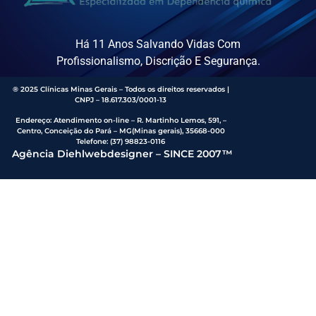
Há 11 Anos Salvando Vidas Com
Profissionalismo, Discrição E Segurança.
® 2025 Clínicas Minas Gerais – Todos os direitos reservados |
CNPJ – 18.617.303/0001-13
Endereço
:
Atendimento on-line – R. Martinho Lemos, 591, –
Centro, Conceição do Pará – MG(Minas gerais), 35668-000
Telefone:
(37) 98823-0116
Agência Diehlwebdesigner – SINCE 2007™