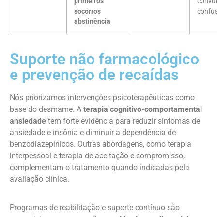
primeiros
convu
socorros
confu
abstinência
Suporte não farmacológico
e prevenção de recaídas
Nós priorizamos intervenções psicoterapêuticas como
base do desmame. A
terapia cognitivo-comportamental
ansiedade
tem forte evidência para reduzir sintomas de
ansiedade e insônia e diminuir a dependência de
benzodiazepínicos. Outras abordagens, como terapia
interpessoal e terapia de aceitação e compromisso,
complementam o tratamento quando indicadas pela
avaliação clínica.
Programas de reabilitação e suporte contínuo são