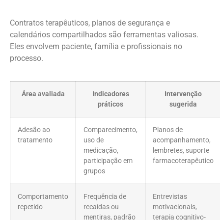
Contratos terapêuticos, planos de segurança e
calendários compartilhados são ferramentas valiosas.
Eles envolvem paciente, família e profissionais no
processo.
Área avaliada
Indicadores
Intervenção
práticos
sugerida
Adesão ao
Comparecimento,
Planos de
tratamento
uso de
acompanhamento,
medicação,
lembretes, suporte
participação em
farmacoterapêutico
grupos
Comportamento
Frequência de
Entrevistas
repetido
recaídas ou
motivacionais,
mentiras, padrão
terapia cognitivo-