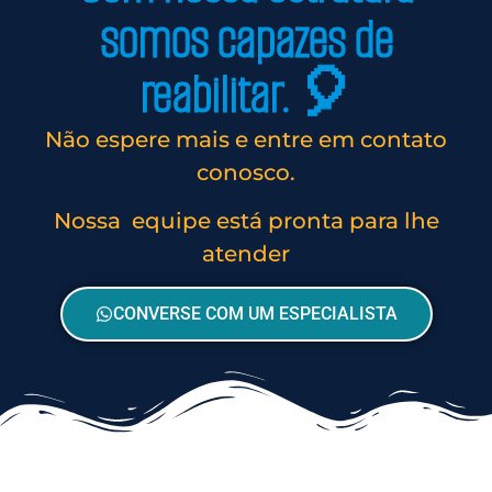
somos capazes de
reabilitar. 🎈
Não espere mais e entre em contato
conosco.
Nossa equipe está pronta para lhe
atender
CONVERSE COM UM ESPECIALISTA