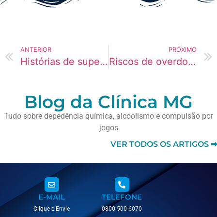
ANTERIOR
PRÓXIMO
Histórias de superação: gestantes que venceu a Cogumelos Mágicos
Riscos de overdose de Clonazepam (Rivotril) para artistas
Blog da Clínica MG
Tudo sobre depedência química, alcoolismo e compulsão por
jogos
VER TODOS OS ARTIGOS ➡
E-MAIL
TELEFONE
Clique e Envie
0800 500 6070