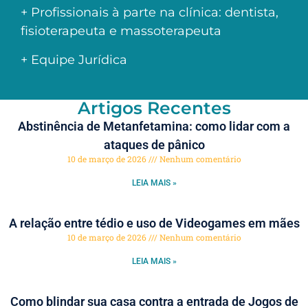
+ Profissionais à parte na clínica: dentista,
fisioterapeuta e massoterapeuta
+ Equipe Jurídica
Artigos Recentes
Abstinência de Metanfetamina: como lidar com a
ataques de pânico
10 de março de 2026
Nenhum comentário
LEIA MAIS »
A relação entre tédio e uso de Videogames em mães
10 de março de 2026
Nenhum comentário
LEIA MAIS »
Como blindar sua casa contra a entrada de Jogos de