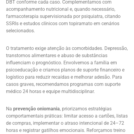
DBT conforme cada caso. Complementamos com
acompanhamento nutricional e, quando necessário,
farmacoterapia supervisionada por psiquiatra, citando
SSRIs e estudos clínicos com topiramato em cenários
selecionados.
O tratamento exige atenção às comorbidades. Depressão,
transtornos alimentares e abuso de substâncias
influenciam o prognóstico. Envolvemos a família em
psicoeducação e criamos planos de suporte financeiro e
logístico para reduzir recaídas e melhorar adesão. Para
casos graves, recomendamos programas com suporte
médico 24 horas e equipe multidisciplinar.
Na
prevenção oniomania
, priorizamos estratégias
comportamentais práticas: limitar acesso a cartões, listas
de compras, implementar o atraso intencional de 24–72
horas e registrar gatilhos emocionais. Reforçamos treino