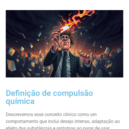
Definição de compulsão
química
Descrevemos esse conceito clínico como um
comportamento que inclui desejo intenso, adaptação ao
efeito das substâncias e sintomas ao parar de usar.