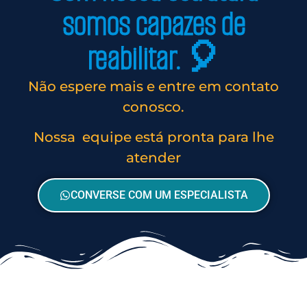
somos capazes de
reabilitar. 🎈
Não espere mais e entre em contato
conosco.
Nossa equipe está pronta para lhe
atender
CONVERSE COM UM ESPECIALISTA