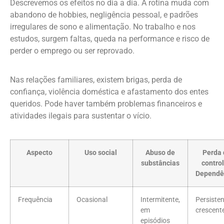
Descrevemos os efeitos no dia a dia. A rotina muda com
abandono de hobbies, negligência pessoal, e padrões
irregulares de sono e alimentação. No trabalho e nos
estudos, surgem faltas, queda na performance e risco de
perder o emprego ou ser reprovado.
Nas relações familiares, existem brigas, perda de
confiança, violência doméstica e afastamento dos entes
queridos. Pode haver também problemas financeiros e
atividades ilegais para sustentar o vício.
Aspecto
Uso social
Abuso de
Perda 
substâncias
control
Dependê
Frequência
Ocasional
Intermitente,
Persisten
em
crescent
episódios