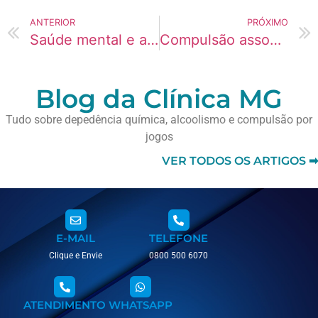
ANTERIOR
PRÓXIMO
Saúde mental e abstinência de substâncias
Compulsão associada à dependência química
Blog da Clínica MG
Tudo sobre depedência química, alcoolismo e compulsão por
jogos
VER TODOS OS ARTIGOS ➡
E-MAIL
TELEFONE
Clique e Envie
0800 500 6070
ATENDIMENTO
WHATSAPP