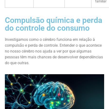
familiar
Compulsão química e perda
do controle do consumo
Investigamos como o cérebro funciona em relação à
compulsão e perda de controle. Entender o que acontece
no nosso cérebro nos ajuda a ver por que algumas
pessoas têm mais chances de desenvolver dependências
do que outras.