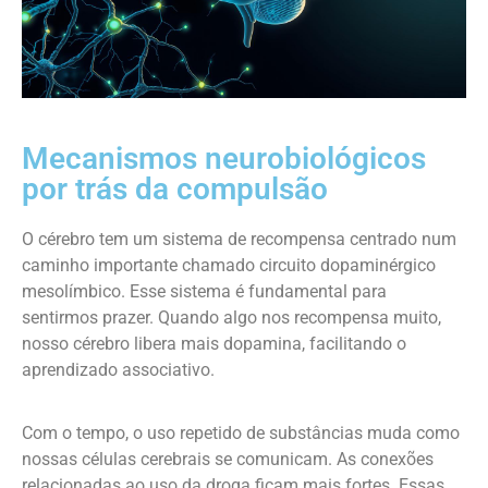
Mecanismos neurobiológicos
por trás da compulsão
O cérebro tem um sistema de recompensa centrado num
caminho importante chamado circuito dopaminérgico
mesolímbico. Esse sistema é fundamental para
sentirmos prazer. Quando algo nos recompensa muito,
nosso cérebro libera mais dopamina, facilitando o
aprendizado associativo.
Com o tempo, o uso repetido de substâncias muda como
nossas células cerebrais se comunicam. As conexões
relacionadas ao uso da droga ficam mais fortes. Essas