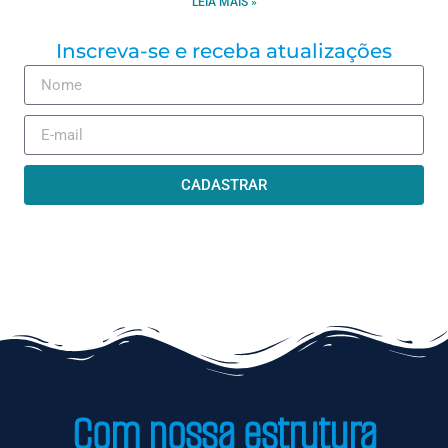
LEIA MAIS »
Inscreva-se e receba atualizações
CADASTRAR
Com nossa estrutura