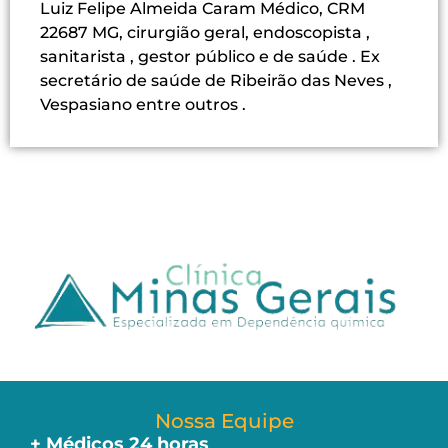
Luiz Felipe Almeida Caram Médico, CRM
22687 MG, cirurgião geral, endoscopista ,
sanitarista , gestor público e de saúde . Ex
secretário de saúde de Ribeirão das Neves ,
Vespasiano entre outros .
Nossa Equipe
+ Médicos 24 horas