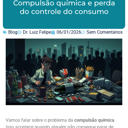
Compulsão química e perda
do controle do consumo
Blog
Dr. Luiz Felipe
06/01/2026
Sem Comentários
Vamos falar sobre o problema da
compulsão química
.
Isso acontece quando alguém não consegue parar de