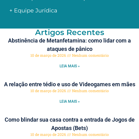
+ Equipe Jurídica
Artigos Recentes
Abstinência de Metanfetamina: como lidar com a
ataques de pânico
10 de março de 2026
Nenhum comentário
LEIA MAIS »
A relação entre tédio e uso de Videogames em mães
10 de março de 2026
Nenhum comentário
LEIA MAIS »
Como blindar sua casa contra a entrada de Jogos de
Apostas (Bets)
10 de março de 2026
Nenhum comentário