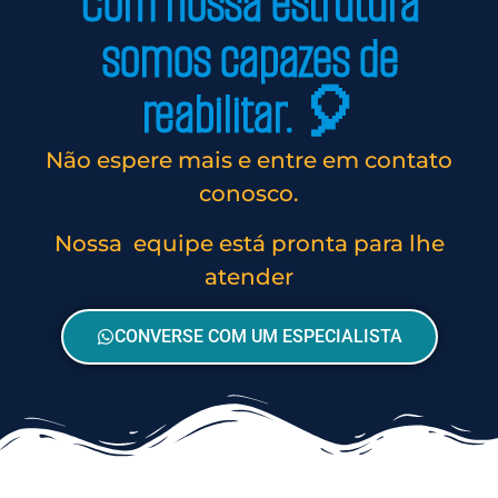
Com nossa estrutura
somos capazes de
reabilitar. 🎈
Não espere mais e entre em contato
conosco.
Nossa equipe está pronta para lhe
atender
CONVERSE COM UM ESPECIALISTA