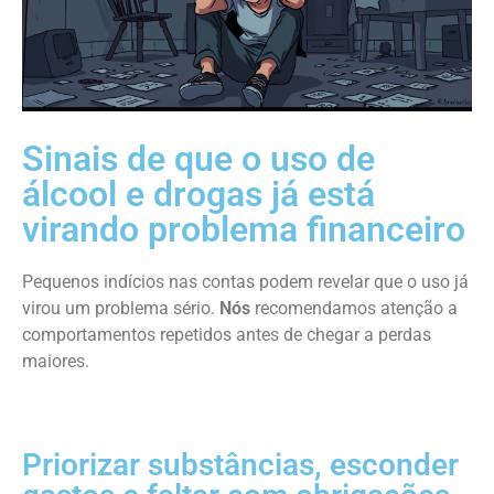
Sinais de que o uso de
álcool e drogas já está
virando problema financeiro
Pequenos indícios nas contas podem revelar que o uso já
virou um problema sério.
Nós
recomendamos atenção a
comportamentos repetidos antes de chegar a perdas
maiores.
Priorizar substâncias, esconder