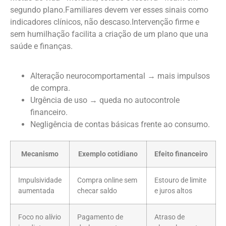
segundo plano.Familiares devem ver esses sinais como
indicadores clínicos, não descaso.Intervenção firme e
sem humilhação facilita a criação de um plano que una
saúde e finanças.
Alteração neurocomportamental → mais impulsos
de compra.
Urgência de uso → queda no autocontrole
financeiro.
Negligência de contas básicas frente ao consumo.
Mecanismo
Exemplo cotidiano
Efeito financeiro
Impulsividade
Compra online sem
Estouro de limite
aumentada
checar saldo
e juros altos
Foco no alívio
Pagamento de
Atraso de