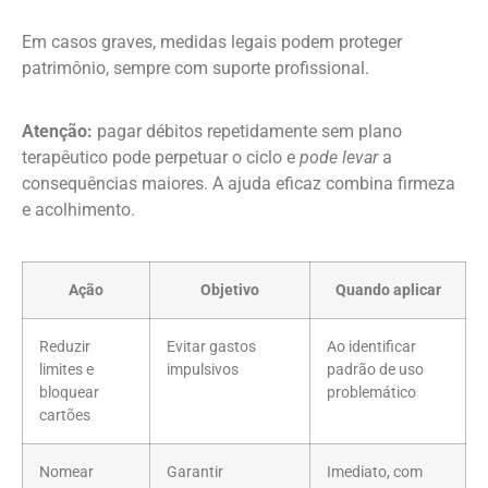
Em casos graves, medidas legais podem proteger
patrimônio, sempre com suporte profissional.
Atenção:
pagar débitos repetidamente sem plano
terapêutico pode perpetuar o ciclo e
pode levar
a
consequências maiores. A ajuda eficaz combina firmeza
e acolhimento.
Ação
Objetivo
Quando aplicar
Reduzir
Evitar gastos
Ao identificar
limites e
impulsivos
padrão de uso
bloquear
problemático
cartões
Nomear
Garantir
Imediato, com