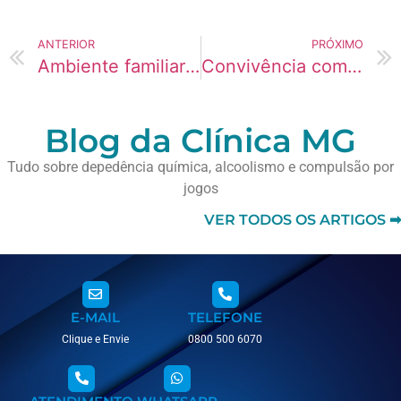
ANTERIOR
PRÓXIMO
Ambiente familiar e risco de dependência
Convivência com usuários e normalização do vício
Blog da Clínica MG
Tudo sobre depedência química, alcoolismo e compulsão por
jogos
VER TODOS OS ARTIGOS ➡
E-MAIL
TELEFONE
Clique e Envie
0800 500 6070