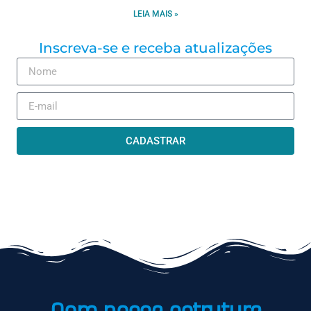
LEIA MAIS »
Inscreva-se e receba atualizações
CADASTRAR