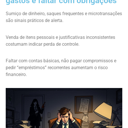
gastos e faltar com obrigações
Sumiço de dinheiro, saques frequentes e microtransações
são sinais práticos de alerta.
Venda de itens pessoais e justificativas inconsistentes
costumam indicar perda de controle.
Faltar com contas básicas, não pagar compromissos e
pedir “empréstimos” recorrentes aumentam o risco
financeiro.