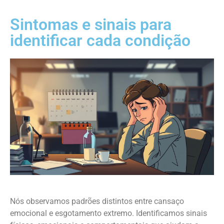
Sintomas e sinais para
identificar cada condição
Nós observamos padrões distintos entre cansaço
emocional e esgotamento extremo. Identificamos sinais