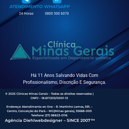
ATENDIMENTO
WHATSAPP
24 Horas
0800 500 6070
Há 11 Anos Salvando Vidas Com
Profissionalismo, Discrição E Segurança.
® 2025 Clínicas Minas Gerais – Todos os direitos reservados |
CNPJ – 18.617.303/0001-13
Endereço
:
Atendimento on-line – R. Martinho Lemos, 591, –
Centro, Conceição do Pará – MG(Minas gerais), 35668-000
Telefone:
(37) 98823-0116
Agência Diehlwebdesigner – SINCE 2007™