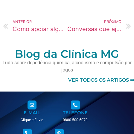
ANTERIOR
PRÓXIMO
Como apoiar alguém que enfrenta um período de instabilidade
Conversas que ajudam a fortalecer vínculos emocionais
Blog da Clínica MG
Tudo sobre depedência química, alcoolismo e compulsão por
jogos
VER TODOS OS ARTIGOS ➡
E-MAIL
TELEFONE
Clique e Envie
0800 500 6070