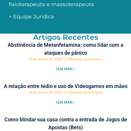
fisioterapeuta e massoterapeuta
+ Equipe Jurídica
Artigos Recentes
Abstinência de Metanfetamina: como lidar com a
ataques de pânico
10 de março de 2026
Nenhum comentário
LEIA MAIS »
A relação entre tédio e uso de Videogames em mães
10 de março de 2026
Nenhum comentário
LEIA MAIS »
Como blindar sua casa contra a entrada de Jogos de
Apostas (Bets)