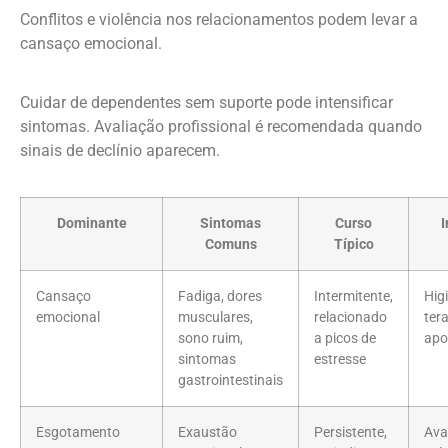
Conflitos e violência nos relacionamentos podem levar a
cansaço emocional.
Cuidar de dependentes sem suporte pode intensificar
sintomas. Avaliação profissional é recomendada quando
sinais de declínio aparecem.
Dominante
Sintomas
Curso
I
Comuns
Típico
Cansaço
Fadiga, dores
Intermitente,
Hig
emocional
musculares,
relacionado
tera
sono ruim,
a picos de
apo
sintomas
estresse
gastrointestinais
Esgotamento
Exaustão
Persistente,
Ava