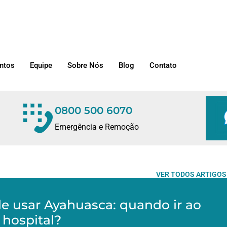
ntos
Equipe
Sobre Nós
Blog
Contato
0800 500 6070
Emergência e Remoção
VER TODOS ARTIGOS
de usar Ayahuasca: quando ir ao
hospital?