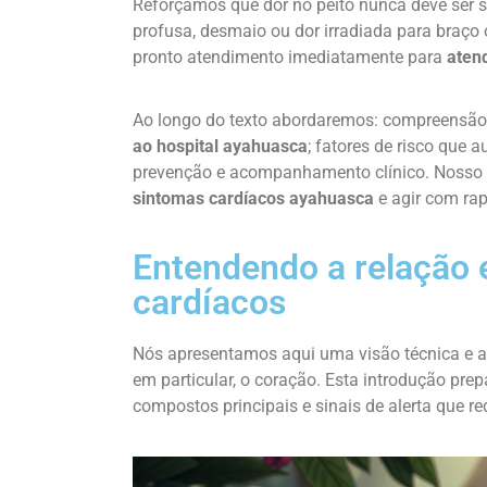
Reforçamos que dor no peito nunca deve ser s
profusa, desmaio ou dor irradiada para braç
pronto atendimento imediatamente para
aten
Ao longo do texto abordaremos: compreensão 
ao hospital ayahuasca
; fatores de risco que
prevenção e acompanhamento clínico. Nosso fo
sintomas cardíacos ayahuasca
e agir com rap
Entendendo a relação 
cardíacos
Nós apresentamos aqui uma visão técnica e ac
em particular, o coração. Esta introdução pre
compostos principais e sinais de alerta que 