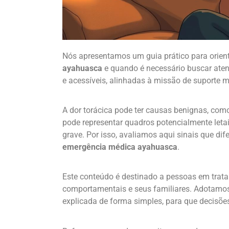
Nós apresentamos um guia prático para orient
ayahuasca
e quando é necessário buscar atend
e acessíveis, alinhadas à missão de suporte 
A dor torácica pode ter causas benignas, c
pode representar quadros potencialmente leta
grave. Por isso, avaliamos aqui sinais que d
emergência médica ayahuasca
.
Este conteúdo é destinado a pessoas em trat
comportamentais e seus familiares. Adotamos
explicada de forma simples, para que decisõ