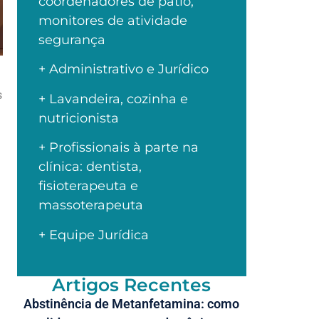
coordenadores de pátio,
monitores de atividade
segurança
+ Administrativo e Jurídico
s
+ Lavandeira, cozinha e
nutricionista
+ Profissionais à parte na
clínica: dentista,
fisioterapeuta e
massoterapeuta
+ Equipe Jurídica
Artigos Recentes
Abstinência de Metanfetamina: como