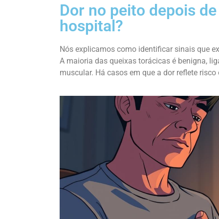
Dor no peito depois de
hospital?
Nós explicamos como identificar sinais que 
A maioria das queixas torácicas é benigna, li
muscular. Há casos em que a dor reflete risc