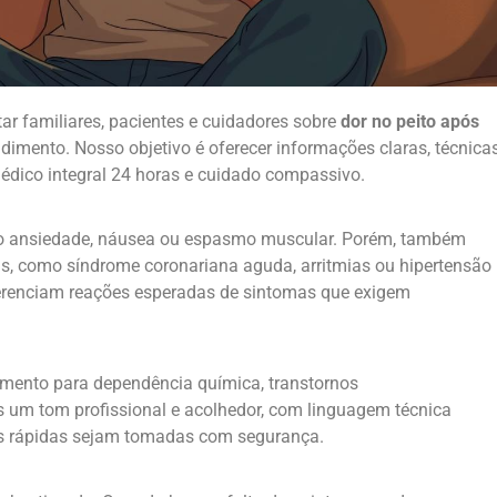
ar familiares, pacientes e cuidadores sobre
dor no peito após
imento. Nosso objetivo é oferecer informações claras, técnica
médico integral 24 horas e cuidado compassivo.
omo ansiedade, náusea ou espasmo muscular. Porém, também
is, como síndrome coronariana aguda, arritmias ou hipertensão
iferenciam reações esperadas de sintomas que exigem
amento para dependência química, transtornos
 um tom profissional e acolhedor, com linguagem técnica
es rápidas sejam tomadas com segurança.