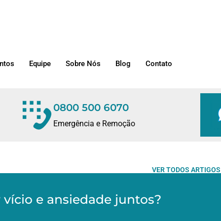
ntos
Equipe
Sobre Nós
Blog
Contato
0800 500 6070
Emergência e Remoção
VER TODOS ARTIGOS
r vício e ansiedade juntos?