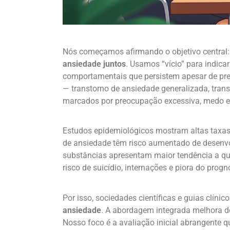
Nós começamos afirmando o objetivo central: 
ansiedade juntos
. Usamos “vício” para indic
comportamentais que persistem apesar de pre
— transtorno de ansiedade generalizada, trans
marcados por preocupação excessiva, medo e r
Estudos epidemiológicos mostram altas taxa
de ansiedade têm risco aumentado de desenvol
substâncias apresentam maior tendência a qua
risco de suicídio, internações e piora do pro
Por isso, sociedades científicas e guias clín
ansiedade
. A abordagem integrada melhora d
Nosso foco é a avaliação inicial abrangente q