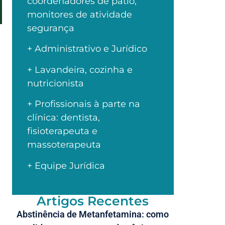
coordenadores de pátio,
monitores de atividade
segurança
+ Administrativo e Jurídico
+ Lavandeira, cozinha e
nutricionista
+ Profissionais à parte na
clínica: dentista,
fisioterapeuta e
massoterapeuta
+ Equipe Jurídica
Artigos Recentes
Abstinência de Metanfetamina: como