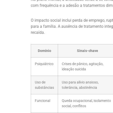
com frequência e a adesão a tratamentos dimin
O impacto social inclui perda de emprego, ru
para a família. A ausência de tratamento integ
recaída.
Domínio
Sinais-chave
Psiquiátrico
Crises de pânico, agitação,
ideação suicida
Uso de
Uso para alívio ansioso,
substâncias
tolerância, abstinência
Funcional
Queda ocupacional, isolamento
social, conflitos