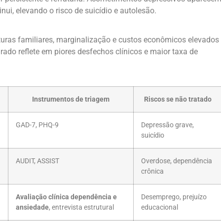
ui, elevando o risco de suicídio e autolesão.
pturas familiares, marginalização e custos econômicos elevados
rado reflete em piores desfechos clínicos e maior taxa de
Instrumentos de triagem
Riscos se não tratado
GAD-7, PHQ-9
Depressão grave,
suicídio
AUDIT, ASSIST
Overdose, dependência
crônica
Avaliação clínica dependência e
Desemprego, prejuízo
ansiedade
, entrevista estrutural
educacional