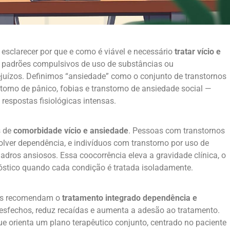
esclarecer por que e como é viável e necessário
tratar vício e
ar padrões compulsivos de uso de substâncias ou
juízos. Definimos “ansiedade” como o conjunto de transtornos
torno de pânico, fobias e transtorno de ansiedade social —
espostas fisiológicas intensas.
s de
comorbidade vício e ansiedade
. Pessoas com transtornos
ver dependência, e indivíduos com transtorno por uso de
dros ansiosos. Essa coocorrência eleva a gravidade clínica, o
gnóstico quando cada condição é tratada isoladamente.
icos recomendam o
tratamento integrado dependência e
esfechos, reduz recaídas e aumenta a adesão ao tratamento.
ue orienta um plano terapêutico conjunto, centrado no paciente