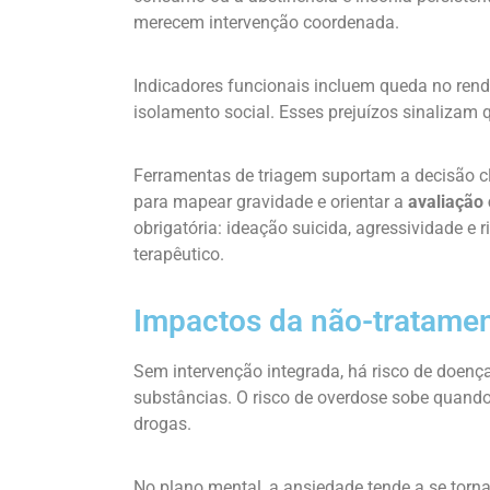
merecem intervenção coordenada.
Indicadores funcionais incluem queda no rendi
isolamento social. Esses prejuízos sinalizam 
Ferramentas de triagem suportam a decisão c
para mapear gravidade e orientar a
avaliação
obrigatória: ideação suicida, agressividade e
terapêutico.
Impactos da não-tratamen
Sem intervenção integrada, há risco de doença
substâncias. O risco de overdose sobe quand
drogas.
No plano mental, a ansiedade tende a se torna