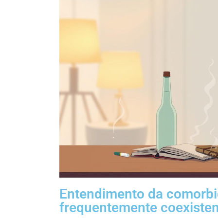
Entendimento da comorbid
frequentemente coexiste