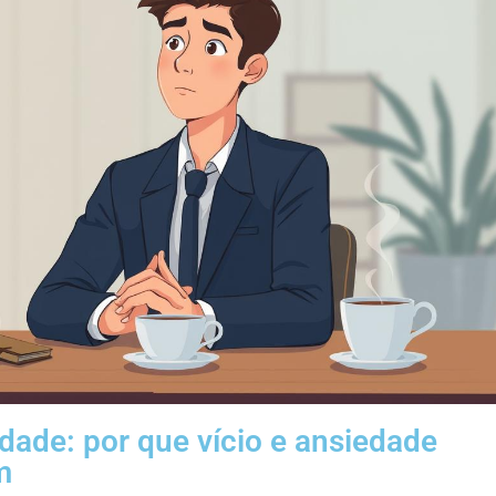
ade: por que vício e ansiedade
m