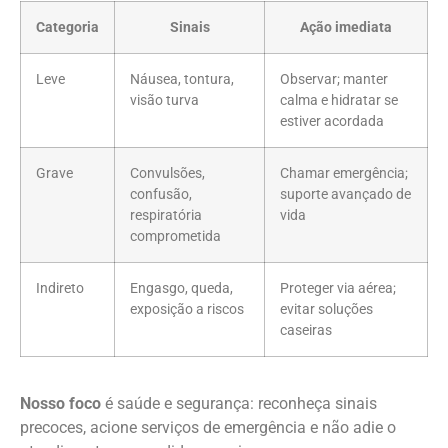
Categoria
Sinais
Ação imediata
Leve
Náusea, tontura,
Observar; manter
visão turva
calma e hidratar se
estiver acordada
Grave
Convulsões,
Chamar emergência;
confusão,
suporte avançado de
respiratória
vida
comprometida
Indireto
Engasgo, queda,
Proteger via aérea;
exposição a riscos
evitar soluções
caseiras
Nosso foco
é saúde e segurança: reconheça sinais
precoces, acione serviços de emergência e não adie o