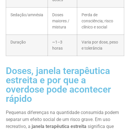
Sedação/amnésia
Doses
Perda de
maiores /
consciência; risco
mistura
clínico e social
Duração
~1–3
Varia por dose, peso
horas
e tolerância
Doses, janela terapêutica
estreita e por que a
overdose pode acontecer
rápido
Pequenas diferenças na quantidade consumida podem
separar um efeito social de um risco grave. Em uso
recreativo, a
janela terapêutica estreita
significa que