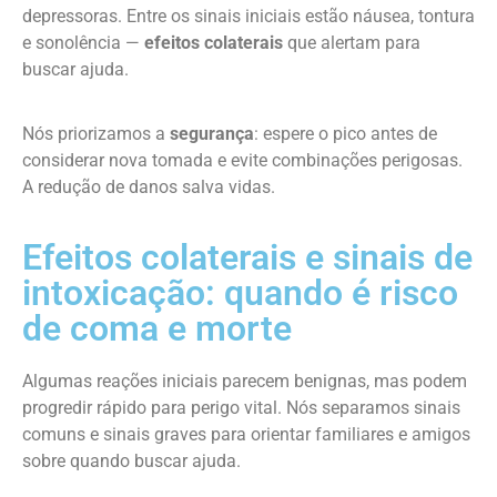
depressoras. Entre os sinais iniciais estão náusea, tontura
e sonolência —
efeitos colaterais
que alertam para
buscar ajuda.
Nós priorizamos a
segurança
: espere o pico antes de
considerar nova tomada e evite combinações perigosas.
A redução de danos salva vidas.
Efeitos colaterais e sinais de
intoxicação: quando é risco
de coma e morte
Algumas reações iniciais parecem benignas, mas podem
progredir rápido para perigo vital. Nós separamos sinais
comuns e sinais graves para orientar familiares e amigos
sobre quando buscar ajuda.