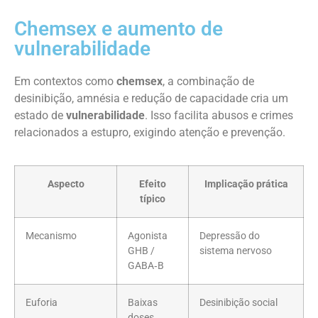
Chemsex e aumento de
vulnerabilidade
Em contextos como
chemsex
, a combinação de
desinibição, amnésia e redução de capacidade cria um
estado de
vulnerabilidade
. Isso facilita abusos e crimes
relacionados a estupro, exigindo atenção e prevenção.
Aspecto
Efeito
Implicação prática
típico
Mecanismo
Agonista
Depressão do
GHB /
sistema nervoso
GABA‑B
Euforia
Baixas
Desinibição social
doses