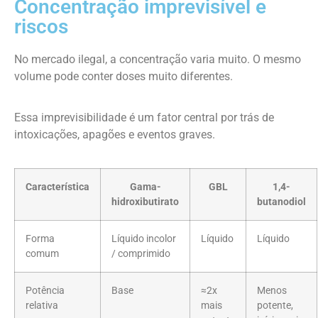
Concentração imprevisível e
riscos
No mercado ilegal, a concentração varia muito. O mesmo
volume pode conter doses muito diferentes.
Essa imprevisibilidade é um fator central por trás de
intoxicações, apagões e eventos graves.
Característica
Gama-
GBL
1,4-
hidroxibutirato
butanodiol
Forma
Líquido incolor
Líquido
Líquido
comum
/ comprimido
Potência
Base
≈2x
Menos
relativa
mais
potente,