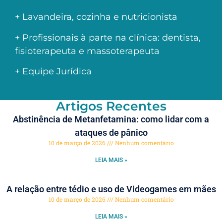
+ Lavandeira, cozinha e nutricionista
+ Profissionais à parte na clínica: dentista,
fisioterapeuta e massoterapeuta
+ Equipe Jurídica
Artigos Recentes
Abstinência de Metanfetamina: como lidar com a
ataques de pânico
10 de março de 2026
Nenhum comentário
LEIA MAIS »
A relação entre tédio e uso de Videogames em mães
10 de março de 2026
Nenhum comentário
LEIA MAIS »