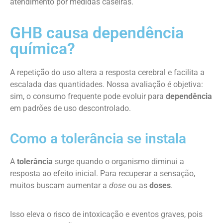
atendimento por medidas caseiras.
GHB causa dependência
química?
A repetição do uso altera a resposta cerebral e facilita a
escalada das quantidades. Nossa avaliação é objetiva:
sim, o consumo frequente pode evoluir para
dependência
em padrões de uso descontrolado.
Como a tolerância se instala
A
tolerância
surge quando o organismo diminui a
resposta ao efeito inicial. Para recuperar a sensação,
muitos buscam aumentar a
dose
ou as
doses
.
Isso eleva o risco de intoxicação e eventos graves, pois