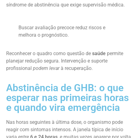
síndrome de abstinência que exige supervisão médica.
Buscar avaliação precoce reduz riscos e
melhora o prognóstico.
Reconhecer o quadro como questão de
saúde
permite
planejar redução segura. Intervenção e suporte
profissional
podem levar
à recuperação.
Abstinência de GHB: o que
esperar nas primeiras horas
e quando vira emergência
Nas horas seguintes à última dose, o organismo pode
reagir com sintomas intensos. A janela típica de início
varia entre
6 e 24 horas
, e muitas vezes aparece por volta