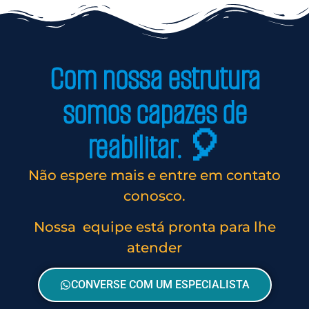
Com nossa estrutura
somos capazes de
reabilitar. 🎈
Não espere mais e entre em contato
conosco.
Nossa equipe está pronta para lhe
atender
CONVERSE COM UM ESPECIALISTA