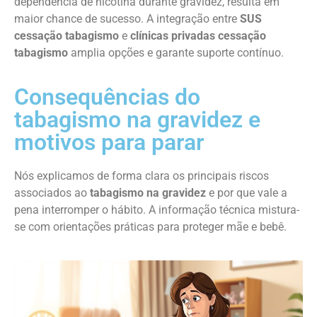
dependência de nicotina durante gravidez, resulta em
maior chance de sucesso. A integração entre
SUS
cessação tabagismo
e
clínicas privadas cessação
tabagismo
amplia opções e garante suporte contínuo.
Consequências do
tabagismo na gravidez e
motivos para parar
Nós explicamos de forma clara os principais riscos
associados ao
tabagismo na gravidez
e por que vale a
pena interromper o hábito. A informação técnica mistura-
se com orientações práticas para proteger mãe e bebê.