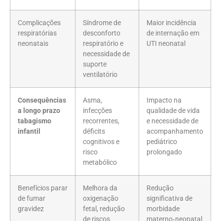
Complicações
Síndrome de
Maior incidência
respiratórias
desconforto
de internação em
neonatais
respiratório e
UTI neonatal
necessidade de
suporte
ventilatório
Consequências
Asma,
Impacto na
a longo prazo
infecções
qualidade de vida
tabagismo
recorrentes,
e necessidade de
infantil
déficits
acompanhamento
cognitivos e
pediátrico
risco
prolongado
metabólico
Benefícios parar
Melhora da
Redução
de fumar
oxigenação
significativa de
gravidez
fetal, redução
morbidade
de riscos
materno‑neonatal