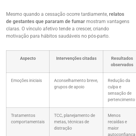
Mesmo quando a cessação ocorre tardiamente,
relatos
de gestantes que pararam de fumar
mostram vantagens
claras. O vínculo afetivo tende a crescer, criando
motivação para hábitos saudáveis no pós-parto.
Aspecto
Intervenções citadas
Resultados
observados
Emoções iniciais
Aconselhamento breve,
Redução da
grupos de apoio
culpa e
sensação de
pertencimento
Tratamentos
TCC, planejamento de
Menos
comportamentais
metas, técnicas de
recaídas e
distração
maior
autoconfiança