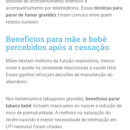
sessões de aconselhamento intensivo e
acompanhamento por telemedicina. Essas
técnicas para
parar de fumar gravidez
foram comuns entre quem
relatou sucesso.
Benefícios para mãe e bebê
percebidos após a cessação
Mães relatam melhora da função respiratória, menos
tosse e queda na ansiedade relacionada à saúde fetal.
Esses ganhos reforçam decisões de manutenção do
abandono.
Nos testemunhos tabagismo gravidez,
benefícios parar
tabaco bebê
incluem maior peso ao nascer e redução de
risco de prematuridade. A melhora na saturação do
recém-nascido e menor necessidade de internação em
UTI neonatal foram citadas.