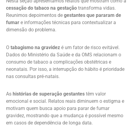
Nesta seção apresentamos relatos que mostram como a
cessação do tabaco na gestação
transforma vidas.
Reunimos depoimentos de
gestantes que pararam de
fumar
e informações técnicas para contextualizar a
dimensão do problema.
O
tabagismo na gravidez
é um fator de risco evitável.
Dados do Ministério da Saúde e da OMS relacionam o
consumo de tabaco a complicações obstétricas e
neonatais. Por isso, a interrupção do hábito é prioridade
nas consultas pré‑natais.
As
histórias de superação gestantes
têm valor
emocional e social. Relatos reais diminuem o estigma e
motivam quem busca apoio para parar de fumar
gravidez, mostrando que a mudança é possível mesmo
em casos de dependência de longa data.