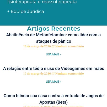
fisioterapeuta e massoterapeuta
+ Equipe Jurídica
Artigos Recentes
Abstinência de Metanfetamina: como lidar com a
ataques de pânico
10 de março de 2026
Nenhum comentário
LEIA MAIS »
A relação entre tédio e uso de Videogames em mães
10 de março de 2026
Nenhum comentário
LEIA MAIS »
Como blindar sua casa contra a entrada de Jogos de
Apostas (Bets)
10 de março de 2026
Nenhum comentário