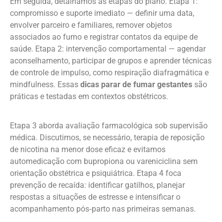
Em seguida, detalhamos as etapas do plano. Etapa 1:
compromisso e suporte imediato — definir uma data,
envolver parceiro e familiares, remover objetos
associados ao fumo e registrar contatos da equipe de
saúde. Etapa 2: intervenção comportamental — agendar
aconselhamento, participar de grupos e aprender técnicas
de controle de impulso, como respiração diafragmática e
mindfulness. Essas
dicas parar de fumar gestantes
são
práticas e testadas em contextos obstétricos.
Etapa 3 aborda avaliação farmacológica sob supervisão
médica. Discutimos, se necessário, terapia de reposição
de nicotina na menor dose eficaz e evitamos
automedicação com bupropiona ou vareniciclina sem
orientação obstétrica e psiquiátrica. Etapa 4 foca
prevenção de recaída: identificar gatilhos, planejar
respostas a situações de estresse e intensificar o
acompanhamento pós‑parto nas primeiras semanas.