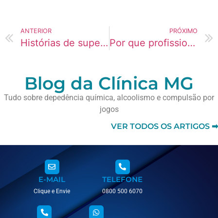
ANTERIOR
PRÓXIMO
Histórias de superação: adolescentes que venceu a Zolpidem
Por que profissionais de saúde está usando mais K2 atualmente?
Blog da Clínica MG
Tudo sobre depedência química, alcoolismo e compulsão por
jogos
VER TODOS OS ARTIGOS ➡
E-MAIL
TELEFONE
Clique e Envie
0800 500 6070