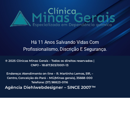
Há 11 Anos Salvando Vidas Com
Profissionalismo, Discrição E Segurança.
® 2025 Clínicas Minas Gerais – Todos os direitos reservados |
CNPJ – 18.617.303/0001-13
Endereço
:
Atendimento on-line – R. Martinho Lemos, 591, –
Centro, Conceição do Pará – MG(Minas gerais), 35668-000
Telefone:
(37) 98823-0116
Agência Diehlwebdesigner – SINCE 2007™