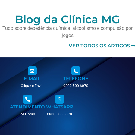
Blog da Clínica MG
Tudo sobre depedência química, alcoolismo e compulsão por
jogos
VER TODOS OS ARTIGOS ➡
E-MAIL
TELEFONE
Clique e Envie
0800 500 6070
ATENDIMENTO
WHATSAPP
24 Horas
0800 500 6070