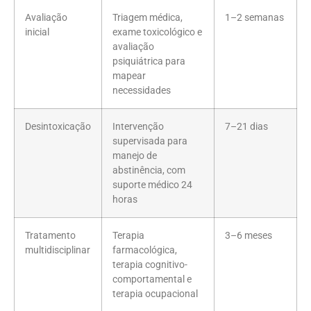
Avaliação
Triagem médica,
1–2 semanas
inicial
exame toxicológico e
avaliação
psiquiátrica para
mapear
necessidades
Desintoxicação
Intervenção
7–21 dias
supervisada para
manejo de
abstinência, com
suporte médico 24
horas
Tratamento
Terapia
3–6 meses
multidisciplinar
farmacológica,
terapia cognitivo-
comportamental e
terapia ocupacional