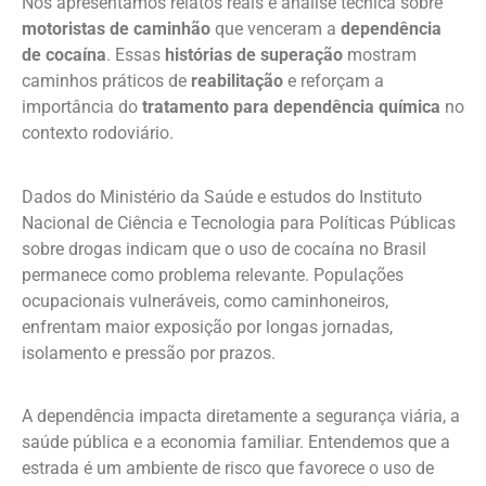
Nós apresentamos relatos reais e análise técnica sobre
motoristas de caminhão
que venceram a
dependência
de cocaína
. Essas
histórias de superação
mostram
caminhos práticos de
reabilitação
e reforçam a
importância do
tratamento para dependência química
no
contexto rodoviário.
Dados do Ministério da Saúde e estudos do Instituto
Nacional de Ciência e Tecnologia para Políticas Públicas
sobre drogas indicam que o uso de cocaína no Brasil
permanece como problema relevante. Populações
ocupacionais vulneráveis, como caminhoneiros,
enfrentam maior exposição por longas jornadas,
isolamento e pressão por prazos.
A dependência impacta diretamente a segurança viária, a
saúde pública e a economia familiar. Entendemos que a
estrada é um ambiente de risco que favorece o uso de