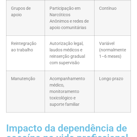
Grupos de
Participação em
Contínuo
apoio
Narcóticos
Anônimos e redes de
apoio comunitárias
Reintegração
Autorização legal,
Variável
ao trabalho
laudos médicos e
(normalmente
reinserção gradual
1–6 meses)
com supervisão
Manutenção
Acompanhamento
Longo prazo
médico,
monitoramento
toxicológico e
suporte familiar
Impacto da dependência de