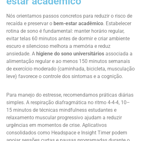
estar acadêmico
Nós orientamos passos concretos para reduzir o risco de
recaída e preservar o
bem-estar acadêmico
. Estabelecer
rotina de sono é fundamental: manter horário regular,
evitar telas 60 minutos antes de dormir e criar ambiente
escuro e silencioso melhora a memória e reduz
ansiedade. A
higiene do sono universitários
associada a
alimentação regular e ao menos 150 minutos semanais
de exercício moderado (caminhada, bicicleta, musculação
leve) favorece o controle dos sintomas e a cognição.
Para manejo do estresse, recomendamos práticas diárias
simples. A respiração diafragmática no ritmo 4-4-4, 10–
15 minutos de técnicas mindfulness estudantes e
relaxamento muscular progressivo ajudam a reduzir
urgências em momentos de crise. Aplicativos
consolidados como Headspace e Insight Timer podem
apoiar sessões curtas e pausas programadas durante o