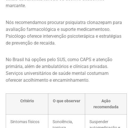
marcante.
Nós recomendamos procurar psiquiatra clonazepam para
avaliação farmacológica e suporte medicamentoso.
Psicólogo oferece intervenção psicoterápica e estratégias
de prevenção de recaída.
No Brasil há opções pelo SUS, como CAPS e atenção
primária, além de ambulatórios e clínicas privadas.
Serviços universitários de saúde mental costumam
oferecer acolhimento e encaminhamento.
Critério
O que observar
Ação
recomendada
Sintomas físicos
Sonolência,
Suspender
tontura,
automedicação e