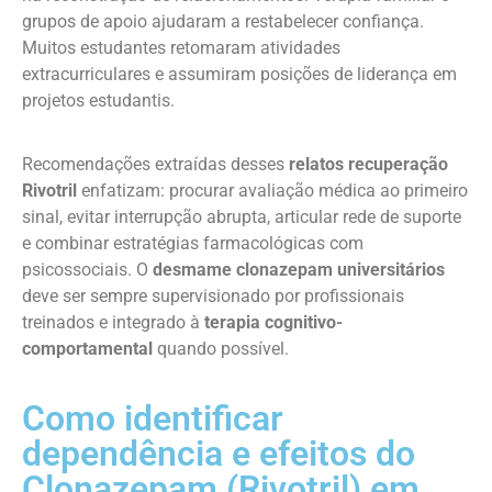
grupos de apoio ajudaram a restabelecer confiança.
Muitos estudantes retomaram atividades
extracurriculares e assumiram posições de liderança em
projetos estudantis.
Recomendações extraídas desses
relatos recuperação
Rivotril
enfatizam: procurar avaliação médica ao primeiro
sinal, evitar interrupção abrupta, articular rede de suporte
e combinar estratégias farmacológicas com
psicossociais. O
desmame clonazepam universitários
deve ser sempre supervisionado por profissionais
treinados e integrado à
terapia cognitivo-
comportamental
quando possível.
Como identificar
dependência e efeitos do
Clonazepam (Rivotril) em