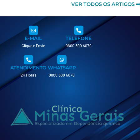
VER TODOS OS ARTIGOS ➡
E-MAIL
TELEFONE
Clique e Envie
0800 500 6070
ATENDIMENTO
WHATSAPP
24 Horas
0800 500 6070