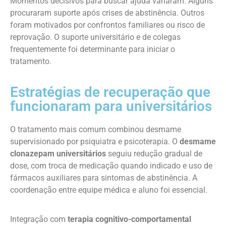
Momentos decisivos para buscar ajuda variaram. Alguns
procuraram suporte após crises de abstinência. Outros
foram motivados por confrontos familiares ou risco de
reprovação. O suporte universitário e de colegas
frequentemente foi determinante para iniciar o
tratamento.
Estratégias de recuperação que
funcionaram para universitários
O tratamento mais comum combinou desmame
supervisionado por psiquiatra e psicoterapia. O
desmame
clonazepam universitários
seguiu redução gradual de
dose, com troca de medicação quando indicado e uso de
fármacos auxiliares para sintomas de abstinência. A
coordenação entre equipe médica e aluno foi essencial.
Integração com
terapia cognitivo-comportamental