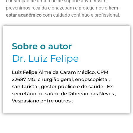
construção de uma rede de suporte ativa. Assim,
prevenimos recaída clonazepam e protegemos o
bem-
estar acadêmico
com cuidado contínuo e profissional.
Sobre o autor
Dr. Luiz Felipe
Luiz Felipe Almeida Caram Médico, CRM
22687 MG, cirurgião geral, endoscopista ,
sanitarista , gestor público e de saúde . Ex
secretário de saúde de Ribeirão das Neves ,
Vespasiano entre outros .