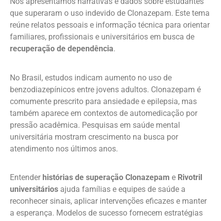
Nós apresentamos narrativas e dados sobre estudantes
que superaram o uso indevido de Clonazepam. Este tema
reúne relatos pessoais e informação técnica para orientar
familiares, profissionais e universitários em busca de
recuperação de dependência
.
No Brasil, estudos indicam aumento no uso de
benzodiazepínicos entre jovens adultos. Clonazepam é
comumente prescrito para ansiedade e epilepsia, mas
também aparece em contextos de automedicação por
pressão acadêmica. Pesquisas em saúde mental
universitária mostram crescimento na busca por
atendimento nos últimos anos.
Entender
histórias de superação Clonazepam
e
Rivotril
universitários
ajuda famílias e equipes de saúde a
reconhecer sinais, aplicar intervenções eficazes e manter
a esperança. Modelos de sucesso fornecem estratégias