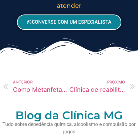
atender
CONVERSE COM UM ESPECIALISTA
ANTERIOR
PRÓXIMO
Como Metanfetamina causa perda de peso rápida em pais
Clínica de reabilitação para Videogames: foco em trabalhadores noturnos
Blog da Clínica MG
Tudo sobre depedência química, alcoolismo e compulsão por
jogos