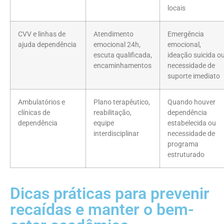
locais
CVV e linhas de
Atendimento
Emergência
ajuda dependência
emocional 24h,
emocional,
escuta qualificada,
ideação suicida o
encaminhamentos
necessidade de
suporte imediato
Ambulatórios e
Plano terapêutico,
Quando houver
clínicas de
reabilitação,
dependência
dependência
equipe
estabelecida ou
interdisciplinar
necessidade de
programa
estruturado
Dicas práticas para prevenir
recaídas e manter o bem-