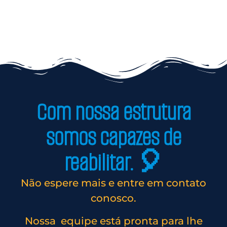
Com nossa estrutura
somos capazes de
reabilitar. 🎈
Não espere mais e entre em contato
conosco.
Nossa equipe está pronta para lhe