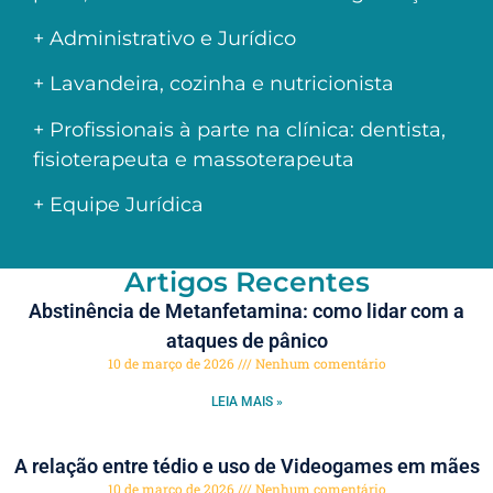
+ Administrativo e Jurídico
+ Lavandeira, cozinha e nutricionista
+ Profissionais à parte na clínica: dentista,
fisioterapeuta e massoterapeuta
+ Equipe Jurídica
Artigos Recentes
Abstinência de Metanfetamina: como lidar com a
ataques de pânico
10 de março de 2026
Nenhum comentário
LEIA MAIS »
A relação entre tédio e uso de Videogames em mães
10 de março de 2026
Nenhum comentário