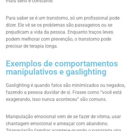
mais sério e constante.
Para saber se é um transtorno, só um profissional pode
dizer. Ele vê se os problemas são passageiros ou se
prejudicam a vida da pessoa. Enquanto traços leves
podem melhorar com prevenção, o transtorno pode
precisar de terapia longa.
Exemplos de comportamentos
manipulativos e gaslighting
Gaslighting é quando fatos são minimizados ou negados,
fazendo a pessoa duvidar de si. Frases como “você está
exagerando, isso nunca aconteceu” são comuns.
Manipulação emocional vem de se fazer de vítima, usar
chantagem emocional e ameaçar com abandono.
Triangulação familiar acontece quando o narcisista cria