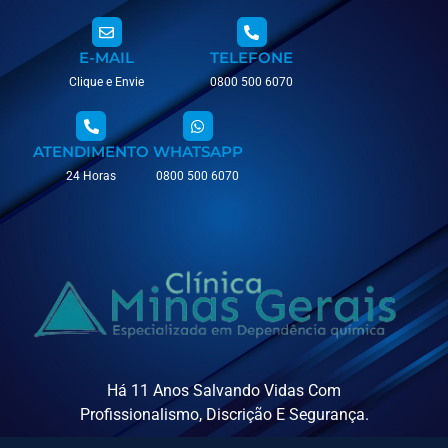
E-MAIL
TELEFONE
Clique e Envie
0800 500 6070
ATENDIMENTO
WHATSAPP
24 Horas
0800 500 6070
Há 11 Anos Salvando Vidas Com
Profissionalismo, Discrição E Segurança.