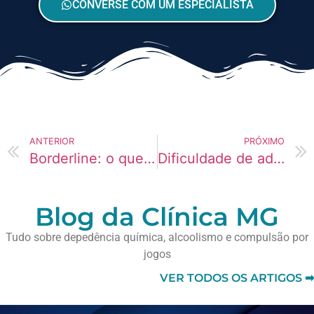
CONVERSE COM UM ESPECIALISTA
ANTERIOR
PRÓXIMO
Borderline: o que é o transtorno e como se manifesta
Dificuldade de adesão ao tratamento em perfis narcisistas
Blog da Clínica MG
Tudo sobre depedência química, alcoolismo e compulsão por
jogos
VER TODOS OS ARTIGOS ➡