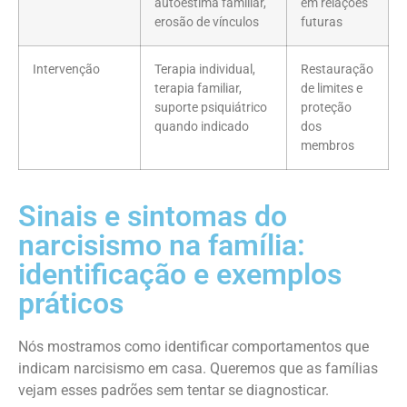
autoestima familiar,
em relações
erosão de vínculos
futuras
Intervenção
Terapia individual,
Restauração
terapia familiar,
de limites e
suporte psiquiátrico
proteção
quando indicado
dos
membros
Sinais e sintomas do
narcisismo na família:
identificação e exemplos
práticos
Nós mostramos como identificar comportamentos que
indicam narcisismo em casa. Queremos que as famílias
vejam esses padrões sem tentar se diagnosticar.