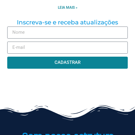
LEIA MAIS »
Inscreva-se e receba atualizações
CADASTRAR