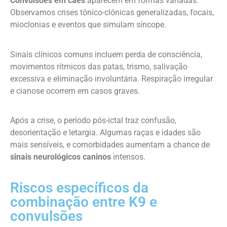
Convulsões em cães
aparecem em formas variadas.
Observamos crises tônico-clônicas generalizadas, focais,
mioclonias e eventos que simulam síncope.
Sinais clínicos comuns incluem perda de consciência,
movimentos rítmicos das patas, trismo, salivação
excessiva e eliminação involuntária. Respiração irregular
e cianose ocorrem em casos graves.
Após a crise, o período pós-ictal traz confusão,
desorientação e letargia. Algumas raças e idades são
mais sensíveis, e comorbidades aumentam a chance de
sinais neurológicos caninos
intensos.
Riscos específicos da
combinação entre K9 e
convulsões