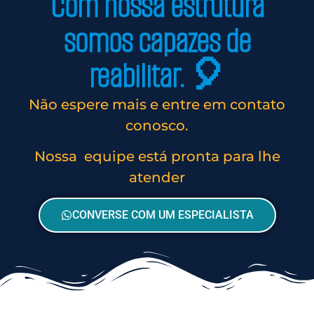
Com nossa estrutura
somos capazes de
reabilitar. 🎈
Não espere mais e entre em contato
conosco.
Nossa equipe está pronta para lhe
atender
CONVERSE COM UM ESPECIALISTA