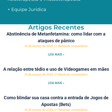
+ Equipe Jurídica
Artigos Recentes
Abstinência de Metanfetamina: como lidar com a
ataques de pânico
10 de março de 2026
Nenhum comentário
LEIA MAIS »
A relação entre tédio e uso de Videogames em mães
10 de março de 2026
Nenhum comentário
LEIA MAIS »
Como blindar sua casa contra a entrada de Jogos de
Apostas (Bets)
10 de março de 2026
Nenhum comentário