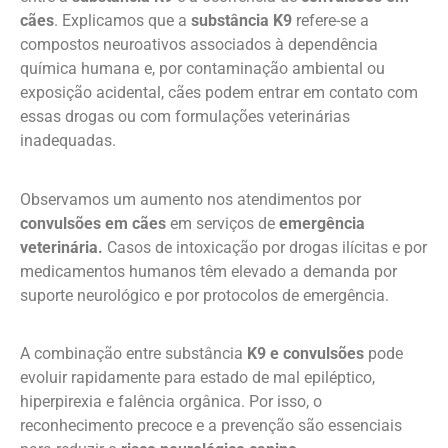
cães
. Explicamos que a
substância K9
refere-se a
compostos neuroativos associados à dependência
química humana e, por contaminação ambiental ou
exposição acidental, cães podem entrar em contato com
essas drogas ou com formulações veterinárias
inadequadas.
Observamos um aumento nos atendimentos por
convulsões em cães
em serviços de
emergência
veterinária.
Casos de intoxicação por drogas ilícitas e por
medicamentos humanos têm elevado a demanda por
suporte neurológico e por protocolos de emergência.
A combinação entre substância
K9 e convulsões
pode
evoluir rapidamente para estado de mal epiléptico,
hiperpirexia e falência orgânica. Por isso, o
reconhecimento precoce e a prevenção são essenciais