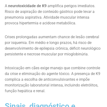
A
neurotoxicidade de K9
amplifica perigos imediatos.
Risco de aspiração de conteúdo gástrico pode levar a
pneumonia aspirativa. Atividade muscular intensa
provoca hipertermia e acidose metabólica.
Crises prolongadas aumentam chance de lesão cerebral
por isquemia. Em médio e longo prazos, há risco de
desenvolvimento de epilepsia crônica, déficit neurológico
persistente e necrose muscular por mioglobinúria.
Intoxicação em cães exige manejo que combine controle
da crise e eliminação do agente tóxico. A presença de K9
complica a escolha de anticonvulsivantes e impõe
monitorização laboratorial intensa, incluindo eletrólitos,
função hepática e renal.
Sinais, diagnóstico e