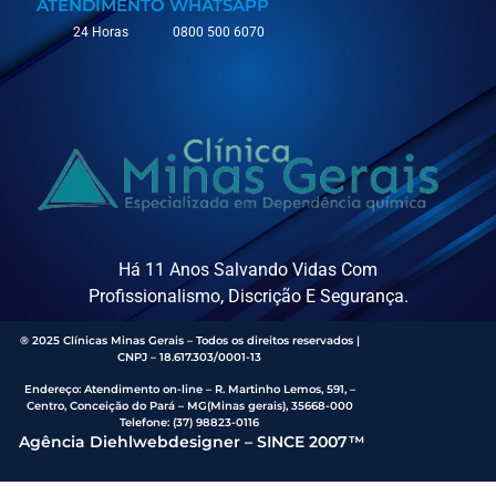
ATENDIMENTO
WHATSAPP
24 Horas
0800 500 6070
Há 11 Anos Salvando Vidas Com
Profissionalismo, Discrição E Segurança.
® 2025 Clínicas Minas Gerais – Todos os direitos reservados |
CNPJ – 18.617.303/0001-13
Endereço
:
Atendimento on-line – R. Martinho Lemos, 591, –
Centro, Conceição do Pará – MG(Minas gerais), 35668-000
Telefone:
(37) 98823-0116
Agência Diehlwebdesigner – SINCE 2007™