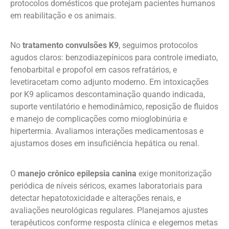
protocolos domésticos que protejam pacientes humanos
em reabilitação e os animais.
No
tratamento convulsões K9
, seguimos protocolos
agudos claros: benzodiazepínicos para controle imediato,
fenobarbital e propofol em casos refratários, e
levetiracetam como adjunto moderno. Em intoxicações
por K9 aplicamos descontaminação quando indicada,
suporte ventilatório e hemodinâmico, reposição de fluidos
e manejo de complicações como mioglobinúria e
hipertermia. Avaliamos interações medicamentosas e
ajustamos doses em insuficiência hepática ou renal.
O
manejo crônico epilepsia canina
exige monitorização
periódica de níveis séricos, exames laboratoriais para
detectar hepatotoxicidade e alterações renais, e
avaliações neurológicas regulares. Planejamos ajustes
terapêuticos conforme resposta clínica e elegemos metas