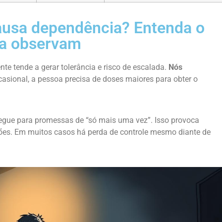
ausa dependência? Entenda o
ica observam
e tende a gerar tolerância e risco de escalada.
Nós
asional, a pessoa precisa de doses maiores para obter o
gue para promessas de “só mais uma vez”. Isso provoca
ações. Em muitos casos há perda de controle mesmo diante de