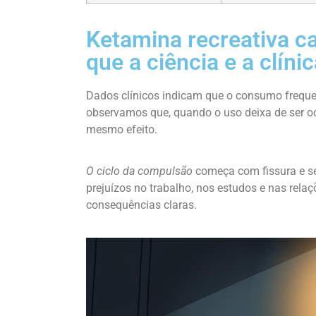
Ketamina recreativa c
que a ciência e a clín
Dados clínicos indicam que o consumo frequent
observamos que, quando o uso deixa de ser oc
mesmo efeito.
O ciclo da compulsão
começa com fissura e se
prejuízos no trabalho, nos estudos e nas rel
consequências claras.