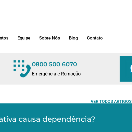
ntos
Equipe
Sobre Nós
Blog
Contato
0800 500 6070
Emergência e Remoção
VER TODOS ARTIGOS
ativa causa dependência?