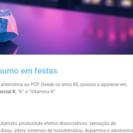
sumo em festas
alternativa ao PCP. Desde os anos 80, passou a aparecer em
ecial K
, “K” e “Vitamina K”.
tamato, produzindo efeitos dissociativos: sensação de
disso, altera sistemas de noradrenalina, dopamina e serotonina