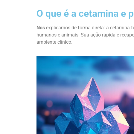
O que é a cetamina e p
Nós
explicamos de forma direta: a cetamina 
humanos e animais. Sua ação rápida e recuper
ambiente clínico.