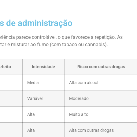
s de administração
iência parece controlável, o que favorece a repetição. As
njetar e misturar ao fumo (com tabaco ou cannabis).
efeito
Intensidade
Risco com outras drogas
Média
Alta com álcool
Variável
Moderado
Alta
Muito alto
Alta
Alta com outras drogas