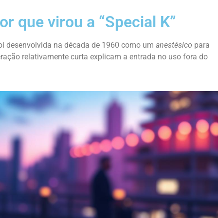
or que virou a “Special K”
foi desenvolvida na década de 1960 como um
anestésico
para
ação relativamente curta explicam a entrada no uso fora do