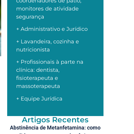
coordenadores de pátio,
monitores de atividade
segurança
+ Administrativo e Jurídico
+ Lavandeira, cozinha e
nutricionista
+ Profissionais à parte na
clínica: dentista,
fisioterapeuta e
massoterapeuta
+ Equipe Jurídica
Artigos Recentes
Abstinência de Metanfetamina: como