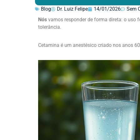
Blog
Dr. Luiz Felipe
14/01/2026
Sem C
Nós
vamos responder de forma direta: o uso f
tolerância.
Cetamina é um anestésico criado nos anos 60