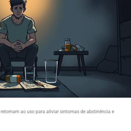
 retornam ao uso para aliviar sintomas de abstinência e