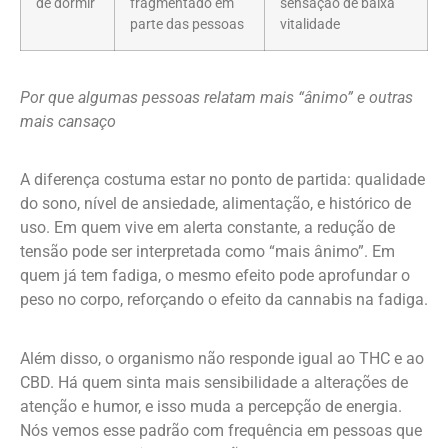
de dormir
fragmentado em
sensação de baixa
parte das pessoas
vitalidade
Por que algumas pessoas relatam mais “ânimo” e outras
mais cansaço
A diferença costuma estar no ponto de partida: qualidade
do sono, nível de ansiedade, alimentação, e histórico de
uso. Em quem vive em alerta constante, a redução de
tensão pode ser interpretada como “mais ânimo”. Em
quem já tem fadiga, o mesmo efeito pode aprofundar o
peso no corpo, reforçando o efeito da cannabis na fadiga.
Além disso, o organismo não responde igual ao THC e ao
CBD. Há quem sinta mais sensibilidade a alterações de
atenção e humor, e isso muda a percepção de energia.
Nós vemos esse padrão com frequência em pessoas que