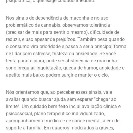
psiquiátrica, o que exige cuidado imediato.
Nos sinais de dependência de maconha e no uso
problemático de cannabis, observamos tolerância
(precisar de mais para sentir o mesmo), dificuldade de
reduzir, e uso apesar de prejuízos. Também pesa quando
o consumo vira prioridade e passa a ser a principal forma
de lidar com estresse, tristeza ou ansiedade. Se você
tenta parar e piora, pode ser abstinência de maconha:
sono irregular, inquietação, queda de humor, ansiedade e
apetite mais baixo podem surgir e manter o ciclo.
Nós orientamos que, ao perceber esses sinais, vale
avaliar quando buscar ajuda sem esperar “chegar ao
limite”. Um cuidado bem feito inclui avaliação clínica e
psicossocial, plano terapêutico individualizado,
acompanhamento médico e de saúde mental, além de
suporte à família. Em quadros moderados a graves,