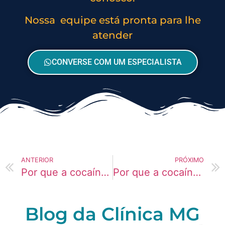
Nossa equipe está pronta para lhe
atender
CONVERSE COM UM ESPECIALISTA
ANTERIOR
PRÓXIMO
Por que a cocaína afasta pessoas próximas?
Por que a cocaína dá sensação de controle?
Blog da Clínica MG