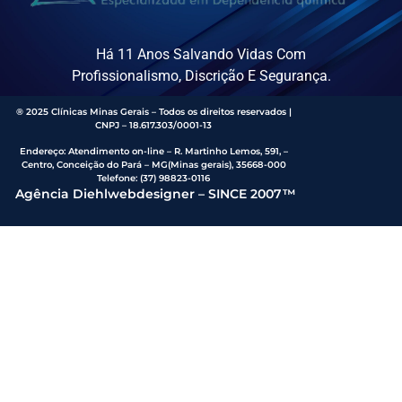
Há 11 Anos Salvando Vidas Com
Profissionalismo, Discrição E Segurança.
® 2025 Clínicas Minas Gerais – Todos os direitos reservados |
CNPJ – 18.617.303/0001-13
Endereço
:
Atendimento on-line – R. Martinho Lemos, 591, –
Centro, Conceição do Pará – MG(Minas gerais), 35668-000
Telefone:
(37) 98823-0116
Agência Diehlwebdesigner – SINCE 2007™