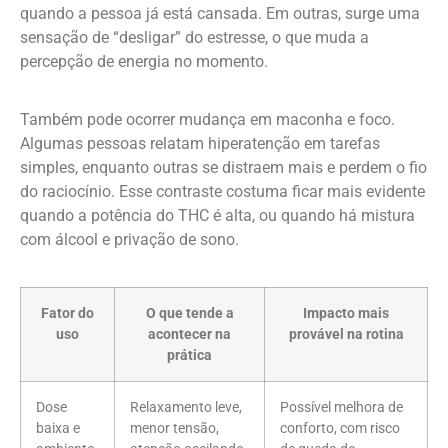
quando a pessoa já está cansada. Em outras, surge uma
sensação de “desligar” do estresse, o que muda a
percepção de energia no momento.
Também pode ocorrer mudança em maconha e foco.
Algumas pessoas relatam hiperatenção em tarefas
simples, enquanto outras se distraem mais e perdem o fio
do raciocínio. Esse contraste costuma ficar mais evidente
quando a potência do THC é alta, ou quando há mistura
com álcool e privação de sono.
Fator do
O que tende a
Impacto mais
uso
acontecer na
provável na rotina
prática
Dose
Relaxamento leve,
Possível melhora de
baixa e
menor tensão,
conforto, com risco