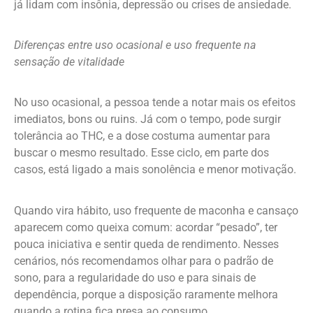
já lidam com insônia, depressão ou crises de ansiedade.
Diferenças entre uso ocasional e uso frequente na
sensação de vitalidade
No uso ocasional, a pessoa tende a notar mais os efeitos
imediatos, bons ou ruins. Já com o tempo, pode surgir
tolerância ao THC, e a dose costuma aumentar para
buscar o mesmo resultado. Esse ciclo, em parte dos
casos, está ligado a mais sonolência e menor motivação.
Quando vira hábito, uso frequente de maconha e cansaço
aparecem como queixa comum: acordar “pesado”, ter
pouca iniciativa e sentir queda de rendimento. Nesses
cenários, nós recomendamos olhar para o padrão de
sono, para a regularidade do uso e para sinais de
dependência, porque a disposição raramente melhora
quando a rotina fica presa ao consumo.