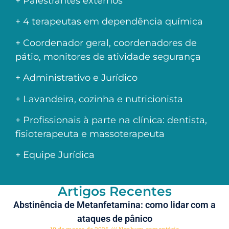
+ Palestrantes externos
+ 4 terapeutas em dependência química
+ Coordenador geral, coordenadores de
pátio, monitores de atividade segurança
+ Administrativo e Jurídico
+ Lavandeira, cozinha e nutricionista
+ Profissionais à parte na clínica: dentista,
fisioterapeuta e massoterapeuta
+ Equipe Jurídica
Artigos Recentes
Abstinência de Metanfetamina: como lidar com a
ataques de pânico
10 de março de 2026
Nenhum comentário