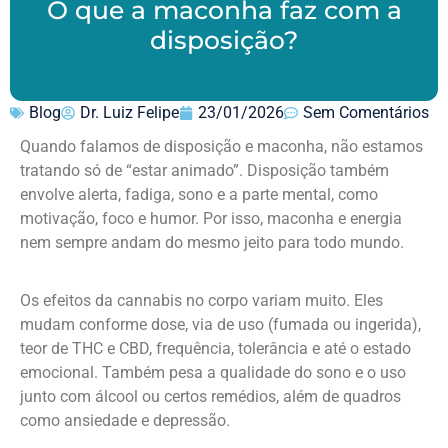
O que a maconha faz com a
disposição?
Blog
Dr. Luiz Felipe
23/01/2026
Sem Comentários
Quando falamos de disposição e maconha, não estamos
tratando só de “estar animado”. Disposição também
envolve alerta, fadiga, sono e a parte mental, como
motivação, foco e humor. Por isso, maconha e energia
nem sempre andam do mesmo jeito para todo mundo.
Os efeitos da cannabis no corpo variam muito. Eles
mudam conforme dose, via de uso (fumada ou ingerida),
teor de THC e CBD, frequência, tolerância e até o estado
emocional. Também pesa a qualidade do sono e o uso
junto com álcool ou certos remédios, além de quadros
como ansiedade e depressão.