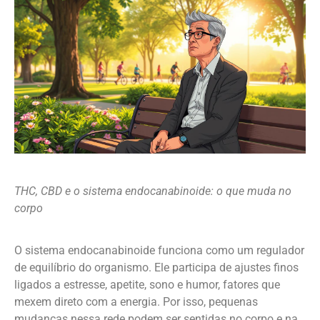
THC, CBD e o sistema endocanabinoide: o que muda no
corpo
O sistema endocanabinoide funciona como um regulador
de equilíbrio do organismo. Ele participa de ajustes finos
ligados a estresse, apetite, sono e humor, fatores que
mexem direto com a energia. Por isso, pequenas
mudanças nessa rede podem ser sentidas no corpo e na