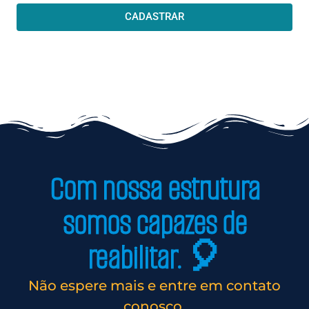
CADASTRAR
Com nossa estrutura
somos capazes de
reabilitar. 🎈
Não espere mais e entre em contato
conosco.