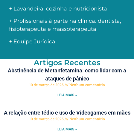
+ Lavandeira, cozinha e nutricionista
+ Profissionais à parte na clínica: dentista,
fisioterapeuta e massoterapeuta
+ Equipe Jurídica
Artigos Recentes
Abstinência de Metanfetamina: como lidar com a
ataques de pânico
10 de março de 2026
Nenhum comentário
LEIA MAIS »
A relação entre tédio e uso de Videogames em mães
10 de março de 2026
Nenhum comentário
LEIA MAIS »