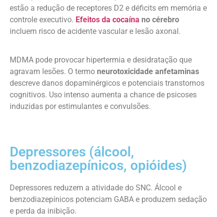
estão a redução de receptores D2 e déficits em memória e
controle executivo.
Efeitos da cocaína
no cérebro
incluem risco de acidente vascular e lesão axonal.
MDMA pode provocar hipertermia e desidratação que
agravam lesões. O termo
neurotoxicidade anfetaminas
descreve danos dopaminérgicos e potenciais transtornos
cognitivos. Uso intenso aumenta a chance de psicoses
induzidas por estimulantes e convulsões.
Depressores (álcool,
benzodiazepínicos, opióides)
Depressores reduzem a atividade do SNC. Álcool e
benzodiazepínicos potenciam GABA e produzem sedação
e perda da inibição.