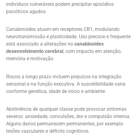
indivíduos vulneráveis podem precipitar episódios
psicóticos agudos.
Canabinoides atuam em receptores CB1, modulando
neurotransmissão e plasticidade. Uso precoce e frequente
está associado a alterações no
canabinoides
desenvolvimento cerebral
, com impacto em atenção,
memória e motivação.
Riscos a longo prazo incluem prejuízos na integração
sensorial e na função executiva. A suscetibilidade varia
conforme genética, idade de início e ambiente.
Abstinência de qualquer classe pode provocar sintomas
severos: ansiedade, convulsões, dor e compulsão intensa.
Alguns danos permanecem permanentes, por exemplo
lesões vasculares e déficits cognitivos.