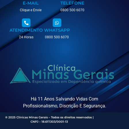
E-MAIL
TELEFONE
Clique e Envie
0800 500 6070
ATENDIMENTO
WHATSAPP
24 Horas
0800 500 6070
Há 11 Anos Salvando Vidas Com
Profissionalismo, Discrição E Segurança.
® 2025 Clínicas Minas Gerais – Todos os direitos reservados |
CNPJ – 18.617.303/0001-13