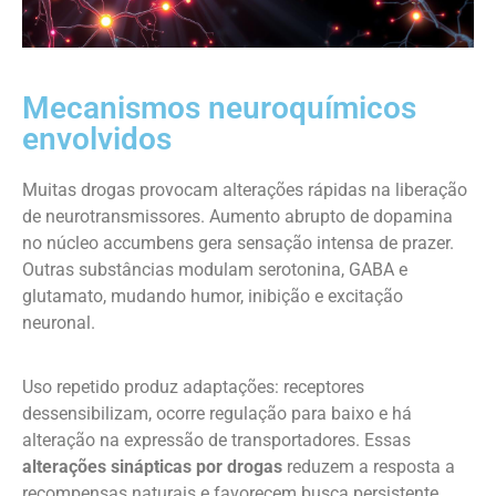
Mecanismos neuroquímicos
envolvidos
Muitas drogas provocam alterações rápidas na liberação
de neurotransmissores. Aumento abrupto de dopamina
no núcleo accumbens gera sensação intensa de prazer.
Outras substâncias modulam serotonina, GABA e
glutamato, mudando humor, inibição e excitação
neuronal.
Uso repetido produz adaptações: receptores
dessensibilizam, ocorre regulação para baixo e há
alteração na expressão de transportadores. Essas
alterações sinápticas por drogas
reduzem a resposta a
recompensas naturais e favorecem busca persistente