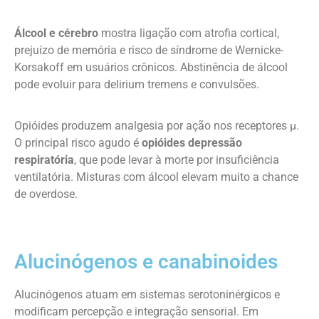
Álcool e cérebro
mostra ligação com atrofia cortical,
prejuízo de memória e risco de síndrome de Wernicke-
Korsakoff em usuários crônicos. Abstinência de álcool
pode evoluir para delirium tremens e convulsões.
Opióides produzem analgesia por ação nos receptores µ.
O principal risco agudo é
opióides depressão
respiratória
, que pode levar à morte por insuficiência
ventilatória. Misturas com álcool elevam muito a chance
de overdose.
Alucinógenos e canabinoides
Alucinógenos atuam em sistemas serotoninérgicos e
modificam percepção e integração sensorial. Em