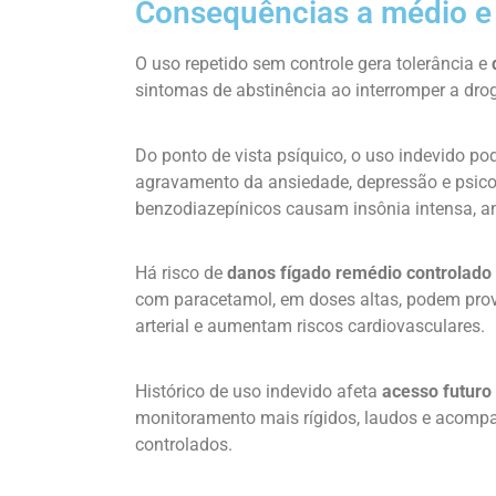
Consequências a médio e
O uso repetido sem controle gera tolerância e
sintomas de abstinência ao interromper a dro
Do ponto de vista psíquico, o uso indevido p
agravamento da ansiedade, depressão e psicos
benzodiazepínicos causam insônia intensa, an
Há risco de
danos fígado remédio controlado
com paracetamol, em doses altas, podem provo
arterial e aumentam riscos cardiovasculares.
Histórico de uso indevido afeta
acesso futuro
monitoramento mais rígidos, laudos e acompa
controlados.