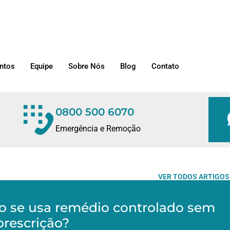
ntos
Equipe
Sobre Nós
Blog
Contato
0800 500 6070
Emergência e Remoção
VER TODOS ARTIGOS
o se usa remédio controlado sem
prescrição?