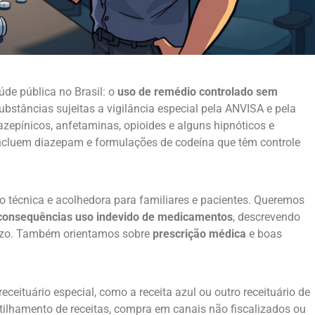
de pública no Brasil: o
uso de remédio controlado sem
ubstâncias sujeitas a vigilância especial pela ANVISA e pela
epínicos, anfetaminas, opioides e alguns hipnóticos e
cluem diazepam e formulações de codeína que têm controle
ção técnica e acolhedora para familiares e pacientes. Queremos
consequências uso indevido de medicamentos
, descrevendo
prazo. Também orientamos sobre
prescrição médica
e boas
ceituário especial, como a receita azul ou outro receituário de
rtilhamento de receitas, compra em canais não fiscalizados ou