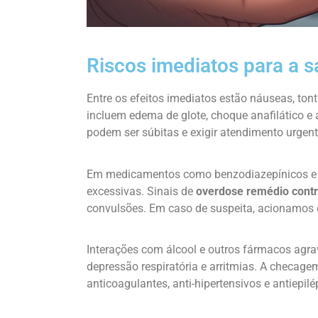
Riscos imediatos para a 
Entre os efeitos imediatos estão náuseas, to
incluem edema de glote, choque anafilático e 
podem ser súbitas e exigir atendimento urgent
Em medicamentos como benzodiazepínicos e o
excessivas. Sinais de
overdose remédio cont
convulsões. Em caso de suspeita, acionamos
Interações com álcool e outros fármacos agr
depressão respiratória e arritmias. A checa
anticoagulantes, anti-hipertensivos e antiepilé