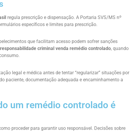
s
sil
regula prescrição e dispensação. A Portaria SVS/MS nº
lários específicos e limites para prescrição.
tabelecimentos que facilitam acesso podem sofrer sanções
responsabilidade criminal venda remédio controlado
, quando
o consumo.
ação legal e médica antes de tentar “regularizar” situações por
ão do paciente, documentação adequada e encaminhamento a
do um remédio controlado é
omo proceder para garantir uso responsável. Decisões sobre