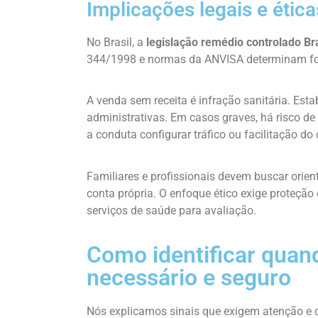
Implicações legais e ética
No Brasil, a
legislação remédio controlado Bra
344/1998 e normas da ANVISA determinam formu
A venda sem receita é infração sanitária. Es
administrativas. Em casos graves, há risco de
a conduta configurar tráfico ou facilitação d
Familiares e profissionais devem buscar orient
conta própria. O enfoque ético exige proteç
serviços de saúde para avaliação.
Como identificar quan
necessário e seguro
Nós explicamos sinais que exigem atenção e c