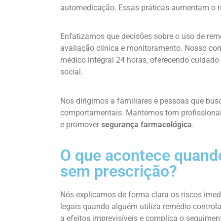
automedicação. Essas práticas aumentam o ri
Enfatizamos que decisões sobre o uso de re
avaliação clínica e monitoramento. Nosso co
médico integral 24 horas, oferecendo cuidado
social.
Nos dirigimos a familiares e pessoas que bu
comportamentais. Mantemos tom profissional 
e promover
segurança farmacológica
.
O que acontece quando
sem prescrição?
Nós explicamos de forma clara os riscos imed
legais quando alguém utiliza remédio contro
a efeitos imprevisíveis e complica o seguiment