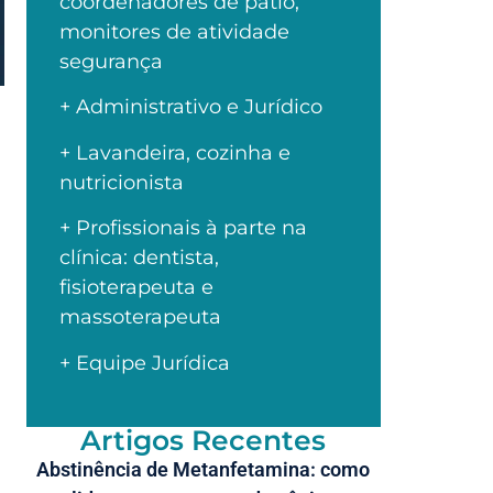
coordenadores de pátio,
monitores de atividade
segurança
+ Administrativo e Jurídico
+ Lavandeira, cozinha e
nutricionista
+ Profissionais à parte na
clínica: dentista,
fisioterapeuta e
massoterapeuta
+ Equipe Jurídica
Artigos Recentes
Abstinência de Metanfetamina: como