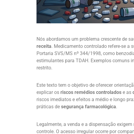
Nós abordamos um problema crescente de saú
receita
. Medicamento controlado refere-se a s
Portaria SVS/MS nº 344/1998, como benzodiaz
estimulantes para TDAH. Exemplos comuns in
restrito.
Este texto tem o objetivo de oferecer orienta
explicar os
riscos remédios controlados
e as
riscos imediatos e efeitos a médio e longo 
práticas de
segurança farmacológica
.
Legalmente, a venda e a dispensação exigem re
controle. O acesso irregular ocorre por compa