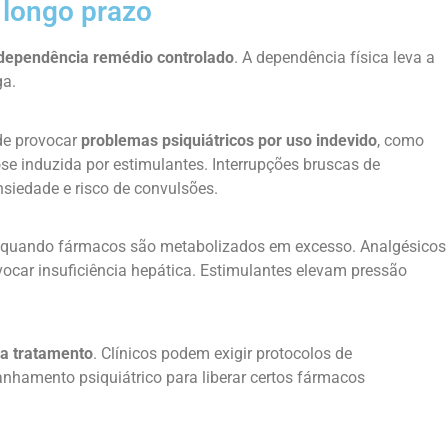
 longo prazo
dependência remédio controlado
. A dependência física leva a
ga.
ode provocar
problemas psiquiátricos por uso indevido
, como
e induzida por estimulantes. Interrupções bruscas de
siedade e risco de convulsões.
quando fármacos são metabolizados em excesso. Analgésicos
car insuficiência hepática. Estimulantes elevam pressão
 a tratamento
. Clínicos podem exigir protocolos de
nhamento psiquiátrico para liberar certos fármacos