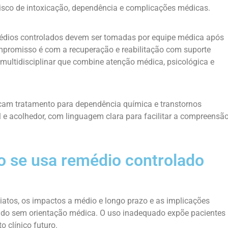
sco de intoxicação, dependência e complicações médicas.
médios controlados devem ser tomadas por equipe médica após
mpromisso é com a recuperação e reabilitação com suporte
 multidisciplinar que combine atenção médica, psicológica e
scam tratamento para dependência química e transtornos
e acolhedor, com linguagem clara para facilitar a compreensã
 se usa remédio controlado
iatos, os impactos a médio e longo prazo e as implicações
lado sem orientação médica. O uso inadequado expõe pacientes
o clínico futuro.