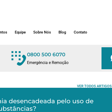
ntos
Equipe
Sobre Nós
Blog
Contato
0800 500 6070
Emergência e Remoção
VER TODOS ARTIGOS
nia desencadeada pelo uso de
ubstâncias?