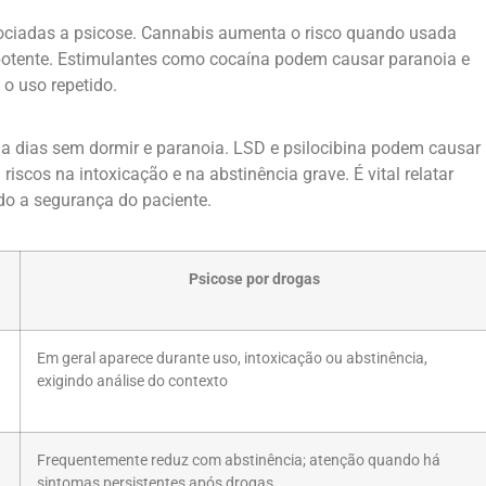
sociadas a psicose. Cannabis aumenta o risco quando usada
 potente. Estimulantes como cocaína podem causar paranoia e
 o uso repetido.
a dias sem dormir e paranoia. LSD e psilocibina podem causar
riscos na intoxicação e na abstinência grave. É vital relatar
do a segurança do paciente.
Psicose por drogas
Em geral aparece durante uso, intoxicação ou abstinência,
exigindo análise do contexto
Frequentemente reduz com abstinência; atenção quando há
sintomas persistentes após drogas