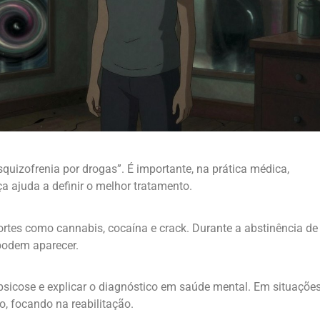
uizofrenia por drogas”. É importante, na prática médica,
ça ajuda a definir o melhor tratamento.
tes como cannabis, cocaína e crack. Durante a abstinência de
podem aparecer.
sicose e explicar o diagnóstico em saúde mental. Em situaçõe
o, focando na reabilitação.