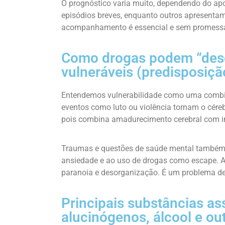
O prognóstico varia muito, dependendo do apo
episódios breves, enquanto outros apresentam 
acompanhamento é essencial e sem promessas
Como drogas podem “des
vulneráveis (predisposiçã
Entendemos vulnerabilidade como uma combina
eventos como luto ou violência tornam o céreb
pois combina amadurecimento cerebral com i
Traumas e questões de saúde mental também
ansiedade e ao uso de drogas como escape. A
paranoia e desorganização. É um problema de
Principais substâncias as
alucinógenos, álcool e ou