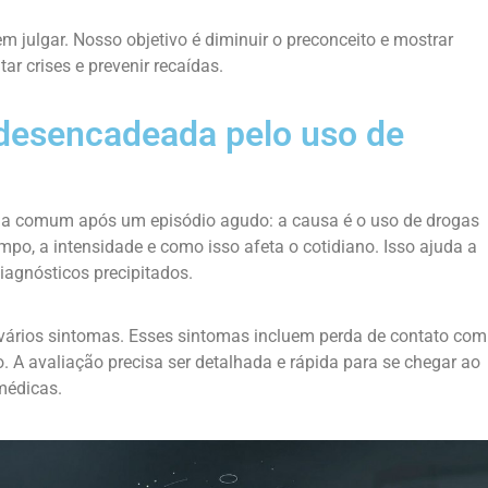
julgar. Nosso objetivo é diminuir o preconceito e mostrar
r crises e prevenir recaídas.
 desencadeada pelo uso de
a comum após um episódio agudo: a causa é o uso de drogas
mpo, a intensidade e como isso afeta o cotidiano. Isso ajuda a
diagnósticos precipitados.
ários sintomas. Esses sintomas incluem perda de contato com
o. A avaliação precisa ser detalhada e rápida para se chegar ao
médicas.