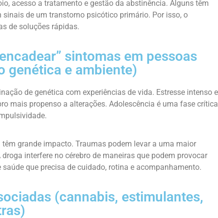
io, acesso a tratamento e gestão da abstinência. Alguns têm
sinais de um transtorno psicótico primário. Por isso, o
 de soluções rápidas.
encadear” sintomas em pessoas
o genética e ambiente)
ção de genética com experiências de vida. Estresse intenso e
ro mais propenso a alterações. Adolescência é uma fase crítica
mpulsividade.
 têm grande impacto. Traumas podem levar a uma maior
 droga interfere no cérebro de maneiras que podem provocar
 saúde que precisa de cuidado, rotina e acompanhamento.
sociadas (cannabis, estimulantes,
tras)