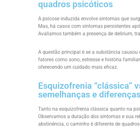
quadros psicóticos
A psicose induzida envolve sintomas que surg
Mas, há casos com sintomas persistentes apó
Avaliamos também a presença de delirium, tra
A questão principal é se a substância causou 
fatores como sono, estresse e história famili
oferecendo um cuidado mais eficaz.
Esquizofrenia “clássica” v
semelhanças e diferença
Tanto na esquizofrenia clássica quanto na psi
Observamos a duração dos sintomas e sua re
abstinência, o caminho é diferente de quadros 