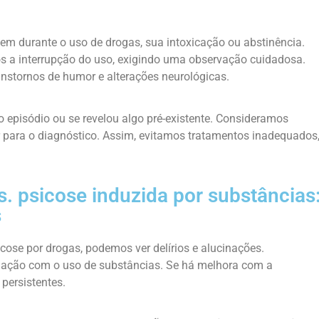
em durante o uso de drogas, sua intoxicação ou abstinência.
s a interrupção do uso, exigindo uma observação cuidadosa.
nstornos de humor e alterações neurológicas.
o episódio ou se revelou algo pré-existente. Consideramos
ar para o diagnóstico. Assim, evitamos tratamentos inadequados
s. psicose induzida por substâncias
s
cose por drogas, podemos ver delírios e alucinações.
lação com o uso de substâncias. Se há melhora com a
persistentes.