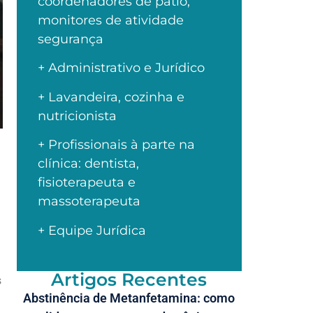
coordenadores de pátio,
monitores de atividade
segurança
+ Administrativo e Jurídico
+ Lavandeira, cozinha e
nutricionista
+ Profissionais à parte na
clínica: dentista,
fisioterapeuta e
massoterapeuta
+ Equipe Jurídica
Artigos Recentes
s
Abstinência de Metanfetamina: como