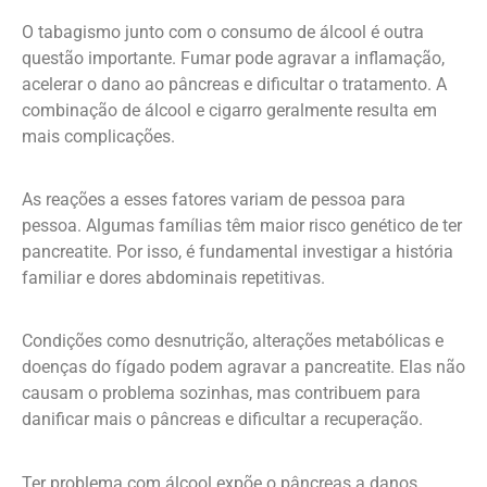
O tabagismo junto com o consumo de álcool é outra
questão importante. Fumar pode agravar a inflamação,
acelerar o dano ao pâncreas e dificultar o tratamento. A
combinação de álcool e cigarro geralmente resulta em
mais complicações.
As reações a esses fatores variam de pessoa para
pessoa. Algumas famílias têm maior risco genético de ter
pancreatite. Por isso, é fundamental investigar a história
familiar e dores abdominais repetitivas.
Condições como desnutrição, alterações metabólicas e
doenças do fígado podem agravar a pancreatite. Elas não
causam o problema sozinhas, mas contribuem para
danificar mais o pâncreas e dificultar a recuperação.
Ter problema com álcool expõe o pâncreas a danos