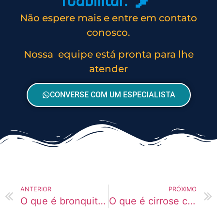
Não espere mais e entre em contato
conosco.
Nossa equipe está pronta para lhe
atender
CONVERSE COM UM ESPECIALISTA
ANTERIOR
PRÓXIMO
O que é bronquite química por inalantes?
O que é cirrose causada pelo álcool?