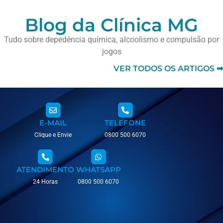
Blog da Clínica MG
Tudo sobre depedência química, alcoolismo e compulsão por
jogos
VER TODOS OS ARTIGOS ➡
E-MAIL
TELEFONE
Clique e Envie
0800 500 6070
ATENDIMENTO
WHATSAPP
24 Horas
0800 500 6070