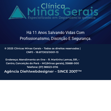
Há 11 Anos Salvando Vidas Com
Profissionalismo, Discrição E Segurança.
® 2025 Clínicas Minas Gerais – Todos os direitos reservados |
CNPJ – 18.617.303/0001-13
Endereço
:
Atendimento on-line – R. Martinho Lemos, 591, –
Centro, Conceição do Pará – MG(Minas gerais), 35668-000
Telefone:
(37) 98823-0116
Agência Diehlwebdesigner – SINCE 2007™