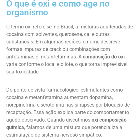
O que é oxi e como age no
organismo
O termo oxi refere-se, no Brasil, a misturas adulteradas de
cocaína com solventes, querosene, cal e outras
substâncias. Em algumas regiões, o nome descreve
formas impuras de crack ou combinações com
anfetaminas e metanfetaminas. A
composição do oxi
varia conforme o local e o lote, o que torna imprevisível
sua toxicidade.
Do ponto de vista farmacológico, estimulantes como
cocaína e metanfetamina aumentam dopamina,
norepinefrina e serotonina nas sinapses por bloqueio de
recaptação. Essa ação explica parte do comportamento
agudo observado. Quando discutimos
oxi composição
química
, falamos de uma mistura que potencializa a
estimulação do sistema nervoso simpático.