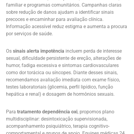
familiar e programas comunitários. Campanhas claras
sobre redução de danos ajudam a identificar sinais
precoces e encaminhar para avaliação clínica.
Informação acessível reduz estigma e aumenta a procura
por serviços de saúde.
Os
sinais alerta impotência
incluem perda de interesse
sexual, dificuldade persistente de ereção, alterações de
humor, fadiga excessiva e sintomas cardiovasculares
como dor torácica ou síncopes. Diante desses sinais,
recomendamos avaliação imediata com exame físico,
testes laboratoriais (glicemia, perfil lipídico, função
hepática e renal) e dosagem de hormônios sexuais.
Para
tratamento dependência oxi
, propomos plano
multidisciplinar: desintoxicação supervisionada,
acompanhamento psiquiátrico, terapia cognitivo-
comportamental e grupos de apoio. Equipes médicas 24