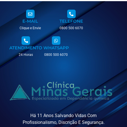
E-MAIL
TELEFONE
Clique e Envie
0800 500 6070
ATENDIMENTO
WHATSAPP
24 Horas
0800 500 6070
Há 11 Anos Salvando Vidas Com
Profissionalismo, Discrição E Segurança.