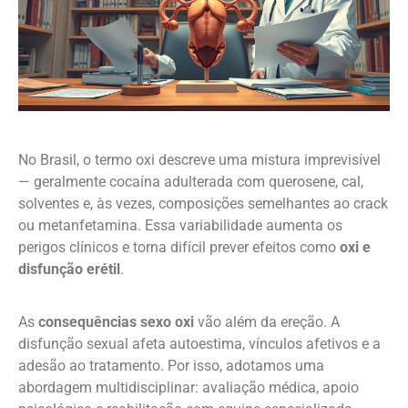
No Brasil, o termo oxi descreve uma mistura imprevisível
— geralmente cocaína adulterada com querosene, cal,
solventes e, às vezes, composições semelhantes ao crack
ou metanfetamina. Essa variabilidade aumenta os
perigos clínicos e torna difícil prever efeitos como
oxi e
disfunção erétil
.
As
consequências sexo oxi
vão além da ereção. A
disfunção sexual afeta autoestima, vínculos afetivos e a
adesão ao tratamento. Por isso, adotamos uma
abordagem multidisciplinar: avaliação médica, apoio