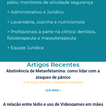
pátio, monitores de atividade segurança
+ Administrativo e Jurídico
+ Lavandeira, cozinha e nutricionista
+ Profissionais à parte na clínica: dentista,
fisioterapeuta e massoterapeuta
+ Equipe Jurídica
Artigos Recentes
Abstinência de Metanfetamina: como lidar com a
ataques de pânico
10 de março de 2026
Nenhum comentário
LEIA MAIS »
A relação entre tédio e uso de Videogames em mães