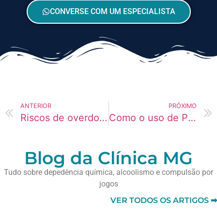
CONVERSE COM UM ESPECIALISTA
ANTERIOR
PRÓXIMO
Riscos de overdose de Ayahuasca para universitários
Como o uso de Pornografia afeta o cérebro de idosos
Blog da Clínica MG
Tudo sobre depedência química, alcoolismo e compulsão por
jogos
VER TODOS OS ARTIGOS ➡