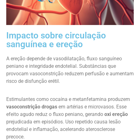
Impacto sobre circulação
sanguínea e ereção
A ereção depende de vasodilatação, fluxo sanguíneo
peniano e integridade endotelial. Substâncias que
provocam vasoconstrição reduzem perfusão e aumentam
risco de disfunção erétil.
Estimulantes como cocaína e metanfetamina produzem
vasoconstrição drogas
em artérias e microvasos. Esse
efeito agudo reduz o fluxo peniano, gerando
oxi ereção
prejudicada em episódios. Uso repetido causa lesão
endotelial e inflamação, acelerando aterosclerose
precoce.