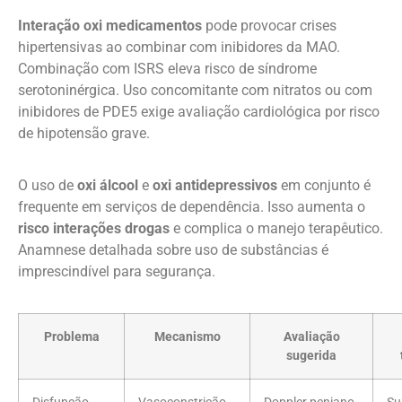
Interação oxi medicamentos
pode provocar crises
hipertensivas ao combinar com inibidores da MAO.
Combinação com ISRS eleva risco de síndrome
serotoninérgica. Uso concomitante com nitratos ou com
inibidores de PDE5 exige avaliação cardiológica por risco
de hipotensão grave.
O uso de
oxi álcool
e
oxi antidepressivos
em conjunto é
frequente em serviços de dependência. Isso aumenta o
risco interações drogas
e complica o manejo terapêutico.
Anamnese detalhada sobre uso de substâncias é
imprescindível para segurança.
Problema
Mecanismo
Avaliação
sugerida