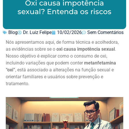
Oxi causa impotência
sexual? Entenda os riscos
Blog
Dr. Luiz Felipe
10/02/2026
Sem Comentários
Nós apresentamos aqui, de forma técnica e acolhedora,
as evidências sobre se o
oxi causa impotência sexual
.
Nosso objetivo é explicar como o consumo de oxi,
incluindo variações que podem conter
metanfetamina
“oxi”
, está associado a alterações na função sexual e
orientar familiares e usuários sobre prevenção e
tratamento.