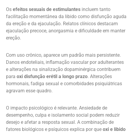
Os
efeitos sexuais de estimulantes
incluem tanto
facilitação momentânea da libido como disfunção aguda
da ereção e da ejaculação. Relatos clínicos destacam
ejaculação precoce, anorgasmia e dificuldade em manter
ereção.
Com uso crônico, aparece um padrão mais persistente.
Danos endoteliais, inflamação vascular por adulterantes
e alterações na sinalização dopaminérgica contribuem
para
oxi disfunção erétil a longo prazo
. Alterações
hormonais, fadiga sexual e comorbidades psiquiátricas
agravam esse quadro.
O impacto psicológico é relevante. Ansiedade de
desempenho, culpa e isolamento social podem reduzir
desejo e afetar a resposta sexual. A combinação de
fatores biológicos e psíquicos explica por que
oxi e libido