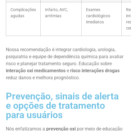
Complicações
Infarto, AVC,
Exames
Re
agudas
arritmias
cardiológicos
in
imediatos
re
ce
Nossa recomendação é integrar cardiologia, urologia,
psiquiatria e equipe de dependência química para avaliar
risco e planejar tratamento seguro. Educação sobre
interação oxi medicamentos
e
risco interações drogas
reduz danos e melhora prognóstico.
Prevenção, sinais de alerta
e opções de tratamento
para usuários
Nós enfatizamos a
prevenção oxi
por meio de educação