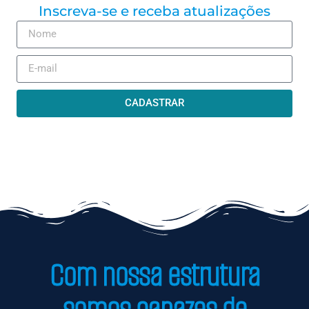
Inscreva-se e receba atualizações
CADASTRAR
Com nossa estrutura