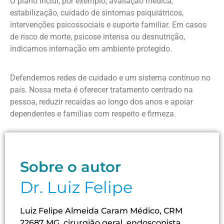
O plano inclui, por exemplo, avaliação médica,
estabilização, cuidado de sintomas psiquiátricos,
intervenções psicossociais e suporte familiar. Em casos
de risco de morte, psicose intensa ou desnutrição,
indicamos internação em ambiente protegido.
Defendemos redes de cuidado e um sistema contínuo no
país. Nossa meta é oferecer tratamento centrado na
pessoa, reduzir recaídas ao longo dos anos e apoiar
dependentes e famílias com respeito e firmeza.
Sobre o autor
Dr. Luiz Felipe
Luiz Felipe Almeida Caram Médico, CRM
22687 MG, cirurgião geral, endoscopista ,