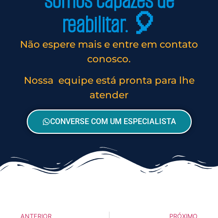
somos capazes de
reabilitar. 🎈
Não espere mais e entre em contato
conosco.
Nossa equipe está pronta para lhe
atender
CONVERSE COM UM ESPECIALISTA
ANTERIOR
PRÓXIMO