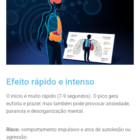
Efeito rápido e intenso
O início é muito rápido (7‑9 segundos). O pico gera
euforia e prazer, mas também pode provocar ansiedade,
paranoia e desorganização mental.
Risco:
comportamento impulsivo e atos de autolesão ou
agressão.