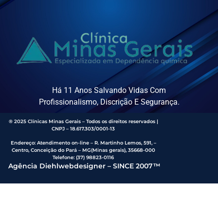
Há 11 Anos Salvando Vidas Com
Profissionalismo, Discrição E Segurança.
® 2025 Clínicas Minas Gerais – Todos os direitos reservados |
CNPJ – 18.617.303/0001-13
Endereço
:
Atendimento on-line – R. Martinho Lemos, 591, –
Centro, Conceição do Pará – MG(Minas gerais), 35668-000
Telefone:
(37) 98823-0116
Agência Diehlwebdesigner – SINCE 2007™